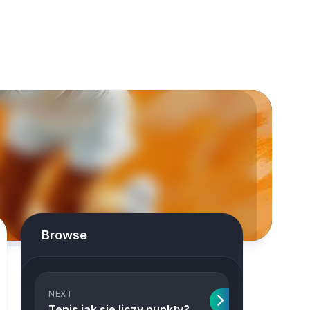
Browse
NEXT
Tenis jak sie liczy punkty?