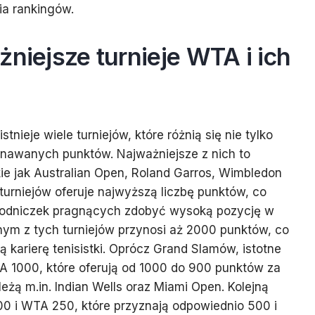
ia rankingów.
żniejsze turnieje WTA i ich
tnieje wiele turniejów, które różnią się nie tylko
yznawanych punktów. Najważniejsze z nich to
kie jak Australian Open, Roland Garros, Wimbledon
turniejów oferuje najwyższą liczbę punktów, co
wodniczek pragnących zdobyć wysoką pozycję w
nym z tych turniejów przynosi aż 2000 punktów, co
karierę tenisistki. Oprócz Grand Slamów, istotne
TA 1000, które oferują od 1000 do 900 punktów za
eżą m.in. Indian Wells oraz Miami Open. Kolejną
00 i WTA 250, które przyznają odpowiednio 500 i