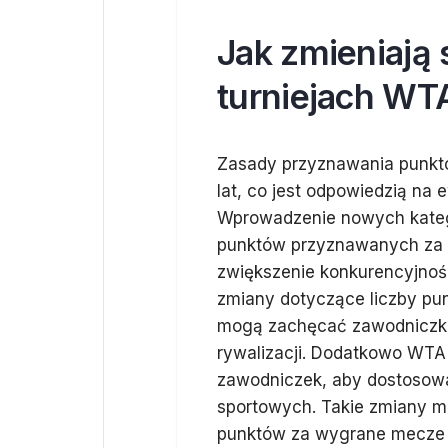
Jak zmieniają 
turniejach WT
Zasady przyznawania punkt
lat, co jest odpowiedzią na
Wprowadzenie nowych katego
punktów przyznawanych za 
zwiększenie konkurencyjności
zmiany dotyczące liczby pu
mogą zachęcać zawodniczki
rywalizacji. Dodatkowo WTA r
zawodniczek, aby dostosowa
sportowych. Takie zmiany 
punktów za wygrane mecze w 