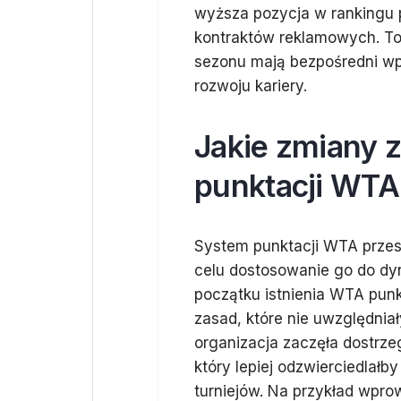
wyższa pozycja w rankingu 
kontraktów reklamowych. T
sezonu mają bezpośredni wp
rozwoju kariery.
Jakie zmiany 
punktacji WTA 
System punktacji WTA przesz
celu dostosowanie go do dyn
początku istnienia WTA pun
zasad, które nie uwzględniał
organizacja zaczęła dostrz
który lepiej odzwierciedlał
turniejów. Na przykład wpro