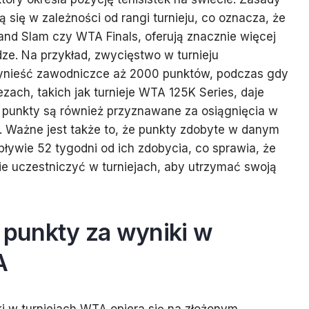
 się w zależności od rangi turnieju, co oznacza, że
rand Slam czy WTA Finals, oferują znacznie więcej
dze. Na przykład, zwycięstwo w turnieju
nieść zawodniczce aż 2000 punktów, podczas gdy
ach, takich jak turnieje WTA 125K Series, daje
o punkty są również przyznawane za osiągnięcia w
. Ważne jest także to, że punkty zdobyte w danym
ływie 52 tygodni od ich zdobycia, co sprawia, że
e uczestniczyć w turniejach, aby utrzymać swoją
ę punkty za wyniki w
A