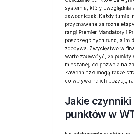
Obliczanie punktów za wynik
systemie, który uwzględnia z
zawodniczek. Każdy turniej 
przyznawane za różne etapy
rangi Premier Mandatory i P
poszczególnych rund, a im 
zdobywa. Zwycięstwo w fina
warto zauważyć, że punkty 
mieszanej, co pozwala na z
Zawodniczki mogą także str
co wpływa na ich pozycję r
Jakie czynnik
punktów w W