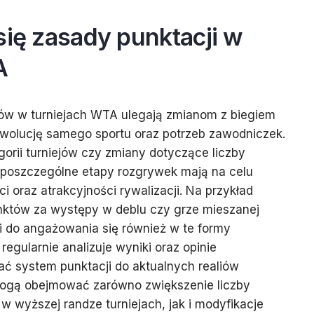
się zasady punktacji w
A
ów w turniejach WTA ulegają zmianom z biegiem
 ewolucję samego sportu oraz potrzeb zawodniczek.
rii turniejów czy zmiany dotyczące liczby
poszczególne etapy rozgrywek mają na celu
 oraz atrakcyjności rywalizacji. Na przykład
nktów za występy w deblu czy grze mieszanej
 do angażowania się również w te formy
egularnie analizuje wyniki oraz opinie
ć system punktacji do aktualnych realiów
mogą obejmować zarówno zwiększenie liczby
wyższej randze turniejach, jak i modyfikacje