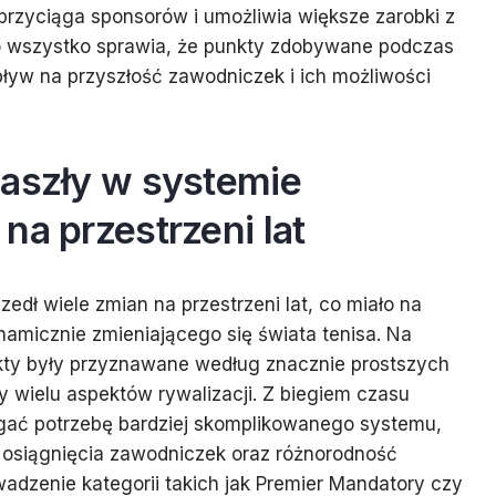
przyciąga sponsorów i umożliwia większe zarobki z
o wszystko sprawia, że punkty zdobywane podczas
ływ na przyszłość zawodniczek i ich możliwości
zaszły w systemie
na przestrzeni lat
edł wiele zmian na przestrzeni lat, co miało na
amicznie zmieniającego się świata tenisa. Na
kty były przyznawane według znacznie prostszych
y wielu aspektów rywalizacji. Z biegiem czasu
egać potrzebę bardziej skomplikowanego systemu,
by osiągnięcia zawodniczek oraz różnorodność
wadzenie kategorii takich jak Premier Mandatory czy