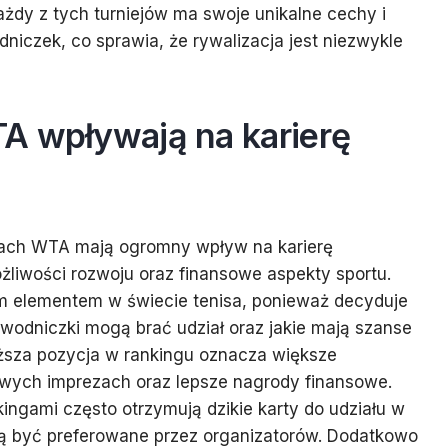
żdy z tych turniejów ma swoje unikalne cechy i
niczek, co sprawia, że rywalizacja jest niezwykle
A wpływają na karierę
jach WTA mają ogromny wpływ na karierę
możliwości rozwoju oraz finansowe aspekty sportu.
 elementem w świecie tenisa, ponieważ decyduje
awodniczki mogą brać udział oraz jakie mają szanse
sza pozycja w rankingu oznacza większe
owych imprezach oraz lepsze nagrody finansowe.
ingami często otrzymują dzikie karty do udziału w
ą być preferowane przez organizatorów. Dodatkowo