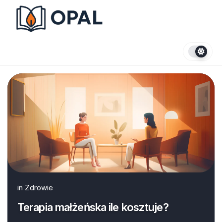
Skip
to
content
in
Zdrowie
Terapia małżeńska ile kosztuje?