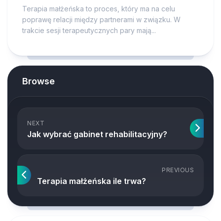
Terapia małżeńska to proces, który ma na celu
poprawę relacji między partnerami w związku. W
trakcie sesji terapeutycznych pary mają...
Browse
NEXT
Jak wybrać gabinet rehabilitacyjny?
PREVIOUS
Terapia małżeńska ile trwa?