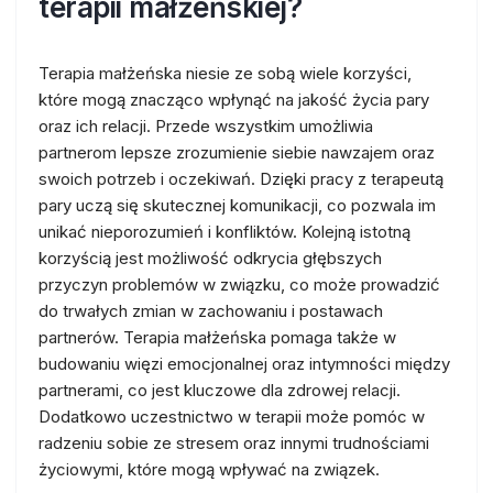
terapii małżeńskiej?
Terapia małżeńska niesie ze sobą wiele korzyści,
które mogą znacząco wpłynąć na jakość życia pary
oraz ich relacji. Przede wszystkim umożliwia
partnerom lepsze zrozumienie siebie nawzajem oraz
swoich potrzeb i oczekiwań. Dzięki pracy z terapeutą
pary uczą się skutecznej komunikacji, co pozwala im
unikać nieporozumień i konfliktów. Kolejną istotną
korzyścią jest możliwość odkrycia głębszych
przyczyn problemów w związku, co może prowadzić
do trwałych zmian w zachowaniu i postawach
partnerów. Terapia małżeńska pomaga także w
budowaniu więzi emocjonalnej oraz intymności między
partnerami, co jest kluczowe dla zdrowej relacji.
Dodatkowo uczestnictwo w terapii może pomóc w
radzeniu sobie ze stresem oraz innymi trudnościami
życiowymi, które mogą wpływać na związek.