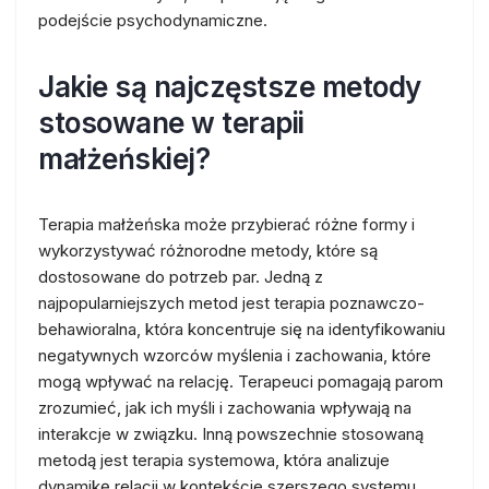
podejście psychodynamiczne.
Jakie są najczęstsze metody
stosowane w terapii
małżeńskiej?
Terapia małżeńska może przybierać różne formy i
wykorzystywać różnorodne metody, które są
dostosowane do potrzeb par. Jedną z
najpopularniejszych metod jest terapia poznawczo-
behawioralna, która koncentruje się na identyfikowaniu
negatywnych wzorców myślenia i zachowania, które
mogą wpływać na relację. Terapeuci pomagają parom
zrozumieć, jak ich myśli i zachowania wpływają na
interakcje w związku. Inną powszechnie stosowaną
metodą jest terapia systemowa, która analizuje
dynamikę relacji w kontekście szerszego systemu