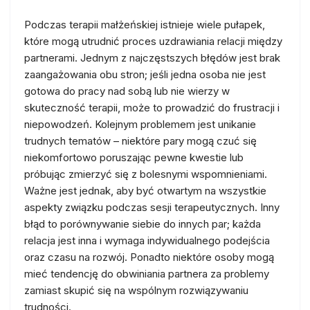
Podczas terapii małżeńskiej istnieje wiele pułapek,
które mogą utrudnić proces uzdrawiania relacji między
partnerami. Jednym z najczęstszych błędów jest brak
zaangażowania obu stron; jeśli jedna osoba nie jest
gotowa do pracy nad sobą lub nie wierzy w
skuteczność terapii, może to prowadzić do frustracji i
niepowodzeń. Kolejnym problemem jest unikanie
trudnych tematów – niektóre pary mogą czuć się
niekomfortowo poruszając pewne kwestie lub
próbując zmierzyć się z bolesnymi wspomnieniami.
Ważne jest jednak, aby być otwartym na wszystkie
aspekty związku podczas sesji terapeutycznych. Inny
błąd to porównywanie siebie do innych par; każda
relacja jest inna i wymaga indywidualnego podejścia
oraz czasu na rozwój. Ponadto niektóre osoby mogą
mieć tendencję do obwiniania partnera za problemy
zamiast skupić się na wspólnym rozwiązywaniu
trudności.