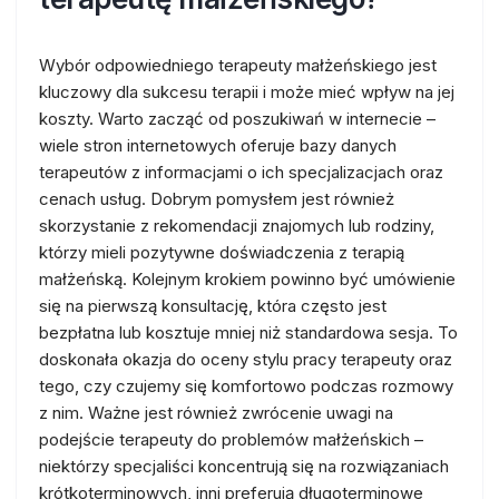
Wybór odpowiedniego terapeuty małżeńskiego jest
kluczowy dla sukcesu terapii i może mieć wpływ na jej
koszty. Warto zacząć od poszukiwań w internecie –
wiele stron internetowych oferuje bazy danych
terapeutów z informacjami o ich specjalizacjach oraz
cenach usług. Dobrym pomysłem jest również
skorzystanie z rekomendacji znajomych lub rodziny,
którzy mieli pozytywne doświadczenia z terapią
małżeńską. Kolejnym krokiem powinno być umówienie
się na pierwszą konsultację, która często jest
bezpłatna lub kosztuje mniej niż standardowa sesja. To
doskonała okazja do oceny stylu pracy terapeuty oraz
tego, czy czujemy się komfortowo podczas rozmowy
z nim. Ważne jest również zwrócenie uwagi na
podejście terapeuty do problemów małżeńskich –
niektórzy specjaliści koncentrują się na rozwiązaniach
krótkoterminowych, inni preferują długoterminowe