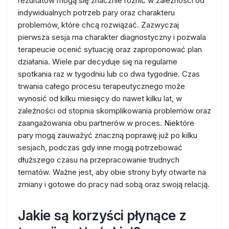
rezultatów mogą się znacznie różnić w zależności od
indywidualnych potrzeb pary oraz charakteru
problemów, które chcą rozwiązać. Zazwyczaj
pierwsza sesja ma charakter diagnostyczny i pozwala
terapeucie ocenić sytuację oraz zaproponować plan
działania. Wiele par decyduje się na regularne
spotkania raz w tygodniu lub co dwa tygodnie. Czas
trwania całego procesu terapeutycznego może
wynosić od kilku miesięcy do nawet kilku lat, w
zależności od stopnia skomplikowania problemów oraz
zaangażowania obu partnerów w proces. Niektóre
pary mogą zauważyć znaczną poprawę już po kilku
sesjach, podczas gdy inne mogą potrzebować
dłuższego czasu na przepracowanie trudnych
tematów. Ważne jest, aby obie strony były otwarte na
zmiany i gotowe do pracy nad sobą oraz swoją relacją.
Jakie są korzyści płynące z