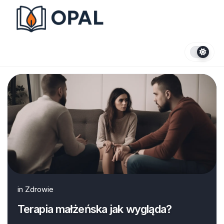
Skip
to
content
in
Zdrowie
Terapia małżeńska jak wygląda?