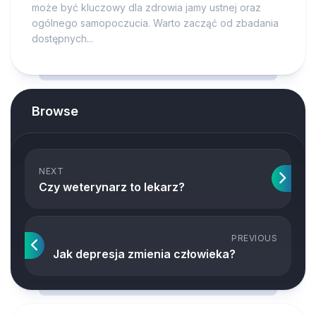
może być kluczowy dla zdrowia jamy ustnej oraz
ogólnego samopoczucia. Warto zacząć od zbadania
dostępnych...
Browse
NEXT
Czy weterynarz to lekarz?
PREVIOUS
Jak depresja zmienia człowieka?