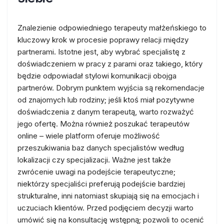
Znalezienie odpowiedniego terapeuty małżeńskiego to
kluczowy krok w procesie poprawy relacji między
partnerami. Istotne jest, aby wybrać specjalistę z
doświadczeniem w pracy z parami oraz takiego, który
będzie odpowiadał stylowi komunikacji obojga
partnerów. Dobrym punktem wyjścia są rekomendacje
od znajomych lub rodziny; jeśli ktoś miał pozytywne
doświadczenia z danym terapeutą, warto rozważyć
jego ofertę. Można również poszukać terapeutów
online – wiele platform oferuje możliwość
przeszukiwania baz danych specjalistów według
lokalizacji czy specjalizacji. Ważne jest także
zwrócenie uwagi na podejście terapeutyczne;
niektórzy specjaliści preferują podejście bardziej
strukturalne, inni natomiast skupiają się na emocjach i
uczuciach klientów. Przed podjęciem decyzji warto
umówić się na konsultację wstępną; pozwoli to ocenić