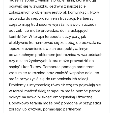
radzenia sobie z wieloma problemami, które mogą
pojawić się w związku. Jednym z najczęściej
zgłaszanych problemów jest brak komunikacji, który
prowadzi do nieporozumień i frustracji. Partnerzy
często mają trudności w wyrażaniu swoich uczuć i
potrzeb, co może prowadzić do narastających
konfliktów. W terapii terapeuta uczy pary, jak
efektywnie komunikować się ze sobą, co pozwala na
lepsze zrozumienie swoich perspektyw. Innym
powszechnym problemem jest różnica w wartościach
czy celach życiowych, która może prowadzić do
napięć i konfliktów. Terapeuta pomaga partnerom
zrozumieć te różnice oraz znaleźć wspólne cele, co
może przyczynić się do umocnienia ich relacji.
Problemy z intymnością również często pojawiają się
w terapii małżeńskiej; terapeuta może pomóc parom
odkryć na nowo bliskość emocjonalną i fizyczną.
Dodatkowo terapia może być pomocna w przypadku
zdrady lub kryzysu, pomagając partnerom