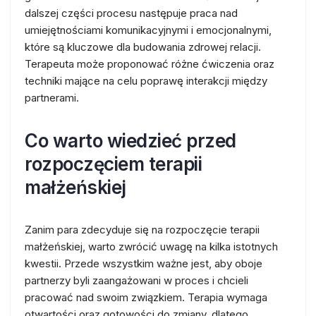
dalszej części procesu następuje praca nad
umiejętnościami komunikacyjnymi i emocjonalnymi,
które są kluczowe dla budowania zdrowej relacji.
Terapeuta może proponować różne ćwiczenia oraz
techniki mające na celu poprawę interakcji między
partnerami.
Co warto wiedzieć przed
rozpoczęciem terapii
małżeńskiej
Zanim para zdecyduje się na rozpoczęcie terapii
małżeńskiej, warto zwrócić uwagę na kilka istotnych
kwestii. Przede wszystkim ważne jest, aby oboje
partnerzy byli zaangażowani w proces i chcieli
pracować nad swoim związkiem. Terapia wymaga
otwartości oraz gotowości do zmiany, dlatego