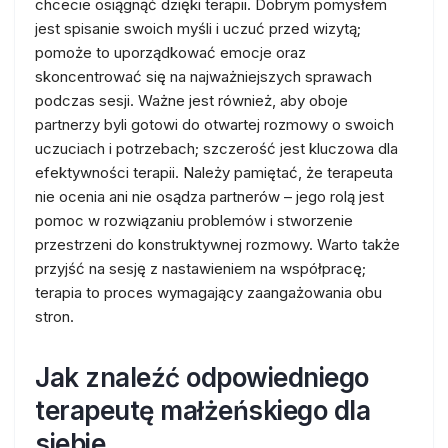
chcecie osiągnąć dzięki terapii. Dobrym pomysłem
jest spisanie swoich myśli i uczuć przed wizytą;
pomoże to uporządkować emocje oraz
skoncentrować się na najważniejszych sprawach
podczas sesji. Ważne jest również, aby oboje
partnerzy byli gotowi do otwartej rozmowy o swoich
uczuciach i potrzebach; szczerość jest kluczowa dla
efektywności terapii. Należy pamiętać, że terapeuta
nie ocenia ani nie osądza partnerów – jego rolą jest
pomoc w rozwiązaniu problemów i stworzenie
przestrzeni do konstruktywnej rozmowy. Warto także
przyjść na sesję z nastawieniem na współpracę;
terapia to proces wymagający zaangażowania obu
stron.
Jak znaleźć odpowiedniego
terapeutę małżeńskiego dla
siebie