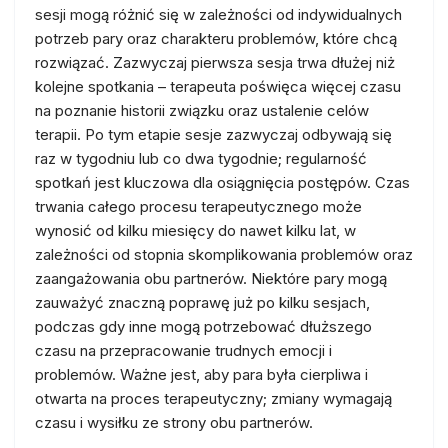
sesji mogą różnić się w zależności od indywidualnych
potrzeb pary oraz charakteru problemów, które chcą
rozwiązać. Zazwyczaj pierwsza sesja trwa dłużej niż
kolejne spotkania – terapeuta poświęca więcej czasu
na poznanie historii związku oraz ustalenie celów
terapii. Po tym etapie sesje zazwyczaj odbywają się
raz w tygodniu lub co dwa tygodnie; regularność
spotkań jest kluczowa dla osiągnięcia postępów. Czas
trwania całego procesu terapeutycznego może
wynosić od kilku miesięcy do nawet kilku lat, w
zależności od stopnia skomplikowania problemów oraz
zaangażowania obu partnerów. Niektóre pary mogą
zauważyć znaczną poprawę już po kilku sesjach,
podczas gdy inne mogą potrzebować dłuższego
czasu na przepracowanie trudnych emocji i
problemów. Ważne jest, aby para była cierpliwa i
otwarta na proces terapeutyczny; zmiany wymagają
czasu i wysiłku ze strony obu partnerów.