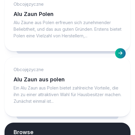
Obcojęzyczne
Alu Zaun Polen
Alu Zäune aus Polen erfreuen sich zunehmender
Beliebtheit, und das aus guten Gründen. Erstens bietet
Polen eine Vielzahl von Herstellern,...
Obcojęzyczne
Alu Zaun aus polen
Ein Alu Zaun aus Polen bietet zahlreiche Vorteile, die
ihn zu einer attraktiven Wahl für Hausbesitzer machen.
Zunächst einmal ist...
Browse