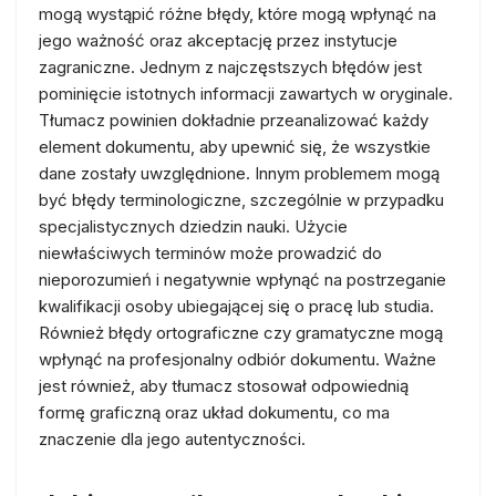
mogą wystąpić różne błędy, które mogą wpłynąć na
jego ważność oraz akceptację przez instytucje
zagraniczne. Jednym z najczęstszych błędów jest
pominięcie istotnych informacji zawartych w oryginale.
Tłumacz powinien dokładnie przeanalizować każdy
element dokumentu, aby upewnić się, że wszystkie
dane zostały uwzględnione. Innym problemem mogą
być błędy terminologiczne, szczególnie w przypadku
specjalistycznych dziedzin nauki. Użycie
niewłaściwych terminów może prowadzić do
nieporozumień i negatywnie wpłynąć na postrzeganie
kwalifikacji osoby ubiegającej się o pracę lub studia.
Również błędy ortograficzne czy gramatyczne mogą
wpłynąć na profesjonalny odbiór dokumentu. Ważne
jest również, aby tłumacz stosował odpowiednią
formę graficzną oraz układ dokumentu, co ma
znaczenie dla jego autentyczności.