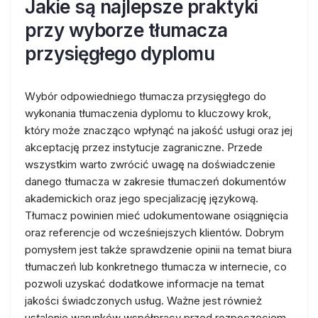
Jakie są najlepsze praktyki
przy wyborze tłumacza
przysięgłego dyplomu
Wybór odpowiedniego tłumacza przysięgłego do
wykonania tłumaczenia dyplomu to kluczowy krok,
który może znacząco wpłynąć na jakość usługi oraz jej
akceptację przez instytucje zagraniczne. Przede
wszystkim warto zwrócić uwagę na doświadczenie
danego tłumacza w zakresie tłumaczeń dokumentów
akademickich oraz jego specjalizację językową.
Tłumacz powinien mieć udokumentowane osiągnięcia
oraz referencje od wcześniejszych klientów. Dobrym
pomysłem jest także sprawdzenie opinii na temat biura
tłumaczeń lub konkretnego tłumacza w internecie, co
pozwoli uzyskać dodatkowe informacje na temat
jakości świadczonych usług. Ważne jest również
ustalenie warunków współpracy przed rozpoczęciem