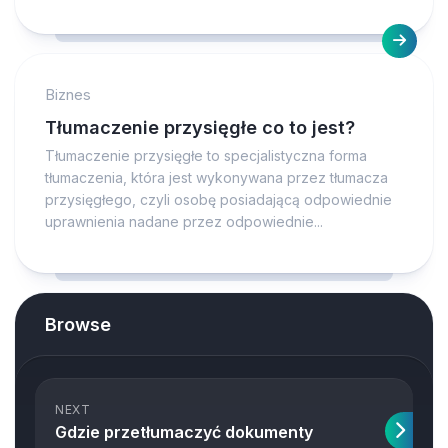
Biznes
Tłumaczenie przysięgłe co to jest?
Tłumaczenie przysięgłe to specjalistyczna forma
tłumaczenia, która jest wykonywana przez tłumacza
przysięgłego, czyli osobę posiadającą odpowiednie
uprawnienia nadane przez odpowiednie...
Browse
NEXT
Gdzie przetłumaczyć dokumenty