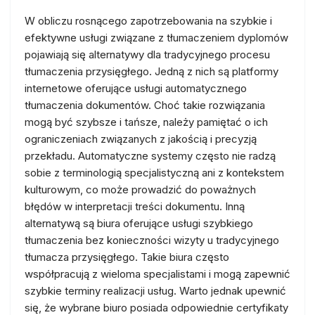
W obliczu rosnącego zapotrzebowania na szybkie i
efektywne usługi związane z tłumaczeniem dyplomów
pojawiają się alternatywy dla tradycyjnego procesu
tłumaczenia przysięgłego. Jedną z nich są platformy
internetowe oferujące usługi automatycznego
tłumaczenia dokumentów. Choć takie rozwiązania
mogą być szybsze i tańsze, należy pamiętać o ich
ograniczeniach związanych z jakością i precyzją
przekładu. Automatyczne systemy często nie radzą
sobie z terminologią specjalistyczną ani z kontekstem
kulturowym, co może prowadzić do poważnych
błędów w interpretacji treści dokumentu. Inną
alternatywą są biura oferujące usługi szybkiego
tłumaczenia bez konieczności wizyty u tradycyjnego
tłumacza przysięgłego. Takie biura często
współpracują z wieloma specjalistami i mogą zapewnić
szybkie terminy realizacji usług. Warto jednak upewnić
się, że wybrane biuro posiada odpowiednie certyfikaty