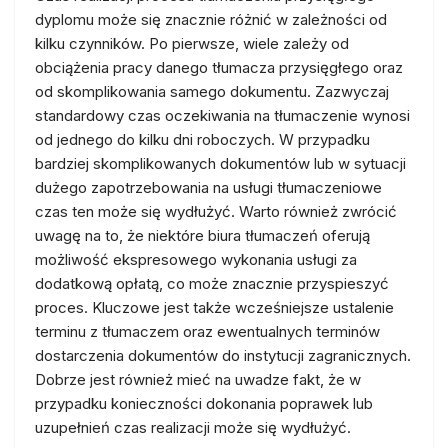
dyplomu może się znacznie różnić w zależności od
kilku czynników. Po pierwsze, wiele zależy od
obciążenia pracy danego tłumacza przysięgłego oraz
od skomplikowania samego dokumentu. Zazwyczaj
standardowy czas oczekiwania na tłumaczenie wynosi
od jednego do kilku dni roboczych. W przypadku
bardziej skomplikowanych dokumentów lub w sytuacji
dużego zapotrzebowania na usługi tłumaczeniowe
czas ten może się wydłużyć. Warto również zwrócić
uwagę na to, że niektóre biura tłumaczeń oferują
możliwość ekspresowego wykonania usługi za
dodatkową opłatą, co może znacznie przyspieszyć
proces. Kluczowe jest także wcześniejsze ustalenie
terminu z tłumaczem oraz ewentualnych terminów
dostarczenia dokumentów do instytucji zagranicznych.
Dobrze jest również mieć na uwadze fakt, że w
przypadku konieczności dokonania poprawek lub
uzupełnień czas realizacji może się wydłużyć.