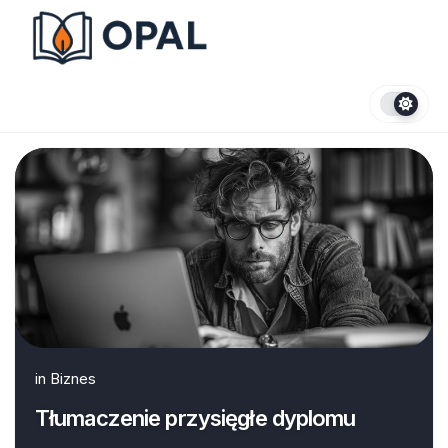
Skip
to
content
in
Biznes
Tłumaczenie przysięgłe dyplomu