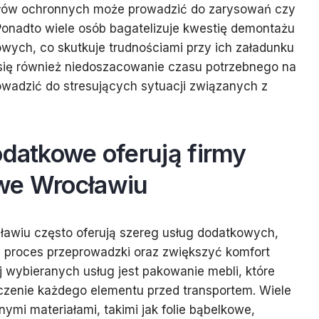
ałów ochronnych może prowadzić do zarysowań czy
onadto wiele osób bagatelizuje kwestię demontażu
ych, co skutkuje trudnościami przy ich załadunku
 się również niedoszacowanie czasu potrzebnego na
wadzić do stresujących sytuacji związanych z
odatkowe oferują firmy
we Wrocławiu
ławiu często oferują szereg usług dodatkowych,
ć proces przeprowadzki oraz zwiększyć komfort
j wybieranych usług jest pakowanie mebli, które
czenie każdego elementu przed transportem. Wiele
nymi materiałami, takimi jak folie bąbelkowe,