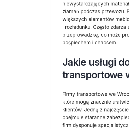
niewystarczających materi
złamań podczas przewozu. P
większych elementów meblow
i rozładunku. Często zdarza
przeprowadzkę, co może pro
pośpiechem i chaosem.
Jakie usługi d
transportowe 
Firmy transportowe we Wroc
które mogą znacznie ułatwi
klientów. Jedną z najczęście
obejmuje staranne zabezpie
firm dysponuje specjalistycz