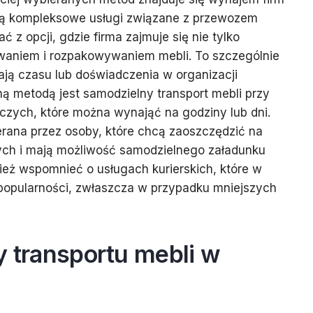
ują kompleksowe usługi związane z przewozem
ć z opcji, gdzie firma zajmuje się nie tylko
owaniem i rozpakowywaniem mebli. To szczególnie
mają czasu lub doświadczenia w organizacji
ną metodą jest samodzielny transport mebli przy
ych, które można wynająć na godziny lub dni.
erana przez osoby, które chcą zaoszczędzić na
ych i mają możliwość samodzielnego załadunku
ież wspomnieć o usługach kurierskich, które w
 popularności, zwłaszcza w przypadku mniejszych
y transportu mebli w