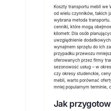
Koszty transportu mebli we 
od wielu czynników, takich j
wybrana metoda transportu.
cenniki, które mogą obejmow
kilometr. Dla osób planując
uwzględnienie dodatkowych
wynajmem sprzętu do ich za
przypadku przewozu mniejsz
oferowanych przez firmy tr
sezonowość usług – w okres
czy okresy studenckie, ceny
mebli, warto porównać ofer
mniej popularnym terminie, 
Jak przygotowa