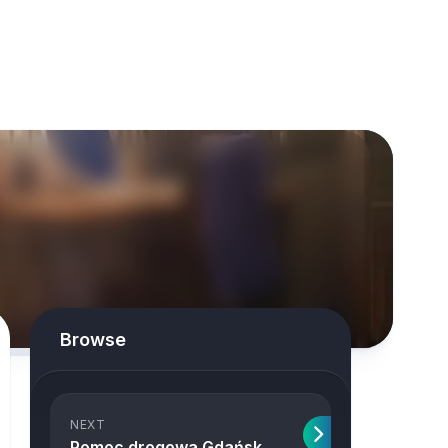
Browse
NEXT
Pomoc drogowa Gdańsk