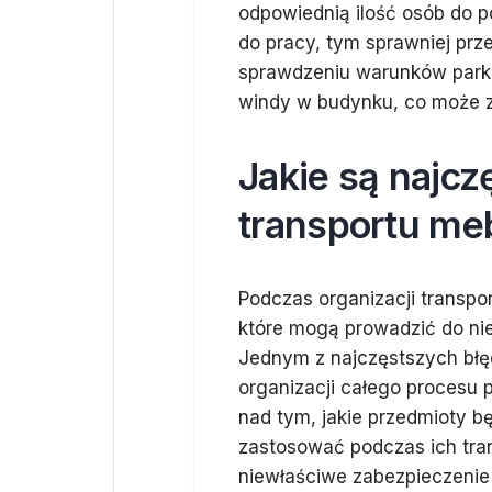
odpowiednią ilość osób do p
do pracy, tym sprawniej prz
sprawdzeniu warunków park
windy w budynku, co może z
Jakie są najcz
transportu me
Podczas organizacji transpo
które mogą prowadzić do ni
Jednym z najczęstszych błę
organizacji całego procesu p
nad tym, jakie przedmioty bę
zastosować podczas ich tr
niewłaściwe zabezpieczenie