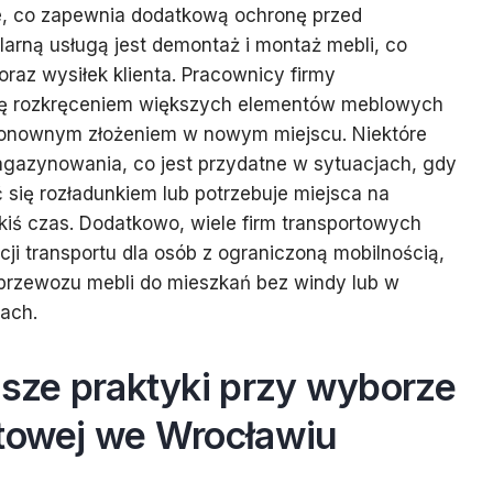
e, co zapewnia dodatkową ochronę przed
larną usługą jest demontaż i montaż mebli, co
raz wysiłek klienta. Pracownicy firmy
się rozkręceniem większych elementów meblowych
ponownym złożeniem w nowym miejscu. Niektóre
magazynowania, co jest przydatne w sytuacjach, gdy
ć się rozładunkiem lub potrzebuje miejsca na
kiś czas. Dodatkowo, wiele firm transportowych
i transportu dla osób z ograniczoną mobilnością,
 przewozu mebli do mieszkań bez windy lub w
jach.
psze praktyki przy wyborze
rtowej we Wrocławiu