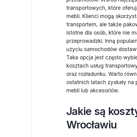
transportowych, które ofer
mebli. Klienci mogą skorzysta
transportem, ale także pak
istotne dla osób, które nie 
przeprowadzki. Inną popular
użyciu samochodów dostawcz
Taka opcja jest często wybi
kosztach usług transportow
oraz rozładunku. Warto równ
ostatnich latach zyskały na
mebli lub akcesoriów.
Jakie są koszt
Wrocławiu