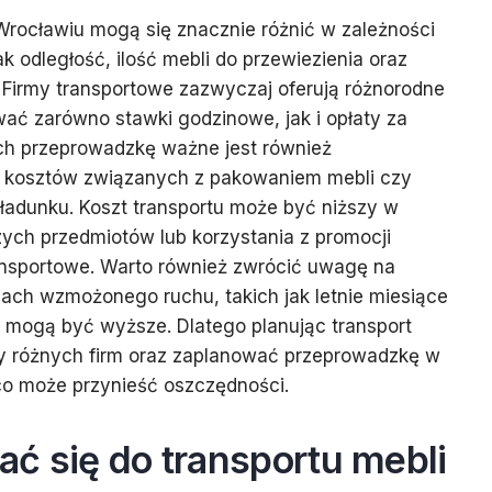
Wrocławiu mogą się znacznie różnić w zależności
ak odległość, ilość mebli do przewiezienia oraz
 Firmy transportowe zazwyczaj oferują różnorodne
ać zarówno stawki godzinowe, jak i opłaty za
ych przeprowadzkę ważne jest również
 kosztów związanych z pakowaniem mebli czy
ładunku. Koszt transportu może być niższy w
ych przedmiotów lub korzystania z promocji
ansportowe. Warto również zwrócić uwagę na
ach wzmożonego ruchu, takich jak letnie miesiące
 mogą być wyższe. Dlatego planując transport
ty różnych firm oraz zaplanować przeprowadzkę w
co może przynieść oszczędności.
ć się do transportu mebli