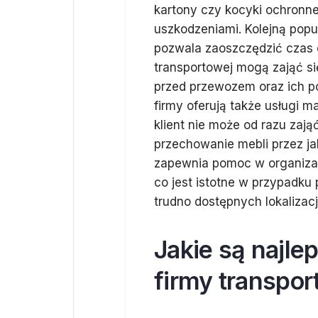
kartony czy kocyki ochronn
uszkodzeniami. Kolejną popu
pozwala zaoszczędzić czas o
transportowej mogą zająć 
przed przewozem oraz ich 
firmy oferują także usługi 
klient nie może od razu zają
przechowanie mebli przez ja
zapewnia pomoc w organizacj
co jest istotne w przypadku
trudno dostępnych lokalizac
Jakie są najle
firmy transpo