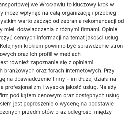
ransportowej we Wrocławiu to kluczowy krok w
ry może wpłynąć na całą organizację i przebieg
zystkim warto zacząć od zebrania rekomendacji od
y mieli doświadczenia z różnymi firmami. Opinie
czyć cennych informacji na temat jakości usług
y. Kolejnym krokiem powinno być sprawdzenie stron
owych oraz ich profili w mediach
st również zapoznanie się z opiniami
h branżowych oraz forach internetowych. Przy
 na doświadczenie firmy – im dłużej działa na
a profesjonalizm i wysoką jakość usług. Należy
u firm pod kątem cenowym oraz dostępnych usług
łem jest poproszenie o wycenę na podstawie
ożonych przedmiotów oraz odległości między