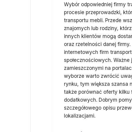
Wybór odpowiedniej firmy t
procesie przeprowadzki, któ
transportu mebli. Przede ws
znajomych lub rodziny, którz
innych klientów mogą dostar
oraz rzetelności danej firm
internetowych firm transport
społecznościowych. Ważne je
zamieszczonymi na portalac
wyborze warto zwrócić uwagę
rynku, tym większa szansa n
także porównać oferty kilk
dodatkowych. Dobrym pomys
szczegółowego opisu przew
lokalizacjami.