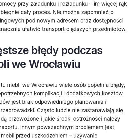
omocy przy załadunku i rozładunku – im więcej rąk
ebiegnie cały proces. Nie można zapomnieć o
ingowych pod nowym adresem oraz dostępności
nacznie ułatwić transport cięższych przedmiotów.
ęstsze błędy podczas
bli we Wrocławiu
rtu mebli we Wrocławiu wiele osób popełnia błędy,
epotrzebnych komplikacji i dodatkowych kosztów.
dów jest brak odpowiedniego planowania i
rzeprowadzki. Często ludzie nie zastanawiają się
dą przewożone i jakie środki ostrożności należy
ansportu. Innym powszechnym problemem jest
 mebli przed uszkodzeniem – używanie