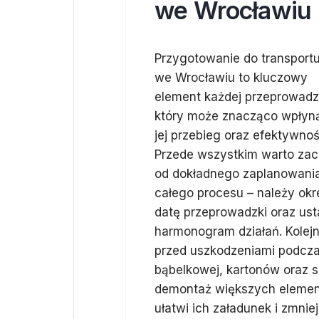
we Wrocławiu
Przygotowanie do transportu
we Wrocławiu to kluczowy
element każdej przeprowadz
który może znacząco wpłyn
jej przebieg oraz efektywnoś
Przede wszystkim warto za
od dokładnego zaplanowani
całego procesu – należy okre
datę przeprowadzki oraz ust
harmonogram działań. Kolej
przed uszkodzeniami podczas
bąbelkowej, kartonów oraz 
demontaż większych element
ułatwi ich załadunek i zmni