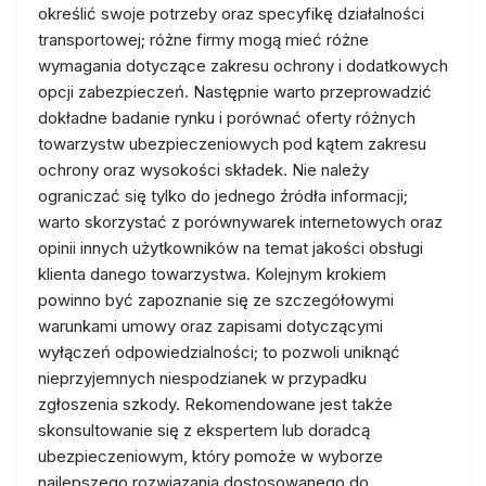
określić swoje potrzeby oraz specyfikę działalności
transportowej; różne firmy mogą mieć różne
wymagania dotyczące zakresu ochrony i dodatkowych
opcji zabezpieczeń. Następnie warto przeprowadzić
dokładne badanie rynku i porównać oferty różnych
towarzystw ubezpieczeniowych pod kątem zakresu
ochrony oraz wysokości składek. Nie należy
ograniczać się tylko do jednego źródła informacji;
warto skorzystać z porównywarek internetowych oraz
opinii innych użytkowników na temat jakości obsługi
klienta danego towarzystwa. Kolejnym krokiem
powinno być zapoznanie się ze szczegółowymi
warunkami umowy oraz zapisami dotyczącymi
wyłączeń odpowiedzialności; to pozwoli uniknąć
nieprzyjemnych niespodzianek w przypadku
zgłoszenia szkody. Rekomendowane jest także
skonsultowanie się z ekspertem lub doradcą
ubezpieczeniowym, który pomoże w wyborze
najlepszego rozwiązania dostosowanego do