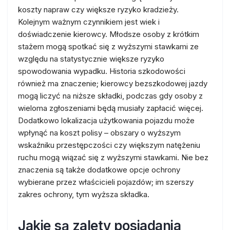
koszty napraw czy większe ryzyko kradzieży.
Kolejnym ważnym czynnikiem jest wiek i
doświadczenie kierowcy. Młodsze osoby z krótkim
stażem mogą spotkać się z wyższymi stawkami ze
względu na statystycznie większe ryzyko
spowodowania wypadku. Historia szkodowości
również ma znaczenie; kierowcy bezszkodowej jazdy
mogą liczyć na niższe składki, podczas gdy osoby z
wieloma zgłoszeniami będą musiały zapłacić więcej.
Dodatkowo lokalizacja użytkowania pojazdu może
wpłynąć na koszt polisy – obszary o wyższym
wskaźniku przestępczości czy większym natężeniu
ruchu mogą wiązać się z wyższymi stawkami. Nie bez
znaczenia są także dodatkowe opcje ochrony
wybierane przez właścicieli pojazdów; im szerszy
zakres ochrony, tym wyższa składka.
Jakie są zalety posiadania