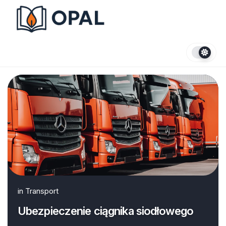
Skip
to
content
in
Transport
Ubezpieczenie ciągnika siodłowego