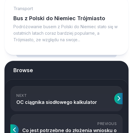
Transport
Bus z Polski do Niemiec Trójmiasto
Podróżowanie busem z Polski do Niemiec stało się w
ostatnich latach coraz bardziej popularne, a
Trójmiasto, ze względu na swoje...
Browse
NEXT
OC ciągnika siodłowego kalkulator
PREVIOUS
Co jest potrzebne do złożenia wniosku o