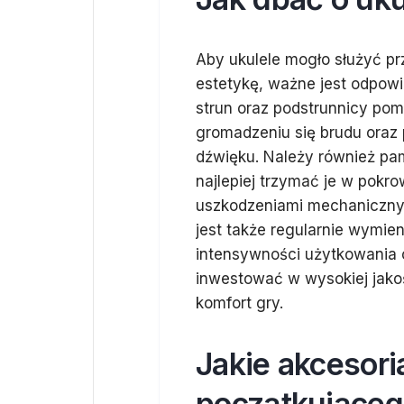
Aby ukulele mogło służyć pr
estetykę, ważne jest odpowi
strun oraz podstrunnicy pom
gromadzeniu się brudu oraz
dźwięku. Należy również pa
najlepiej trzymać je w pokro
uszkodzeniami mechanicznym
jest także regularnie wymie
intensywności użytkowania
inwestować w wysokiej jakoś
komfort gry.
Jakie akcesori
początkującego