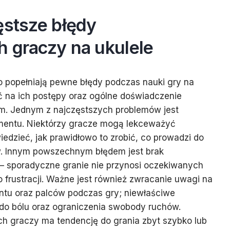
ęstsze błędy
h graczy na ukulele
 popełniają pewne błędy podczas nauki gry na
ć na ich postępy oraz ogólne doświadczenie
m. Jednym z najczęstszych problemów jest
umentu. Niektórzy gracze mogą lekceważyć
wiedzieć, jak prawidłowo to zrobić, co prowadzi do
. Innym powszechnym błędem jest brak
 – sporadyczne granie nie przynosi oczekiwanych
 frustracji. Ważne jest również zwracanie uwagi na
ntu oraz palców podczas gry; niewłaściwe
do bólu oraz ograniczenia swobody ruchów.
ch graczy ma tendencję do grania zbyt szybko lub