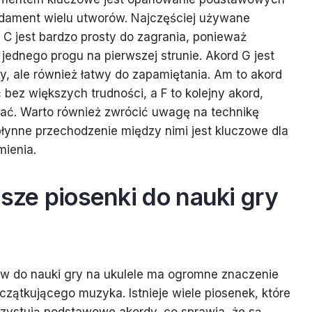
ndament wielu utworów. Najczęściej używane
d C jest bardzo prosty do zagrania, ponieważ
jednego progu na pierwszej strunie. Akord G jest
y, ale również łatwy do zapamiętania. Am to akord
bez większych trudności, a F to kolejny akord,
ć. Warto również zwrócić uwagę na technikę
łynne przechodzenie między nimi jest kluczowe dla
mienia.
psze piosenki do nauki gry
w do nauki gry na ukulele ma ogromne znaczenie
czątkującego muzyka. Istnieje wiele piosenek, które