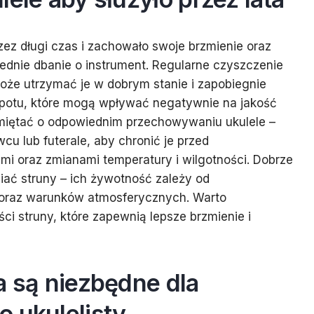
zez długi czas i zachowało swoje brzmienie oraz
ednie dbanie o instrument. Regularne czyszczenie
oże utrzymać je w dobrym stanie i zapobiegnie
 potu, które mogą wpływać negatywnie na jakość
miętać o odpowiednim przechowywaniu ukulele –
wcu lub futerale, aby chronić je przed
i oraz zmianami temperatury i wilgotności. Dobrze
niać struny – ich żywotność zależy od
 oraz warunków atmosferycznych. Warto
ci struny, które zapewnią lepsze brzmienie i
a są niezbędne dla
 ukulelisty