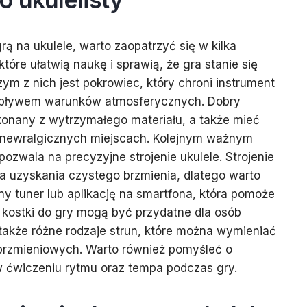
ą na ukulele, warto zaopatrzyć się w kilka
óre ułatwią naukę i sprawią, że gra stanie się
ym z nich jest pokrowiec, który chroni instrument
wpływem warunków atmosferycznych. Dobry
onany z wytrzymałego materiału, a także mieć
newralgicznych miejscach. Kolejnym ważnym
 pozwala na precyzyjne strojenie ukulele. Strojenie
la uzyskania czystego brzmienia, dlatego warto
y tuner lub aplikację na smartfona, która pomoże
 kostki do gry mogą być przydatne dla osób
także różne rodzaje strun, które można wymieniać
 brzmieniowych. Warto również pomyśleć o
 ćwiczeniu rytmu oraz tempa podczas gry.