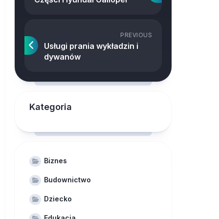
PREVIOUS
Usługi prania wykładzin i
dywanów
Kategoria
Biznes
Budownictwo
Dziecko
Edukacja