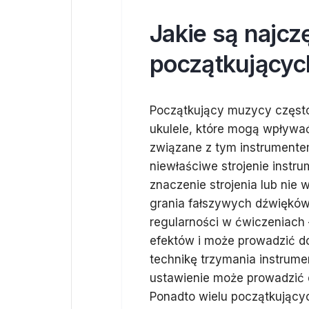
Jakie są najcz
początkującyc
Początkujący muzycy często
ukulele, które mogą wpływa
związane z tym instrumente
niewłaściwe strojenie instr
znaczenie strojenia lub nie 
grania fałszywych dźwięków
regularności w ćwiczeniach
efektów i może prowadzić do
technikę trzymania instrume
ustawienie może prowadzić 
Ponadto wielu początkujący