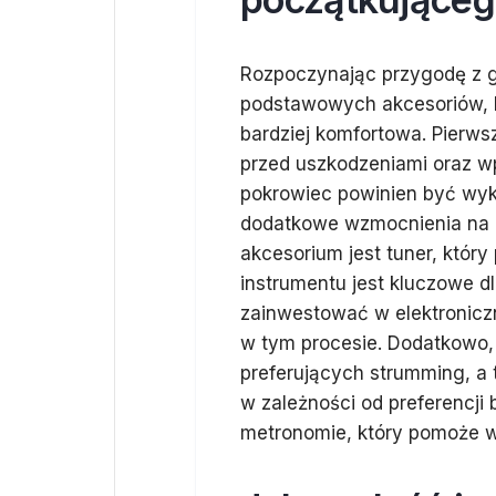
Rozpoczynając przygodę z gr
podstawowych akcesoriów, kt
bardziej komfortowa. Pierwsz
przed uszkodzeniami oraz 
pokrowiec powinien być wyk
dodatkowe wzmocnienia na 
akcesorium jest tuner, który
instrumentu jest kluczowe d
zainwestować w elektroniczn
w tym procesie. Dodatkowo,
preferujących strumming, a 
w zależności od preferencji
metronomie, który pomoże w