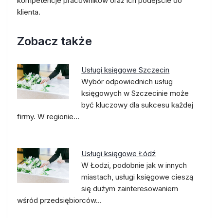
kompetencje pracowników oraz ich podejście do
klienta.
Zobacz także
Usługi księgowe Szczecin
Wybór odpowiednich usług
księgowych w Szczecinie może
być kluczowy dla sukcesu każdej
firmy. W regionie…
Usługi księgowe Łódź
W Łodzi, podobnie jak w innych
miastach, usługi księgowe cieszą
się dużym zainteresowaniem
wśród przedsiębiorców…