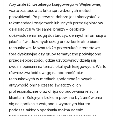
Aby znaleźć rzetelnego księgowego w Wejherowie,
warto zastosować kilka sprawdzonych metod
poszukiwań. Po pierwsze dobrze jest skorzystać z
rekomendacji znajomych lub innych przedsiębiorców
działających w tej samej branży – osobiste
doświadczenia mogą dostarczyć cennych informacji o
jakości świadczonych usług przez konkretne biuro
rachunkowe. Można także przeszukać internetowe
fora dyskusyjne czy grupy tematyczne poświęcone
przedsiębiorczości, gdzie użytkownicy dzielą się
swoimi opiniami na temat lokalnych księgowych. Warto
również zwrócić uwagę na obecność biur
rachunkowych w mediach społecznościowych –
aktywność online często świadczy o ich
profesjonalizmie oraz chęci do budowania relacji z
klientami. Kolejnym krokiem powinno być umówienie
się na spotkanie wstępne z wybranym biurem –
podczas takiego spotkania można ocenić