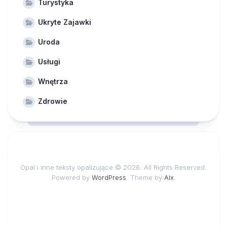
Turystyka
Ukryte Zajawki
Uroda
Usługi
Wnętrza
Zdrowie
Opal i inne teksty opalizujące © 2026. All Rights Reserved.
Powered by
WordPress
. Theme by
Alx
.