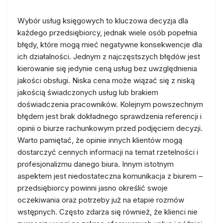
Wybór usług księgowych to kluczowa decyzja dla
każdego przedsiębiorcy, jednak wiele osób popełnia
błędy, które mogą mieć negatywne konsekwencje dla
ich działalności. Jednym z najczęstszych błędów jest
kierowanie się jedynie ceną usług bez uwzględnienia
jakości obsługi. Niska cena może wiązać się z niską
jakością świadczonych usług lub brakiem
doświadczenia pracowników. Kolejnym powszechnym
błędem jest brak dokładnego sprawdzenia referencji i
opinii o biurze rachunkowym przed podjęciem decyzji.
Warto pamiętać, że opinie innych klientów mogą
dostarczyć cennych informacji na temat rzetelności i
profesjonalizmu danego biura. Innym istotnym
aspektem jest niedostateczna komunikacja z biurem –
przedsiębiorcy powinni jasno określić swoje
oczekiwania oraz potrzeby już na etapie rozmów
wstępnych. Często zdarza się również, że klienci nie