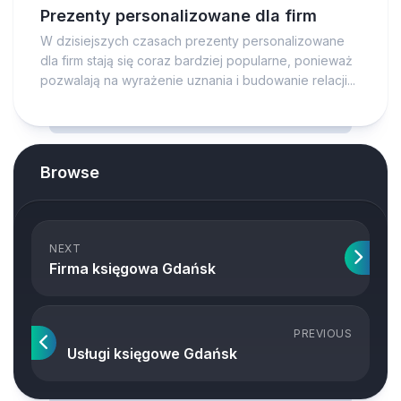
Prezenty personalizowane dla firm
W dzisiejszych czasach prezenty personalizowane
dla firm stają się coraz bardziej popularne, ponieważ
pozwalają na wyrażenie uznania i budowanie relacji...
Browse
NEXT
Firma księgowa Gdańsk
PREVIOUS
Usługi księgowe Gdańsk