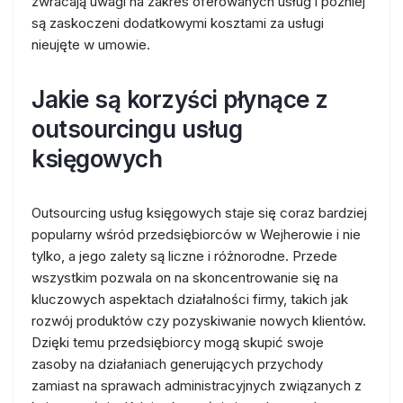
zwracają uwagi na zakres oferowanych usług i później
są zaskoczeni dodatkowymi kosztami za usługi
nieujęte w umowie.
Jakie są korzyści płynące z
outsourcingu usług
księgowych
Outsourcing usług księgowych staje się coraz bardziej
popularny wśród przedsiębiorców w Wejherowie i nie
tylko, a jego zalety są liczne i różnorodne. Przede
wszystkim pozwala on na skoncentrowanie się na
kluczowych aspektach działalności firmy, takich jak
rozwój produktów czy pozyskiwanie nowych klientów.
Dzięki temu przedsiębiorcy mogą skupić swoje
zasoby na działaniach generujących przychody
zamiast na sprawach administracyjnych związanych z