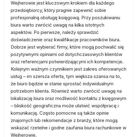
Wejherowie jest kluczowym krokiem dla każdego
przedsiębiorcy, który pragnie zapewnić sobie
profesjonalną obsługę księgową. Przy poszukiwaniu
biura warto zwrócić uwagę na kilka istotnych
aspektów. Po pierwsze, należy sprawdzić
doświadczenie oraz kwalifikacje pracowników biura.
Dobrze jest wybierać firmy, które mogą pochwalić się
pozytywnymi opiniami od dotychczasowych klientów
oraz referencjami potwierdzającymi ich kompetencje.
Kolejnym ważnym czynnikiem jest zakres oferowanych
usług – im szersza oferta, tym większa szansa na to,
że biuro będzie w stanie sprostać indywidualnym
potrzebom klienta. Również warto zwrócić uwagę na
lokalizację biura oraz możliwość kontaktu z księgowym
– bliskość geograficzna może ułatwić współpracę i
komunikację. Często pomocne są także opinie
znajomych lub rekomendacje z branży, które mogą
wskazać rzetelne i godne zaufania biura rachunkowe w
Wejherowie.