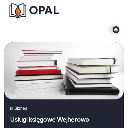
Skip
to
content
in
Biznes
Usługi księgowe Wejherowo