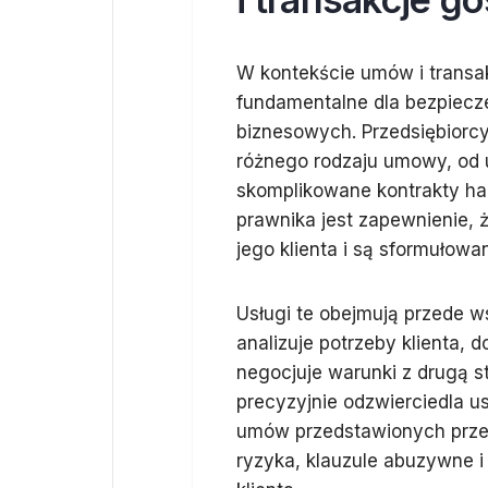
W kontekście umów i transak
fundamentalne dla bezpiecze
biznesowych. Przedsiębiorcy,
różnego rodzaju umowy, od
skomplikowane kontrakty ha
prawnika jest zapewnienie, 
jego klienta i są sformułowa
Usługi te obejmują przede 
analizuje potrzeby klienta,
negocjuje warunki z drugą s
precyzyjnie odzwierciedla us
umów przedstawionych przez
ryzyka, klauzule abuzywne i