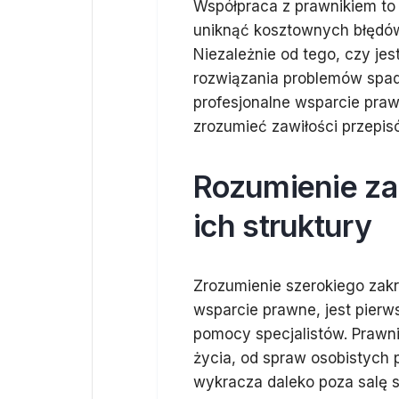
Współpraca z prawnikiem to 
uniknąć kosztownych błędów
Niezależnie od tego, czy jes
rozwiązania problemów spa
profesjonalne wsparcie pra
zrozumieć zawiłości przepisó
Rozumienie za
ich struktury
Zrozumienie szerokiego zakr
wsparcie prawne, jest pier
pomocy specjalistów. Prawn
życia, od spraw osobistych 
wykracza daleko poza salę 