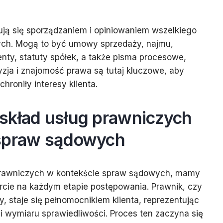
ują się sporządzaniem i opiniowaniem wszelkiego
ch. Mogą to być umowy sprzedaży, najmu,
enty, statuty spółek, a także pisma procesowe,
yzja i znajomość prawa są tutaj kluczowe, aby
hroniły interesy klienta.
skład usług prawniczych
 spraw sądowych
rawniczych w kontekście spraw sądowych, mamy
cie na każdym etapie postępowania. Prawnik, czy
, staje się pełnomocnikiem klienta, reprezentując
i wymiaru sprawiedliwości. Proces ten zaczyna się