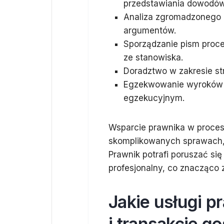
przedstawiania dowodów
Analiza zgromadzonego 
argumentów.
Sporządzanie pism proce
ze stanowiska.
Doradztwo w zakresie str
Egzekwowanie wyroków 
egzekucyjnym.
Wsparcie prawnika w proces
skomplikowanych sprawach, 
Prawnik potrafi poruszać s
profesjonalny, co znacząco 
Jakie usługi 
i transakcje g