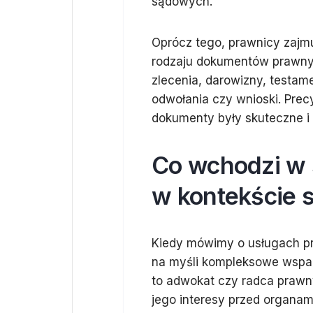
sądowych.
Oprócz tego, prawnicy zajm
rodzaju dokumentów prawny
zlecenia, darowizny, testam
odwołania czy wnioski. Prec
dokumenty były skuteczne i c
Co wchodzi w 
w kontekście
Kiedy mówimy o usługach p
na myśli kompleksowe wspar
to adwokat czy radca prawny
jego interesy przed organam