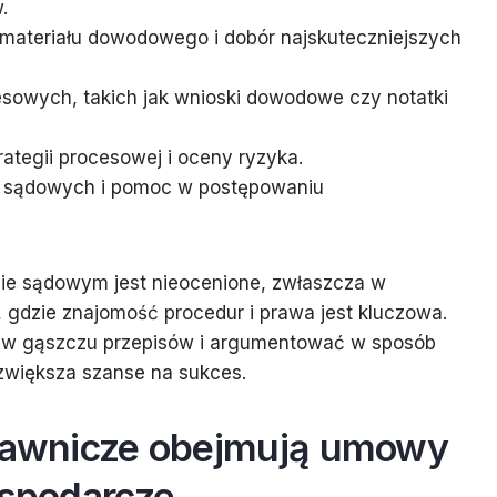
.
materiału dowodowego i dobór najskuteczniejszych
sowych, takich jak wnioski dowodowe czy notatki
ategii procesowej i oceny ryzyka.
sądowych i pomoc w postępowaniu
ie sądowym jest nieocenione, zwłaszcza w
gdzie znajomość procedur i prawa jest kluczowa.
ię w gąszczu przepisów i argumentować w sposób
zwiększa szanse na sukces.
prawnicze obejmują umowy
ospodarcze