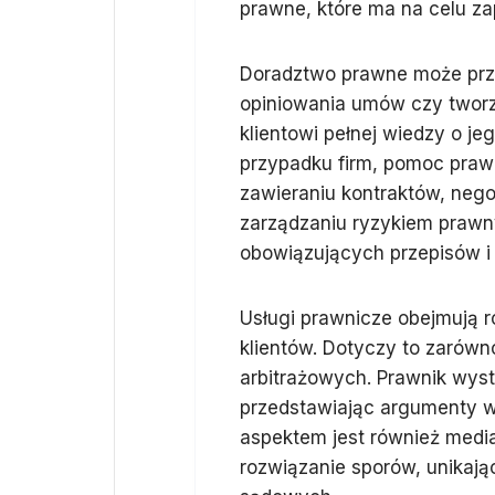
prawne, które ma na celu za
Doradztwo prawne może przy
opiniowania umów czy tworze
klientowi pełnej wiedzy o je
przypadku firm, pomoc prawn
zawieraniu kontraktów, neg
zarządzaniu ryzykiem prawn
obowiązujących przepisów i
Usługi prawnicze obejmują 
klientów. Dotyczy to zarówn
arbitrażowych. Prawnik wystę
przedstawiając argumenty w
aspektem jest również media
rozwiązanie sporów, unikaj