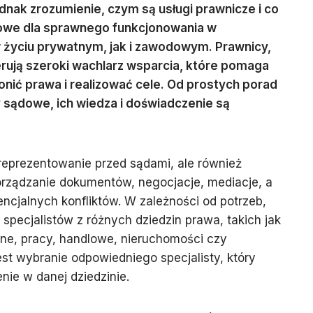
dnak zrozumienie, czym są usługi prawnicze i co
uczowe dla sprawnego funkcjonowania w
 życiu prywatnym, jak i zawodowym. Prawnicy,
erują szeroki wachlarz wsparcia, które pomaga
nić prawa i realizować cele. Od prostych porad
sądowe, ich wiedza i doświadczenie są
 reprezentowanie przed sądami, ale również
rządzanie dokumentów, negocjacje, mediacje, a
ncjalnych konfliktów. W zależności od potrzeb,
pecjalistów z różnych dziedzin prawa, takich jak
nne, pracy, handlowe, nieruchomości czy
est wybranie odpowiedniego specjalisty, który
nie w danej dziedzinie.