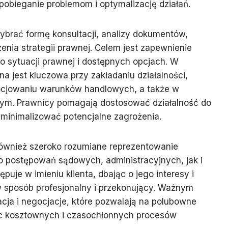
pobieganie problemom i optymalizację działań.
brać formę konsultacji, analizy dokumentów,
nia strategii prawnej. Celem jest zapewnienie
go sytuacji prawnej i dostępnych opcjach. W
a jest kluczowa przy zakładaniu działalności,
ocjowaniu warunków handlowych, a także w
ym. Prawnicy pomagają dostosować działalność do
 minimalizować potencjalne zagrożenia.
również szeroko rozumiane reprezentowanie
o postępowań sądowych, administracyjnych, jak i
puje w imieniu klienta, dbając o jego interesy i
 sposób profesjonalny i przekonujący. Ważnym
cja i negocjacje, które pozwalają na polubowne
ąc kosztownych i czasochłonnych procesów