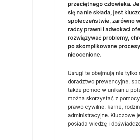
przeciętnego człowieka. Je
się na nie składa, jest kl
społeczeństwie, zarówno w
radcy prawni i adwokaci of
rozwiązywać problemy, chro
po skomplikowane procesy 
nieocenione.
Usługi te obejmują nie tylko
doradztwo prewencyjne, spo
także pomoc w unikaniu pote
można skorzystać z pomocy s
prawo cywilne, karne, rodzi
administracyjne. Kluczowe j
posiada wiedzę i doświadcze