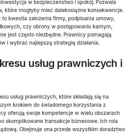
inwestycja w bezpieczeństwo i spokój. Pozwala
, które mogłyby mieć dalekosiężne konsekwencje.
t to kwestia założenia firmy, podpisania umowy,
dkowych, czy obrony w postępowaniu karnym,
wne jest często niezbędne. Prawnicy pomagają
w i wybrać najlepszą strategię działania.
kresu usług prawniczych i
esu usług prawniczych, które składają się na
wszym krokiem do świadomego korzystania z
icy oferują swoje kompetencje w wielu obszarach
po skomplikowane transakcje biznesowe. Ich rola
sądową. Obejmuje ona przede wszystkim doradztwo