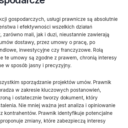
cji gospodarczych, usługi prawnicze są absolutnie
ństwa i efektywności wszelkich działań
 zarówno mali, jak i duzi, nieustannie zawierają
 umów dostawy, przez umowy o pracę, po
ndlowe, inwestycyjne czy franczyzowe. Rolą
że te umowy są zgodne z prawem, chronią interesy
ne w sposób jasny i precyzyjny.
wszystkim sporządzanie projektów umów. Prawnik
 doradza w zakresie kluczowych postanowień,
troną i ostatecznie tworzy dokument, który
talenia. Nie mniej ważna jest analiza i opiniowanie
 kontrahentów. Prawnik identyfikuje potencjalne
 proponuje zmiany, które zabezpieczą interesy