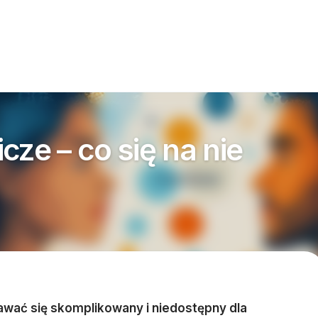
cze – co się na nie
wać się skomplikowany i niedostępny dla