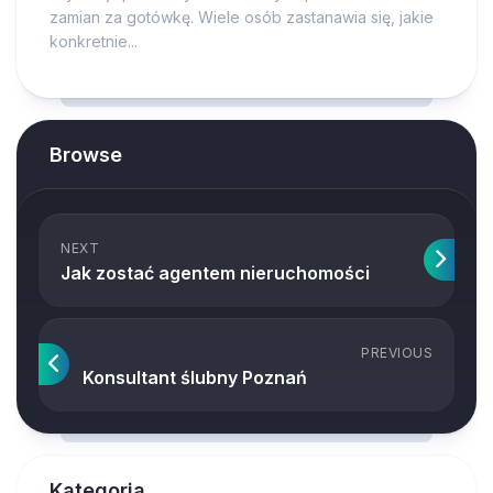
zamian za gotówkę. Wiele osób zastanawia się, jakie
konkretnie...
Browse
NEXT
Jak zostać agentem nieruchomości
PREVIOUS
Konsultant ślubny Poznań
Kategoria