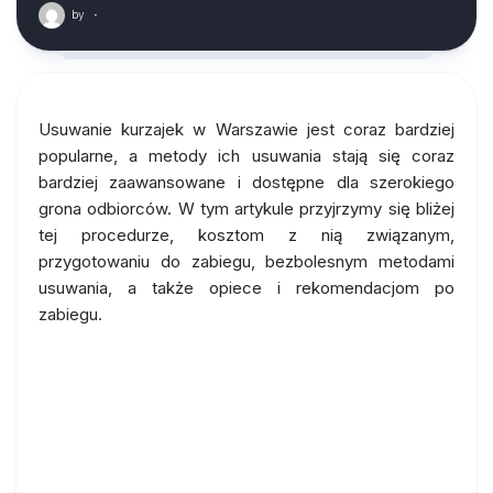
by
·
Usuwanie kurzajek w Warszawie jest coraz bardziej
popularne, a metody ich usuwania stają się coraz
bardziej zaawansowane i dostępne dla szerokiego
grona odbiorców. W tym artykule przyjrzymy się bliżej
tej procedurze, kosztom z nią związanym,
przygotowaniu do zabiegu, bezbolesnym metodami
usuwania, a także opiece i rekomendacjom po
zabiegu.
Usuwanie kurzajek laserem w
Warszawie: Co musisz
wiedzieć?