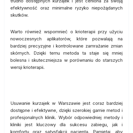
trudno dostępnych kurzajek i jest ceniona za swoją
efektywność oraz minimalne ryzyko niepożądanych
skutków.
Warto również wspomnieć o krioterapii przy użyciu
nowoczesnych aplikatorów, które pozwalają na
bardziej precyzyjne i kontrolowane zamrażanie zmian
skórnych. Dzięki temu metoda ta staje się mniej
bolesna i skuteczniejsza w porównaniu do starszych
wersji krioterapii.
Podsumowanie
Usuwanie kurzajek w Warszawie jest coraz bardziej
dostępne i efektywne, dzięki szerokiej gamie metod i
profesjonalnych klinik. Wybór odpowiedniej metody i
kliniki jest kluczowy dla sukcesu zabiegu, jak i
komfortu oraz satysfakcji pacjenta. Pamiętaj, aby