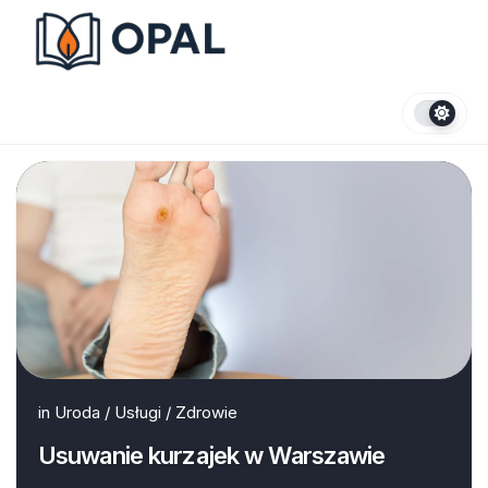
Skip
to
content
in
Uroda
/
Usługi
/
Zdrowie
Usuwanie kurzajek w Warszawie