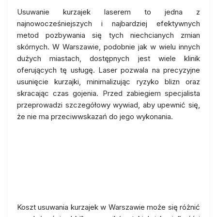
Usuwanie kurzajek laserem to jedna z
najnowocześniejszych i najbardziej efektywnych
metod pozbywania się tych niechcianych zmian
skórnych. W Warszawie, podobnie jak w wielu innych
dużych miastach, dostępnych jest wiele klinik
oferujących tę usługę. Laser pozwala na precyzyjne
usunięcie kurzajki, minimalizując ryzyko blizn oraz
skracając czas gojenia. Przed zabiegiem specjalista
przeprowadzi szczegółowy wywiad, aby upewnić się,
że nie ma przeciwwskazań do jego wykonania.
Koszt usuwania kurzajek:
Przewodnik po cenach w
Warszawie
Koszt usuwania kurzajek w Warszawie może się różnić