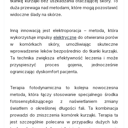
tkankę kurzajki bez uszkadzania otaczającej skóry. To
duża przewaga nad metodami, które mogą pozostawić
widoczne ślady na skórze.
Inną innowacją jest elektroporacja – metoda, która
wykorzystuje impulsy
elektryczne
do otwierania porów
w komórkach skóry, umożliwiając skuteczne
wprowadzenie leków bezpośrednio do tkanki kurzajki.
Ta technika zwiększa efektywność leczenia i może
przyspieszyć proces gojenia, jednocześnie
ograniczając dyskomfort pacjenta.
Terapia fotodynamiczna to kolejna nowoczesna
metoda, która łączy stosowanie specjalnego środka
fotosensybilizującego z naświetlaniem zmiany
światłem o określonej długości fali. Ta kombinacja
prowadzi do zniszczenia komórek kurzajki. Terapia ta
jest szczególnie polecana w przypadku dużych lub