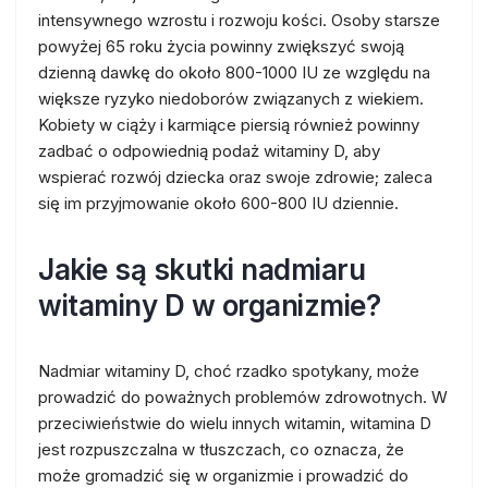
intensywnego wzrostu i rozwoju kości. Osoby starsze
powyżej 65 roku życia powinny zwiększyć swoją
dzienną dawkę do około 800-1000 IU ze względu na
większe ryzyko niedoborów związanych z wiekiem.
Kobiety w ciąży i karmiące piersią również powinny
zadbać o odpowiednią podaż witaminy D, aby
wspierać rozwój dziecka oraz swoje zdrowie; zaleca
się im przyjmowanie około 600-800 IU dziennie.
Jakie są skutki nadmiaru
witaminy D w organizmie?
Nadmiar witaminy D, choć rzadko spotykany, może
prowadzić do poważnych problemów zdrowotnych. W
przeciwieństwie do wielu innych witamin, witamina D
jest rozpuszczalna w tłuszczach, co oznacza, że
może gromadzić się w organizmie i prowadzić do