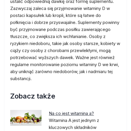
ustalić odpowiednią dawkę oraz formę suplementu.
Zazwyczaj zaleca się przyjmowanie witaminy D w
postaci kapsułek lub kropli, które są łatwe do
połknięcia i dobrze przyswajalne. Suplementy powinny
być przyjmowane podczas posiłku zawierającego
tłuszcze, co zwiększa ich wchłanianie. Osoby z
ryzykiem niedoboru, takie jak osoby starsze, kobiety w
ciąży czy osoby z chorobami przewlekłymi, mogą
potrzebować wyższych dawek. Ważne jest również
regularne monitorowanie poziomu witaminy D we krwi,
aby uniknąć zarówno niedoborów, jak i nadmiaru tej
substancji.
Zobacz także
Na co jest witamina a?
Witamina A jest jednym z
kluczowych składników