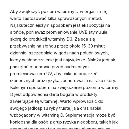
Aby zwiększyć poziom witaminy D w organizmie,
warto zastosować kilka sprawdzonych metod.
Najskuteczniejszym sposobem jest ekspozycja na
słońce, ponieważ promieniowanie UVB stymuluje
skórę do produkcji witaminy D3. Zaleca się
przebywanie na słońcu przez około 15-30 minut
dziennie, szczególnie w godzinach południowych,
kiedy nasłonecznienie jest największe. Należy jednak
pamiętać o ochronie przed nadmiernym
promieniowaniem UV, aby uniknąć poparzeń
słonecznych oraz ryzyka zachorowania na raka skóry.
Kolejnym sposobem na zwiększenie poziomu witaminy
D jest odpowiednia dieta bogata w produkty
zawierające tę witaminę. Warto wprowadzić do
swojego jadłospisu ryby tłuste, jaja oraz nabiał
wzbogacony w witaminę D. Suplementacja może być
konieczna dla osób z grup ryzyka niedoboru, takich jak
osoby starsze czy te z ograniczoną ekspozycją na