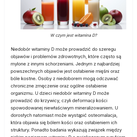
W czym jest witamina D?
Niedobór witaminy D może prowadzić do szeregu
objawów i problemów zdrowotnych, które często są
mylone z innymi schorzeniami. Jednym z najbardziej
powszechnych objawów jest osłabienie mięśni oraz
bóle kostne. Osoby z niedoborem mogą odczuwać
chroniczne zmęczenie oraz ogólne osłabienie
organizmu. U dzieci niedobór witaminy D może
prowadzić do krzywicy, czyli deformacji kości
spowodowanej niewłaściwym mineralizowaniem. U
dorosłych natomiast może wystąpić osteomalacja,
która objawia się bólem kości oraz osłabieniem ich
struktury. Ponadto badania wykazują związek między