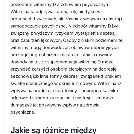
poziomem witaminy D a zdrowiem psychicznym.
Witamina ta odgrywa istotną rolę nie tylko w
procesach fizycznych, ale również wpływa na nastrój i
samopoczucie psychiczne. Niedobór witaminy D był
związany z wyższym ryzykiem wystąpienia depresji
oraz zaburzeń lękowych. Osoby z niskim poziomem tej
witaminy mogą doświadczać objawów depresyjnych
oraz ogólnego obniżenia nastroju. Istnieją również
dowody na to, że suplementacja witaminą D może
przynieść korzyści osobom cierpiącym na depresję
sezonową lub inne formy depresji związane z brakiem
światła słonecznego w okresie zimowym. Witamina D
wpływa na produkcję serotoniny – neuroprzekaźnika
odpowiedzialnego za regulację nastroju – co może
tłumaczyć jej pozytywny wpływ na zdrowie
psychiczne.
Jakie są różnice między