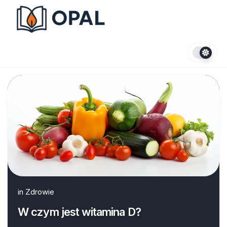
Skip
to
content
in
Zdrowie
W czym jest witamina D?