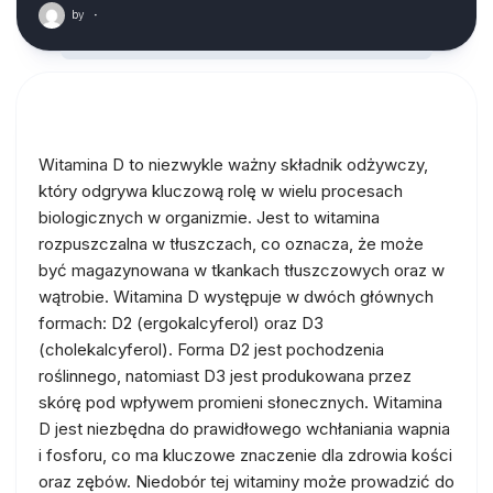
by
·
Witamina D to niezwykle ważny składnik odżywczy,
który odgrywa kluczową rolę w wielu procesach
biologicznych w organizmie. Jest to witamina
rozpuszczalna w tłuszczach, co oznacza, że może
być magazynowana w tkankach tłuszczowych oraz w
wątrobie. Witamina D występuje w dwóch głównych
formach: D2 (ergokalcyferol) oraz D3
(cholekalcyferol). Forma D2 jest pochodzenia
roślinnego, natomiast D3 jest produkowana przez
skórę pod wpływem promieni słonecznych. Witamina
D jest niezbędna do prawidłowego wchłaniania wapnia
i fosforu, co ma kluczowe znaczenie dla zdrowia kości
oraz zębów. Niedobór tej witaminy może prowadzić do