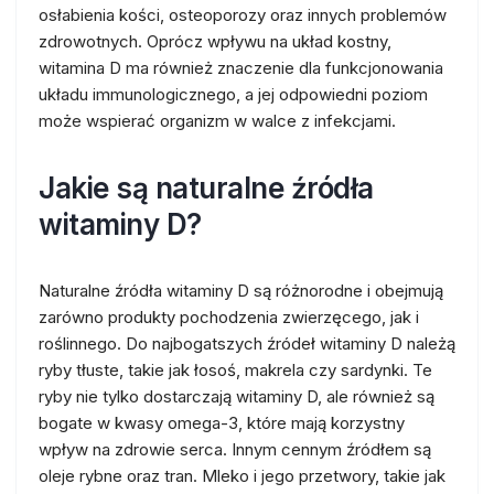
osłabienia kości, osteoporozy oraz innych problemów
zdrowotnych. Oprócz wpływu na układ kostny,
witamina D ma również znaczenie dla funkcjonowania
układu immunologicznego, a jej odpowiedni poziom
może wspierać organizm w walce z infekcjami.
Jakie są naturalne źródła
witaminy D?
Naturalne źródła witaminy D są różnorodne i obejmują
zarówno produkty pochodzenia zwierzęcego, jak i
roślinnego. Do najbogatszych źródeł witaminy D należą
ryby tłuste, takie jak łosoś, makrela czy sardynki. Te
ryby nie tylko dostarczają witaminy D, ale również są
bogate w kwasy omega-3, które mają korzystny
wpływ na zdrowie serca. Innym cennym źródłem są
oleje rybne oraz tran. Mleko i jego przetwory, takie jak