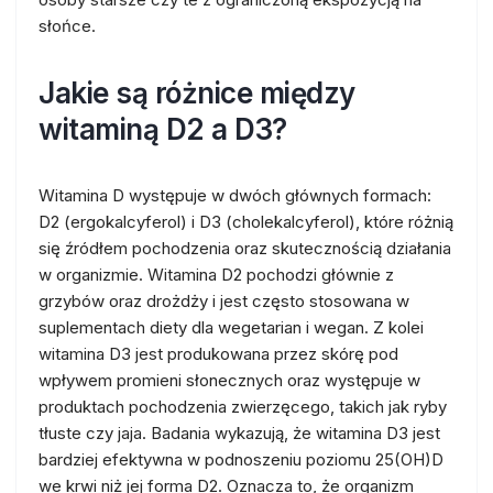
słońce.
Jakie są różnice między
witaminą D2 a D3?
Witamina D występuje w dwóch głównych formach:
D2 (ergokalcyferol) i D3 (cholekalcyferol), które różnią
się źródłem pochodzenia oraz skutecznością działania
w organizmie. Witamina D2 pochodzi głównie z
grzybów oraz drożdży i jest często stosowana w
suplementach diety dla wegetarian i wegan. Z kolei
witamina D3 jest produkowana przez skórę pod
wpływem promieni słonecznych oraz występuje w
produktach pochodzenia zwierzęcego, takich jak ryby
tłuste czy jaja. Badania wykazują, że witamina D3 jest
bardziej efektywna w podnoszeniu poziomu 25(OH)D
we krwi niż jej forma D2. Oznacza to, że organizm