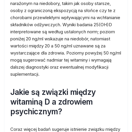
narażonym na niedobory, takim jak osoby starsze,
osoby z ograniczoną ekspozycją na słońce czy te z
chorobami przewlekłymi wpływającymi na wchłanianie
składników odżywczych. Wyniki badania 25(OH)D
interpretowane są według ustalonych norm; poziom
poniżej 20 ng/ml wskazuje na niedobór, natomiast
wartości między 20 a 50 ng/ml uznawane są za
wystarczające dla zdrowia. Poziomy powyżej 50 ng/ml
mogą sugerować nadmiar tej witaminy i wymagają
dalszej diagnostyki oraz ewentualnej modyfikacji
suplementacji.
Jakie są związki między
witaminą D a zdrowiem
psychicznym?
Coraz więcej badań sugeruje istnienie związku między