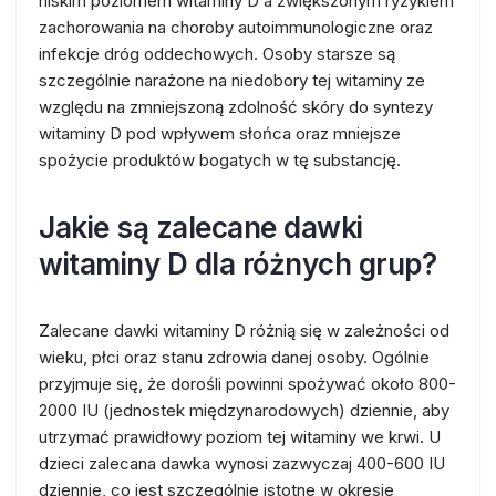
niskim poziomem witaminy D a zwiększonym ryzykiem
zachorowania na choroby autoimmunologiczne oraz
infekcje dróg oddechowych. Osoby starsze są
szczególnie narażone na niedobory tej witaminy ze
względu na zmniejszoną zdolność skóry do syntezy
witaminy D pod wpływem słońca oraz mniejsze
spożycie produktów bogatych w tę substancję.
Jakie są zalecane dawki
witaminy D dla różnych grup?
Zalecane dawki witaminy D różnią się w zależności od
wieku, płci oraz stanu zdrowia danej osoby. Ogólnie
przyjmuje się, że dorośli powinni spożywać około 800-
2000 IU (jednostek międzynarodowych) dziennie, aby
utrzymać prawidłowy poziom tej witaminy we krwi. U
dzieci zalecana dawka wynosi zazwyczaj 400-600 IU
dziennie, co jest szczególnie istotne w okresie