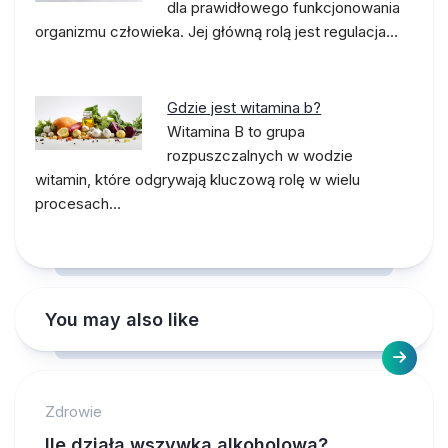
dla prawidłowego funkcjonowania
organizmu człowieka. Jej główną rolą jest regulacja…
Gdzie jest witamina b?
Witamina B to grupa
rozpuszczalnych w wodzie
witamin, które odgrywają kluczową rolę w wielu
procesach…
You may also like
Zdrowie
Ile działa wszywka alkoholowa?