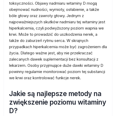
toksyczności. Objawy nadmiaru witaminy D mogą
obejmować nudności, wymioty, osłabienie, a także
bóle głowy oraz zawroty głowy. Jednym z
najpoważniejszych skutków nadmiaru tej witaminy jest
hiperkalcemia, czyli podwyższony poziom wapnia we
krwi. Może to prowadzić do uszkodzenia nerek, a
także do zaburzeń rytmu serca. W skrajnych
przypadkach hiperkalcemia może być zagrożeniem dla
życia. Dlatego ważne jest, aby nie przekraczać
zalecanych dawek suplementacji bez konsultacji z
lekarzem. Osoby przyjmujące duże dawki witaminy D
powinny regularnie monitorować poziom tej substancji
we krwi oraz kontrolować funkcje nerek.
Jakie są najlepsze metody na
zwiększenie poziomu witaminy
D?