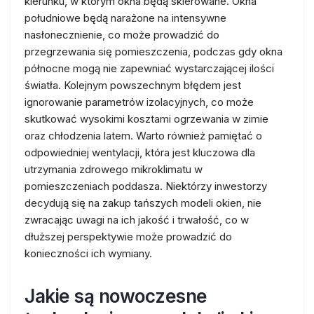
kierunku, w którym okna będą skierowane. Okna
południowe będą narażone na intensywne
nasłonecznienie, co może prowadzić do
przegrzewania się pomieszczenia, podczas gdy okna
północne mogą nie zapewniać wystarczającej ilości
światła. Kolejnym powszechnym błędem jest
ignorowanie parametrów izolacyjnych, co może
skutkować wysokimi kosztami ogrzewania w zimie
oraz chłodzenia latem. Warto również pamiętać o
odpowiedniej wentylacji, która jest kluczowa dla
utrzymania zdrowego mikroklimatu w
pomieszczeniach poddasza. Niektórzy inwestorzy
decydują się na zakup tańszych modeli okien, nie
zwracając uwagi na ich jakość i trwałość, co w
dłuższej perspektywie może prowadzić do
konieczności ich wymiany.
Jakie są nowoczesne