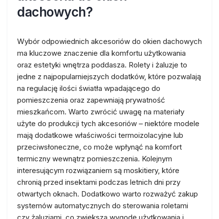
dachowych?
Wybór odpowiednich akcesoriów do okien dachowych
ma kluczowe znaczenie dla komfortu użytkowania
oraz estetyki wnętrza poddasza. Rolety i żaluzje to
jedne z najpopularniejszych dodatków, które pozwalają
na regulację ilości światła wpadającego do
pomieszczenia oraz zapewniają prywatność
mieszkańcom. Warto zwrócić uwagę na materiały
użyte do produkcji tych akcesoriów – niektóre modele
mają dodatkowe właściwości termoizolacyjne lub
przeciwsłoneczne, co może wpłynąć na komfort
termiczny wewnątrz pomieszczenia. Kolejnym
interesującym rozwiązaniem są moskitiery, które
chronią przed insektami podczas letnich dni przy
otwartych oknach. Dodatkowo warto rozważyć zakup
systemów automatycznych do sterowania roletami
czy żaluzjami, co zwiększa wygodę użytkowania i