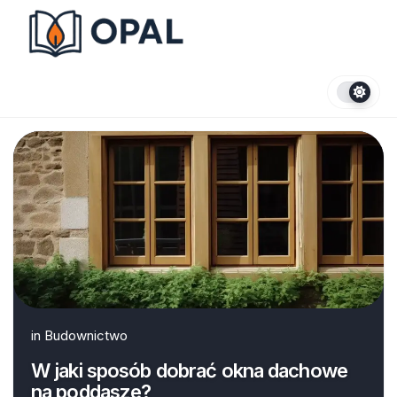
Skip
to
content
in
Budownictwo
W jaki sposób dobrać okna dachowe
na poddasze?