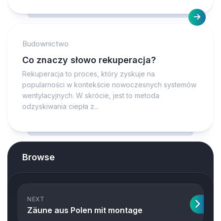
Budownictwo
Co znaczy słowo rekuperacja?
Rekuperacja to proces, który zyskuje na
popularności w kontekście nowoczesnych systemów
wentylacyjnych. W skrócie, jest to metoda
odzyskiwania ciepła z...
Browse
NEXT
Zäune aus Polen mit montage