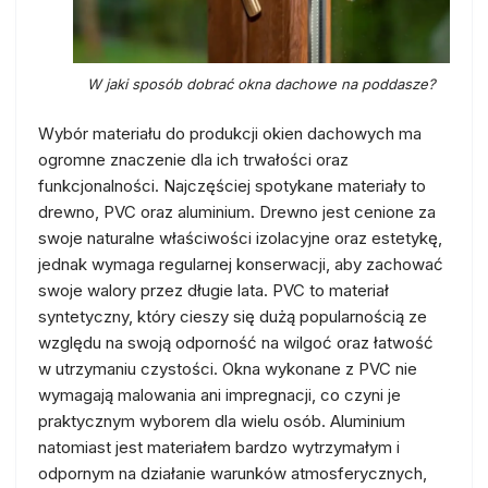
W jaki sposób dobrać okna dachowe na poddasze?
Wybór materiału do produkcji okien dachowych ma
ogromne znaczenie dla ich trwałości oraz
funkcjonalności. Najczęściej spotykane materiały to
drewno, PVC oraz aluminium. Drewno jest cenione za
swoje naturalne właściwości izolacyjne oraz estetykę,
jednak wymaga regularnej konserwacji, aby zachować
swoje walory przez długie lata. PVC to materiał
syntetyczny, który cieszy się dużą popularnością ze
względu na swoją odporność na wilgoć oraz łatwość
w utrzymaniu czystości. Okna wykonane z PVC nie
wymagają malowania ani impregnacji, co czyni je
praktycznym wyborem dla wielu osób. Aluminium
natomiast jest materiałem bardzo wytrzymałym i
odpornym na działanie warunków atmosferycznych,