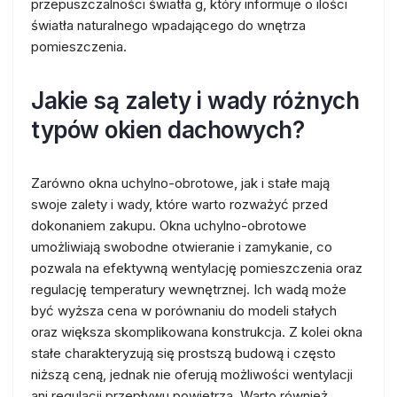
przepuszczalności światła g, który informuje o ilości
światła naturalnego wpadającego do wnętrza
pomieszczenia.
Jakie są zalety i wady różnych
typów okien dachowych?
Zarówno okna uchylno-obrotowe, jak i stałe mają
swoje zalety i wady, które warto rozważyć przed
dokonaniem zakupu. Okna uchylno-obrotowe
umożliwiają swobodne otwieranie i zamykanie, co
pozwala na efektywną wentylację pomieszczenia oraz
regulację temperatury wewnętrznej. Ich wadą może
być wyższa cena w porównaniu do modeli stałych
oraz większa skomplikowana konstrukcja. Z kolei okna
stałe charakteryzują się prostszą budową i często
niższą ceną, jednak nie oferują możliwości wentylacji
ani regulacji przepływu powietrza. Warto również