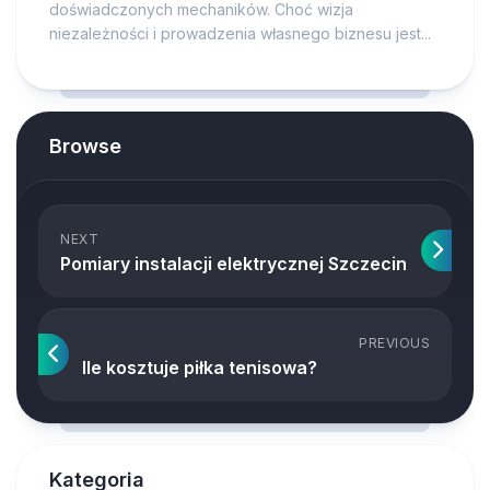
doświadczonych mechaników. Choć wizja
niezależności i prowadzenia własnego biznesu jest...
Browse
NEXT
Pomiary instalacji elektrycznej Szczecin
PREVIOUS
Ile kosztuje piłka tenisowa?
Kategoria