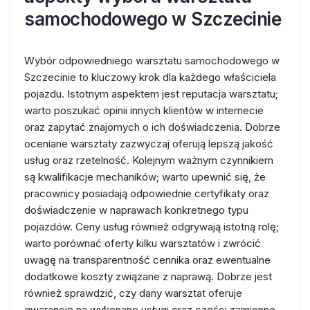
samochodowego w Szczecinie
Wybór odpowiedniego warsztatu samochodowego w
Szczecinie to kluczowy krok dla każdego właściciela
pojazdu. Istotnym aspektem jest reputacja warsztatu;
warto poszukać opinii innych klientów w internecie
oraz zapytać znajomych o ich doświadczenia. Dobrze
oceniane warsztaty zazwyczaj oferują lepszą jakość
usług oraz rzetelność. Kolejnym ważnym czynnikiem
są kwalifikacje mechaników; warto upewnić się, że
pracownicy posiadają odpowiednie certyfikaty oraz
doświadczenie w naprawach konkretnego typu
pojazdów. Ceny usług również odgrywają istotną rolę;
warto porównać oferty kilku warsztatów i zwrócić
uwagę na transparentność cennika oraz ewentualne
dodatkowe koszty związane z naprawą. Dobrze jest
również sprawdzić, czy dany warsztat oferuje
gwarancję na wykonane usługi oraz części zamienne,