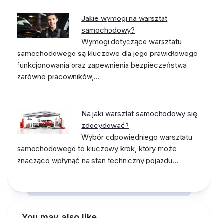
Jakie wymogi na warsztat
samochodowy?
Wymogi dotyczące warsztatu
samochodowego są kluczowe dla jego prawidłowego
funkcjonowania oraz zapewnienia bezpieczeństwa
zarówno pracowników,…
Na jaki warsztat samochodowy się
zdecydować?
Wybór odpowiedniego warsztatu
samochodowego to kluczowy krok, który może
znacząco wpłynąć na stan techniczny pojazdu…
You may also like