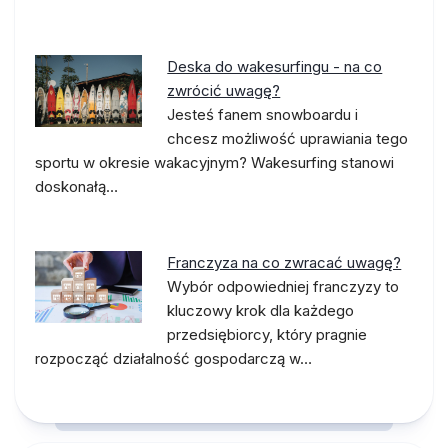
Deska do wakesurfingu - na co
zwrócić uwagę?
Jesteś fanem snowboardu i
chcesz możliwość uprawiania tego
sportu w okresie wakacyjnym? Wakesurfing stanowi
doskonałą…
Franczyza na co zwracać uwagę?
Wybór odpowiedniej franczyzy to
kluczowy krok dla każdego
przedsiębiorcy, który pragnie
rozpocząć działalność gospodarczą w…