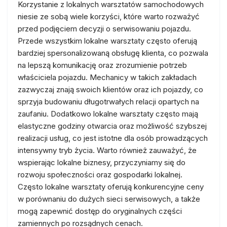
Korzystanie z lokalnych warsztatów samochodowych
niesie ze sobą wiele korzyści, które warto rozważyć
przed podjęciem decyzji o serwisowaniu pojazdu.
Przede wszystkim lokalne warsztaty często oferują
bardziej spersonalizowaną obsługę klienta, co pozwala
na lepszą komunikację oraz zrozumienie potrzeb
właściciela pojazdu. Mechanicy w takich zakładach
zazwyczaj znają swoich klientów oraz ich pojazdy, co
sprzyja budowaniu długotrwałych relacji opartych na
zaufaniu. Dodatkowo lokalne warsztaty często mają
elastyczne godziny otwarcia oraz możliwość szybszej
realizacji usług, co jest istotne dla osób prowadzących
intensywny tryb życia. Warto również zauważyć, że
wspierając lokalne biznesy, przyczyniamy się do
rozwoju społeczności oraz gospodarki lokalnej.
Często lokalne warsztaty oferują konkurencyjne ceny
w porównaniu do dużych sieci serwisowych, a także
mogą zapewnić dostęp do oryginalnych części
zamiennych po rozsądnych cenach.