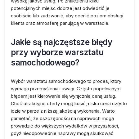
wysoką jakość usług. Po znalezieniu kilku
potencjalnych miejsc dobrze jest odwiedzić je
osobiście lub zadzwonić, aby ocenić poziom obsługi
klienta oraz atmosferę panującą w warsztacie.
Jakie są najczęstsze błędy
przy wyborze warsztatu
samochodowego?
Wybór warsztatu samochodowego to proces, który
wymaga przemyślenia i uwagi. Często popełnianym
błędem jest kierowanie się wyłącznie ceną usług.
Choć atrakcyjne oferty mogą kusić, niska cena często
idzie w parze z niższą jakością wykonania. Warto
pamiętać, że oszczędności na naprawach mogą
prowadzić do większych wydatków w przyszłości,
gdyż nieodpowiednie naprawy mogą skutkować