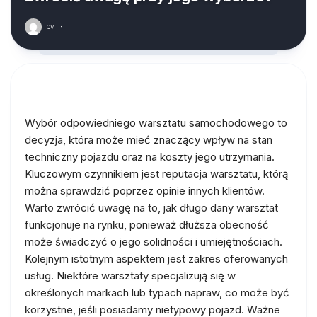
by
·
Wybór odpowiedniego warsztatu samochodowego to
decyzja, która może mieć znaczący wpływ na stan
techniczny pojazdu oraz na koszty jego utrzymania.
Kluczowym czynnikiem jest reputacja warsztatu, którą
można sprawdzić poprzez opinie innych klientów.
Warto zwrócić uwagę na to, jak długo dany warsztat
funkcjonuje na rynku, ponieważ dłuższa obecność
może świadczyć o jego solidności i umiejętnościach.
Kolejnym istotnym aspektem jest zakres oferowanych
usług. Niektóre warsztaty specjalizują się w
określonych markach lub typach napraw, co może być
korzystne, jeśli posiadamy nietypowy pojazd. Ważne