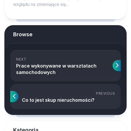
względu na zmieniające się...
Browse
NEXT
Prace wykonywane w warsztatach
samochodowych
PREVIOUS
Co to jest skup nieruchomości?
Kategoria