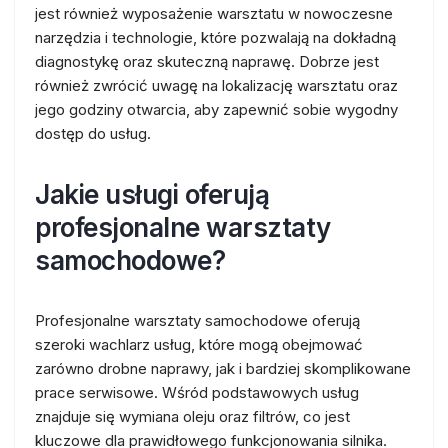
jest również wyposażenie warsztatu w nowoczesne
narzędzia i technologie, które pozwalają na dokładną
diagnostykę oraz skuteczną naprawę. Dobrze jest
również zwrócić uwagę na lokalizację warsztatu oraz
jego godziny otwarcia, aby zapewnić sobie wygodny
dostęp do usług.
Jakie usługi oferują
profesjonalne warsztaty
samochodowe?
Profesjonalne warsztaty samochodowe oferują
szeroki wachlarz usług, które mogą obejmować
zarówno drobne naprawy, jak i bardziej skomplikowane
prace serwisowe. Wśród podstawowych usług
znajduje się wymiana oleju oraz filtrów, co jest
kluczowe dla prawidłowego funkcjonowania silnika.