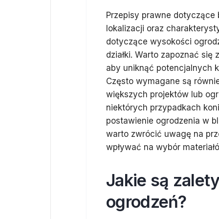
Przepisy prawne dotyczące 
lokalizacji oraz charakterysty
dotyczące wysokości ogrodz
działki. Warto zapoznać się
aby uniknąć potencjalnych k
Często wymagane są równie
większych projektów lub og
niektórych przypadkach kon
postawienie ogrodzenia w bli
warto zwrócić uwagę na prz
wpływać na wybór materiałó
Jakie są zalet
ogrodzeń?