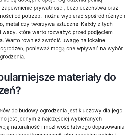
ak zapewnienie prywatności, bezpieczeństwa oraz
eżności od potrzeb, można wybierać spośród różnych
no, metal czy tworzywa sztuczne. Każdy z tych
i wady, które warto rozważyć przed podjęciem
a. Warto również zwrócić uwagę na lokalne
 ogrodzeń, ponieważ mogą one wpływać na wybór
grodzenia.
pularniejsze materiały do
zeń?
łów do budowy ogrodzenia jest kluczowy dla jego
wno jest jednym z najczęściej wybieranych
woją naturalność i możliwość łatwego dopasowania