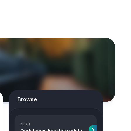
Browse
NEXT
Dodatkowe koszty kredytu