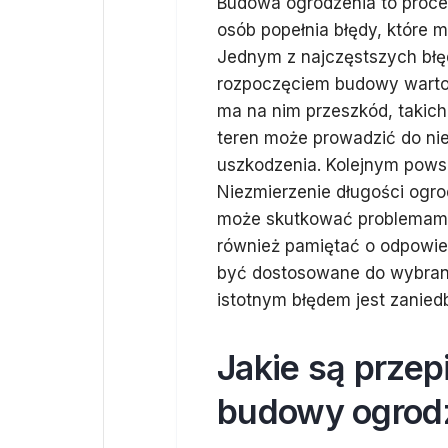
Budowa ogrodzenia to proces
osób popełnia błędy, które 
Jednym z najczęstszych błę
rozpoczęciem budowy warto 
ma na nim przeszkód, takich
teren może prowadzić do nie
uszkodzenia. Kolejnym pows
Niezmierzenie długości ogro
może skutkować problemami 
również pamiętać o odpowie
być dostosowane do wybrane
istotnym błędem jest zanied
Jakie są prze
budowy ogrod