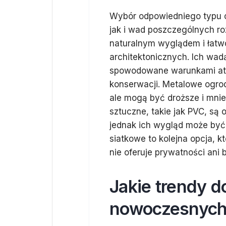
Wybór odpowiedniego typu o
jak i wad poszczególnych ro
naturalnym wyglądem i łatw
architektonicznych. Ich wad
spowodowane warunkami atm
konserwacji. Metalowe ogrod
ale mogą być droższe i mni
sztuczne, takie jak PVC, są
jednak ich wygląd może być 
siatkowe to kolejna opcja, k
nie oferuje prywatności ani
Jakie trendy 
nowoczesnych