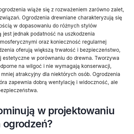
grodzenia wiąże się z rozważeniem zarówno zalet,
związań. Ogrodzenia drewniane charakteryzują się
ością w dopasowaniu do różnych stylów
ą jest jednak podatność na uszkodzenia
osferycznymi oraz konieczność regularnej
zenia oferują większą trwałość i bezpieczeństwo,
ej estetyczne w porównaniu do drewna. Tworzywa
 odporne na wilgoć i nie wymagają konserwacji,
mniej atrakcyjny dla niektórych osób. Ogrodzenia
tóra zapewnia dobrą wentylację i widoczność, ale
 bezpieczeństwa.
dominują w projektowaniu
 ogrodzeń?