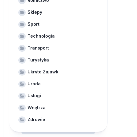
Rolnictwo
Sklepy
Sport
Technologia
Transport
Turystyka
Ukryte Zajawki
Uroda
Usługi
Wnętrza
Zdrowie