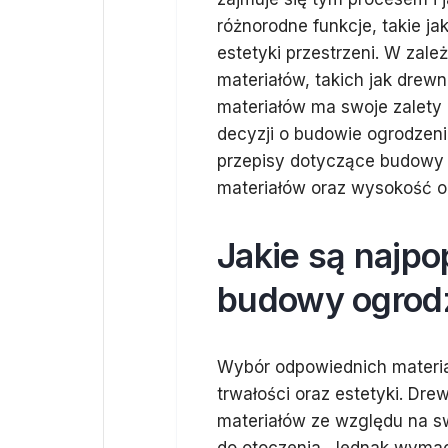
różnorodne funkcje, takie j
estetyki przestrzeni. W zal
materiałów, takich jak drew
materiałów ma swoje zalety 
decyzji o budowie ogrodzeni
przepisy dotyczące budowy
materiałów oraz wysokość o
Jakie są najpo
budowy ogrod
Wybór odpowiednich materia
trwałości oraz estetyki. Dre
materiałów ze względu na s