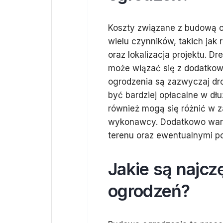
Koszty związane z budową o
wielu czynników, takich jak
oraz lokalizacja projektu. D
może wiązać się z dodatkow
ogrodzenia są zazwyczaj dro
być bardziej opłacalne w dł
również mogą się różnić w z
wykonawcy. Dodatkowo wart
terenu oraz ewentualnymi p
Jakie są najcz
ogrodzeń?