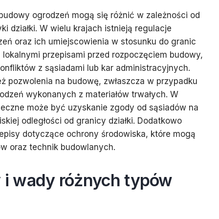
budowy ogrodzeń mogą się różnić w zależności od
ki działki. W wielu krajach istnieją regulacje
eń oraz ich umiejscowienia w stosunku do granic
 z lokalnymi przepisami przed rozpoczęciem budowy,
onfliktów z sąsiadami lub kar administracyjnych.
ż pozwolenia na budowę, zwłaszcza w przypadku
rodzeń wykonanych z materiałów trwałych. W
ieczne może być uzyskanie zgody od sąsiadów na
skiej odległości od granicy działki. Dodatkowo
episy dotyczące ochrony środowiska, które mogą
w oraz technik budowlanych.
y i wady różnych typów