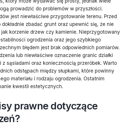
, który może wydawać się prosty, jednak wiele
mogą prowadzić do problemów w przyszłości.
dów jest niewłaściwe przygotowanie terenu. Przed
dokładnie zbadać grunt oraz upewnić się, że nie
 jak korzenie drzew czy kamienie. Nieprzygotowany
stabilności ogrodzenia oraz jego szybkiego
zechnym błędem jest brak odpowiednich pomiarów.
dzenia lub niewłaściwe oznaczenie granic działki
z sąsiadami oraz koniecznością przeróbek. Warto
dnich odstępach między słupkami, które powinny
go materiału i rodzaju ogrodzenia. Ostatnim
banie kwestii estetycznych.
pisy prawne dotyczące
zeń?