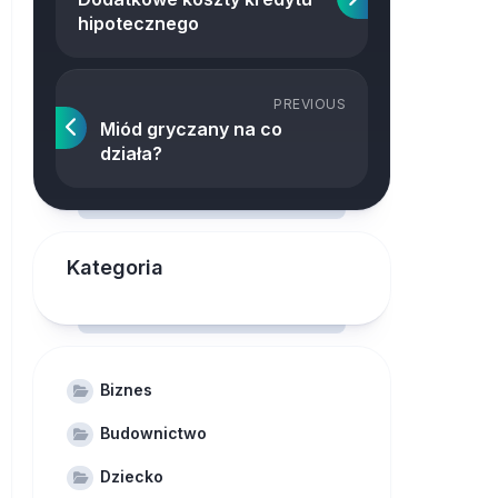
hipotecznego
PREVIOUS
Miód gryczany na co
działa?
Kategoria
Biznes
Budownictwo
Dziecko