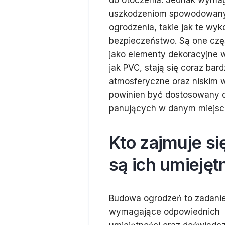
do otoczenia. Jednak wymaga
uszkodzeniom spowodowany
ogrodzenia, takie jak te wyk
bezpieczeństwo. Są one cz
jako elementy dekoracyjne 
jak PVC, stają się coraz bar
atmosferyczne oraz niskim
powinien być dostosowany 
panujących w danym miejsc
Kto zajmuje si
są ich umiejęt
Budowa ogrodzeń to zadani
wymagające odpowiednich