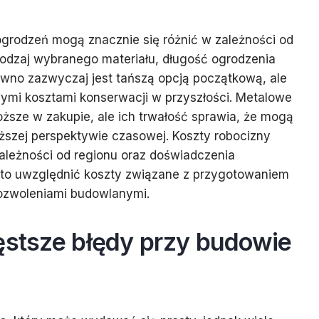
grodzeń mogą znacznie się różnić w zależności od
 rodzaj wybranego materiału, długość ogrodzenia
rewno zazwyczaj jest tańszą opcją początkową, ale
ymi kosztami konserwacji w przyszłości. Metalowe
ższe w zakupie, ale ich trwałość sprawia, że mogą
uższej perspektywie czasowej. Koszty robocizny
ależności od regionu oraz doświadczenia
o uwzględnić koszty związane z przygotowaniem
ozwoleniami budowlanymi.
ęstsze błędy przy budowie