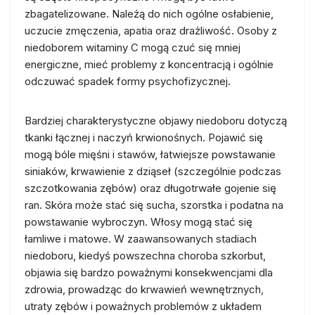
zbagatelizowane. Należą do nich ogólne osłabienie,
uczucie zmęczenia, apatia oraz drażliwość. Osoby z
niedoborem witaminy C mogą czuć się mniej
energiczne, mieć problemy z koncentracją i ogólnie
odczuwać spadek formy psychofizycznej.
Bardziej charakterystyczne objawy niedoboru dotyczą
tkanki łącznej i naczyń krwionośnych. Pojawić się
mogą bóle mięśni i stawów, łatwiejsze powstawanie
siniaków, krwawienie z dziąseł (szczególnie podczas
szczotkowania zębów) oraz długotrwałe gojenie się
ran. Skóra może stać się sucha, szorstka i podatna na
powstawanie wybroczyn. Włosy mogą stać się
łamliwe i matowe. W zaawansowanych stadiach
niedoboru, kiedyś powszechna choroba szkorbut,
objawia się bardzo poważnymi konsekwencjami dla
zdrowia, prowadząc do krwawień wewnętrznych,
utraty zębów i poważnych problemów z układem