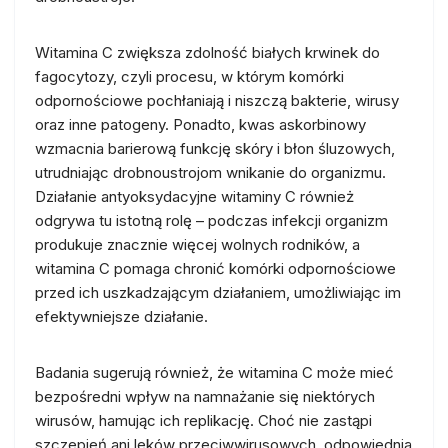
Witamina C zwiększa zdolność białych krwinek do
fagocytozy, czyli procesu, w którym komórki
odpornościowe pochłaniają i niszczą bakterie, wirusy
oraz inne patogeny. Ponadto, kwas askorbinowy
wzmacnia barierową funkcję skóry i błon śluzowych,
utrudniając drobnoustrojom wnikanie do organizmu.
Działanie antyoksydacyjne witaminy C również
odgrywa tu istotną rolę – podczas infekcji organizm
produkuje znacznie więcej wolnych rodników, a
witamina C pomaga chronić komórki odpornościowe
przed ich uszkadzającym działaniem, umożliwiając im
efektywniejsze działanie.
Badania sugerują również, że witamina C może mieć
bezpośredni wpływ na namnażanie się niektórych
wirusów, hamując ich replikację. Choć nie zastąpi
szczepień ani leków przeciwwirusowych, odpowiednia