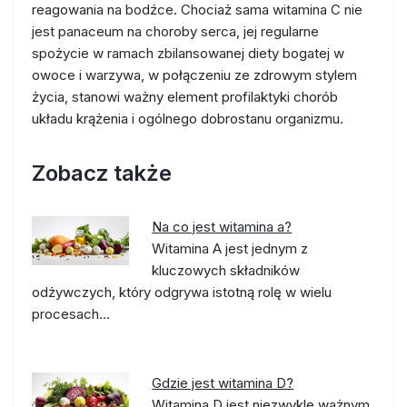
reagowania na bodźce. Chociaż sama witamina C nie
jest panaceum na choroby serca, jej regularne
spożycie w ramach zbilansowanej diety bogatej w
owoce i warzywa, w połączeniu ze zdrowym stylem
życia, stanowi ważny element profilaktyki chorób
układu krążenia i ogólnego dobrostanu organizmu.
Zobacz także
Na co jest witamina a?
Witamina A jest jednym z
kluczowych składników
odżywczych, który odgrywa istotną rolę w wielu
procesach…
Gdzie jest witamina D?
Witamina D jest niezwykle ważnym