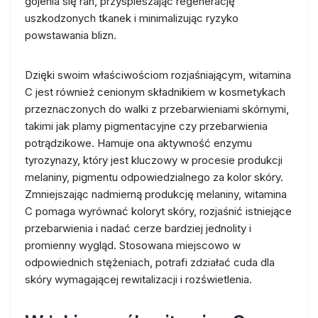
gojenia się ran, przyspieszając regenerację
uszkodzonych tkanek i minimalizując ryzyko
powstawania blizn.
Dzięki swoim właściwościom rozjaśniającym, witamina
C jest również cenionym składnikiem w kosmetykach
przeznaczonych do walki z przebarwieniami skórnymi,
takimi jak plamy pigmentacyjne czy przebarwienia
potrądzikowe. Hamuje ona aktywność enzymu
tyrozynazy, który jest kluczowy w procesie produkcji
melaniny, pigmentu odpowiedzialnego za kolor skóry.
Zmniejszając nadmierną produkcję melaniny, witamina
C pomaga wyrównać koloryt skóry, rozjaśnić istniejące
przebarwienia i nadać cerze bardziej jednolity i
promienny wygląd. Stosowana miejscowo w
odpowiednich stężeniach, potrafi zdziałać cuda dla
skóry wymagającej rewitalizacji i rozświetlenia.