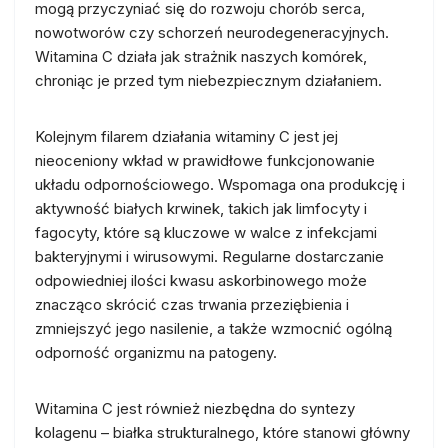
mogą przyczyniać się do rozwoju chorób serca,
nowotworów czy schorzeń neurodegeneracyjnych.
Witamina C działa jak strażnik naszych komórek,
chroniąc je przed tym niebezpiecznym działaniem.
Kolejnym filarem działania witaminy C jest jej
nieoceniony wkład w prawidłowe funkcjonowanie
układu odpornościowego. Wspomaga ona produkcję i
aktywność białych krwinek, takich jak limfocyty i
fagocyty, które są kluczowe w walce z infekcjami
bakteryjnymi i wirusowymi. Regularne dostarczanie
odpowiedniej ilości kwasu askorbinowego może
znacząco skrócić czas trwania przeziębienia i
zmniejszyć jego nasilenie, a także wzmocnić ogólną
odporność organizmu na patogeny.
Witamina C jest również niezbędna do syntezy
kolagenu – białka strukturalnego, które stanowi główny