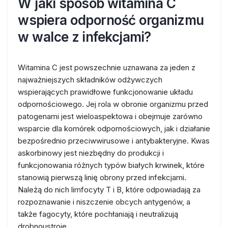
W jaki sposób witamina C
wspiera odporność organizmu
w walce z infekcjami?
Witamina C jest powszechnie uznawana za jeden z
najważniejszych składników odżywczych
wspierających prawidłowe funkcjonowanie układu
odpornościowego. Jej rola w obronie organizmu przed
patogenami jest wieloaspektowa i obejmuje zarówno
wsparcie dla komórek odpornościowych, jak i działanie
bezpośrednio przeciwwirusowe i antybakteryjne. Kwas
askorbinowy jest niezbędny do produkcji i
funkcjonowania różnych typów białych krwinek, które
stanowią pierwszą linię obrony przed infekcjami.
Należą do nich limfocyty T i B, które odpowiadają za
rozpoznawanie i niszczenie obcych antygenów, a
także fagocyty, które pochłaniają i neutralizują
drobnoustroje.