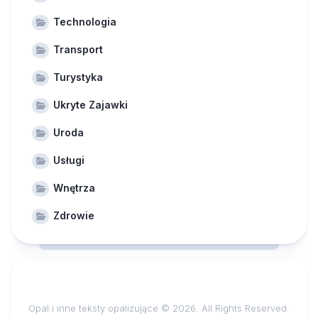
Technologia
Transport
Turystyka
Ukryte Zajawki
Uroda
Usługi
Wnętrza
Zdrowie
Opal i inne teksty opalizujące © 2026. All Rights Reserved.