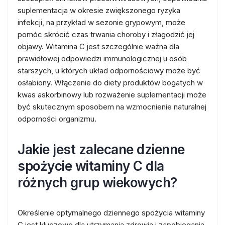
suplementacja w okresie zwiększonego ryzyka
infekcji, na przykład w sezonie grypowym, może
pomóc skrócić czas trwania choroby i złagodzić jej
objawy. Witamina C jest szczególnie ważna dla
prawidłowej odpowiedzi immunologicznej u osób
starszych, u których układ odpornościowy może być
osłabiony. Włączenie do diety produktów bogatych w
kwas askorbinowy lub rozważenie suplementacji może
być skutecznym sposobem na wzmocnienie naturalnej
odporności organizmu.
Jakie jest zalecane dzienne
spożycie witaminy C dla
różnych grup wiekowych?
Określenie optymalnego dziennego spożycia witaminy
C jest kluczowe dla utrzymania zdrowia i zapobiegania