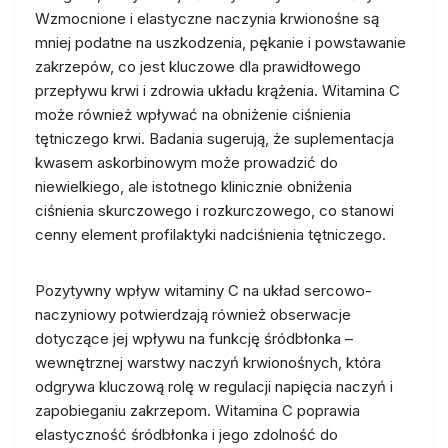
Wzmocnione i elastyczne naczynia krwionośne są
mniej podatne na uszkodzenia, pękanie i powstawanie
zakrzepów, co jest kluczowe dla prawidłowego
przepływu krwi i zdrowia układu krążenia. Witamina C
może również wpływać na obniżenie ciśnienia
tętniczego krwi. Badania sugerują, że suplementacja
kwasem askorbinowym może prowadzić do
niewielkiego, ale istotnego klinicznie obniżenia
ciśnienia skurczowego i rozkurczowego, co stanowi
cenny element profilaktyki nadciśnienia tętniczego.
Pozytywny wpływ witaminy C na układ sercowo-
naczyniowy potwierdzają również obserwacje
dotyczące jej wpływu na funkcję śródbłonka –
wewnętrznej warstwy naczyń krwionośnych, która
odgrywa kluczową rolę w regulacji napięcia naczyń i
zapobieganiu zakrzepom. Witamina C poprawia
elastyczność śródbłonka i jego zdolność do