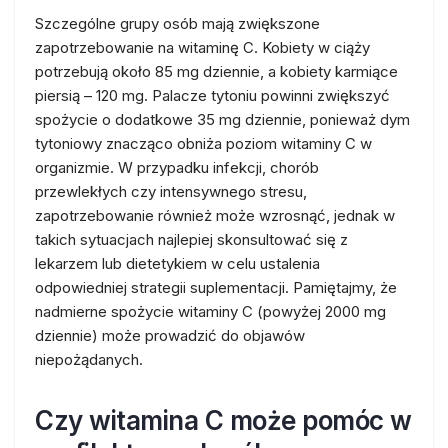
Szczególne grupy osób mają zwiększone
zapotrzebowanie na witaminę C. Kobiety w ciąży
potrzebują około 85 mg dziennie, a kobiety karmiące
piersią – 120 mg. Palacze tytoniu powinni zwiększyć
spożycie o dodatkowe 35 mg dziennie, ponieważ dym
tytoniowy znacząco obniża poziom witaminy C w
organizmie. W przypadku infekcji, chorób
przewlekłych czy intensywnego stresu,
zapotrzebowanie również może wzrosnąć, jednak w
takich sytuacjach najlepiej skonsultować się z
lekarzem lub dietetykiem w celu ustalenia
odpowiedniej strategii suplementacji. Pamiętajmy, że
nadmierne spożycie witaminy C (powyżej 2000 mg
dziennie) może prowadzić do objawów
niepożądanych.
Czy witamina C może pomóc w