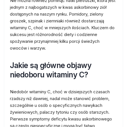
Nie można również pominąć natki pietruszki, która jest
jednym z najbogatszych w kwas askorbinowy ziół
dostępnych na naszym rynku. Pomidory, zielony
groszek, szpinak i ziemniaki również dostarczają
witaminy C, choć w mniejszych ilościach. Kluczem do
sukcesu jest różnorodność diety i codzienne
spożywanie przynajmniej kilku porcji świeżych
owoców i warzyw.
Jakie są główne objawy
niedoboru witaminy C?
Niedobór witaminy C, choć w dzisiejszych czasach
rzadszy niż dawniej, nadal może stanowić problem,
szczególnie u osób o specyficznych nawykach
żywieniowych, palaczy tytoniu czy osób starszych.
Pierwsze symptomy deficytu kwasu askorbinowego
są często niespecyficzne i mogą być łatwo