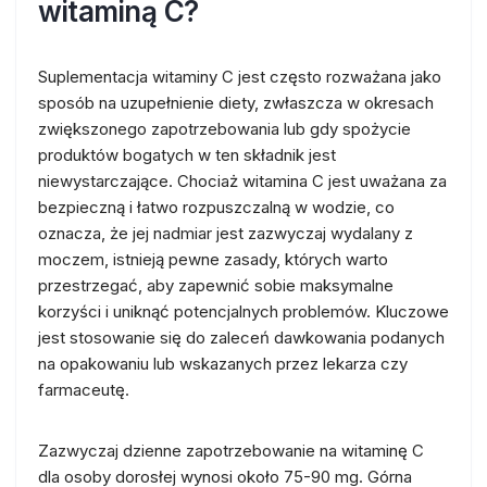
witaminą C?
Suplementacja witaminy C jest często rozważana jako
sposób na uzupełnienie diety, zwłaszcza w okresach
zwiększonego zapotrzebowania lub gdy spożycie
produktów bogatych w ten składnik jest
niewystarczające. Chociaż witamina C jest uważana za
bezpieczną i łatwo rozpuszczalną w wodzie, co
oznacza, że jej nadmiar jest zazwyczaj wydalany z
moczem, istnieją pewne zasady, których warto
przestrzegać, aby zapewnić sobie maksymalne
korzyści i uniknąć potencjalnych problemów. Kluczowe
jest stosowanie się do zaleceń dawkowania podanych
na opakowaniu lub wskazanych przez lekarza czy
farmaceutę.
Zazwyczaj dzienne zapotrzebowanie na witaminę C
dla osoby dorosłej wynosi około 75-90 mg. Górna