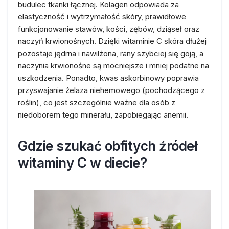
budulec tkanki łącznej. Kolagen odpowiada za
elastyczność i wytrzymałość skóry, prawidłowe
funkcjonowanie stawów, kości, zębów, dziąseł oraz
naczyń krwionośnych. Dzięki witaminie C skóra dłużej
pozostaje jędrna i nawilżona, rany szybciej się goją, a
naczynia krwionośne są mocniejsze i mniej podatne na
uszkodzenia. Ponadto, kwas askorbinowy poprawia
przyswajanie żelaza niehemowego (pochodzącego z
roślin), co jest szczególnie ważne dla osób z
niedoborem tego minerału, zapobiegając anemii.
Gdzie szukać obfitych źródeł
witaminy C w diecie?