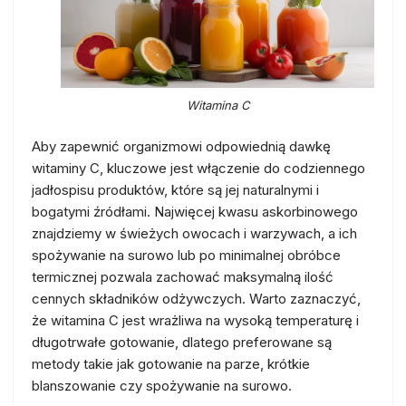
Witamina C
Aby zapewnić organizmowi odpowiednią dawkę
witaminy C, kluczowe jest włączenie do codziennego
jadłospisu produktów, które są jej naturalnymi i
bogatymi źródłami. Najwięcej kwasu askorbinowego
znajdziemy w świeżych owocach i warzywach, a ich
spożywanie na surowo lub po minimalnej obróbce
termicznej pozwala zachować maksymalną ilość
cennych składników odżywczych. Warto zaznaczyć,
że witamina C jest wrażliwa na wysoką temperaturę i
długotrwałe gotowanie, dlatego preferowane są
metody takie jak gotowanie na parze, krótkie
blanszowanie czy spożywanie na surowo.