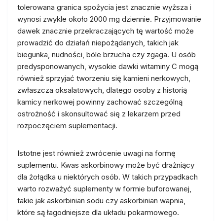
tolerowana granica spożycia jest znacznie wyższa i
wynosi zwykle około 2000 mg dziennie. Przyjmowanie
dawek znacznie przekraczających tę wartość może
prowadzić do działań niepożądanych, takich jak
biegunka, nudności, bóle brzucha czy zgaga. U osób
predysponowanych, wysokie dawki witaminy C mogą
również sprzyjać tworzeniu się kamieni nerkowych,
zwłaszcza oksalatowych, dlatego osoby z historią
kamicy nerkowej powinny zachować szczególną
ostrożność i skonsultować się z lekarzem przed
rozpoczęciem suplementacji.
Istotne jest również zwrócenie uwagi na formę
suplementu. Kwas askorbinowy może być drażniący
dla żołądka u niektórych osób. W takich przypadkach
warto rozważyć suplementy w formie buforowanej,
takie jak askorbinian sodu czy askorbinian wapnia,
które są łagodniejsze dla układu pokarmowego.