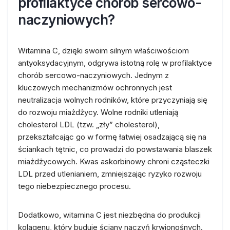
profilaktyce chorób sercowo-
naczyniowych?
Witamina C, dzięki swoim silnym właściwościom
antyoksydacyjnym, odgrywa istotną rolę w profilaktyce
chorób sercowo-naczyniowych. Jednym z
kluczowych mechanizmów ochronnych jest
neutralizacja wolnych rodników, które przyczyniają się
do rozwoju miażdżycy. Wolne rodniki utleniają
cholesterol LDL (tzw. „zły” cholesterol),
przekształcając go w formę łatwiej osadzającą się na
ściankach tętnic, co prowadzi do powstawania blaszek
miażdżycowych. Kwas askorbinowy chroni cząsteczki
LDL przed utlenianiem, zmniejszając ryzyko rozwoju
tego niebezpiecznego procesu.
Dodatkowo, witamina C jest niezbędna do produkcji
kolagenu, który buduje ściany naczyń krwionośnych.