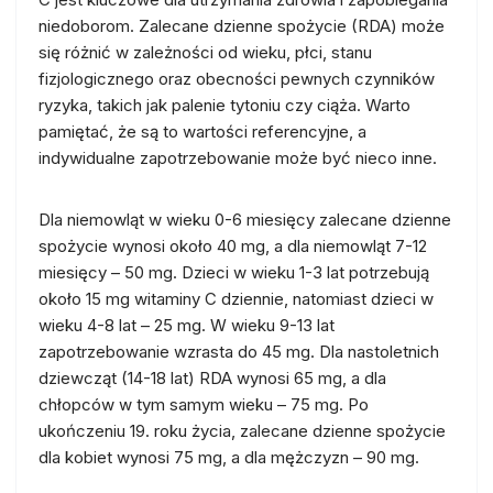
niedoborom. Zalecane dzienne spożycie (RDA) może
się różnić w zależności od wieku, płci, stanu
fizjologicznego oraz obecności pewnych czynników
ryzyka, takich jak palenie tytoniu czy ciąża. Warto
pamiętać, że są to wartości referencyjne, a
indywidualne zapotrzebowanie może być nieco inne.
Dla niemowląt w wieku 0-6 miesięcy zalecane dzienne
spożycie wynosi około 40 mg, a dla niemowląt 7-12
miesięcy – 50 mg. Dzieci w wieku 1-3 lat potrzebują
około 15 mg witaminy C dziennie, natomiast dzieci w
wieku 4-8 lat – 25 mg. W wieku 9-13 lat
zapotrzebowanie wzrasta do 45 mg. Dla nastoletnich
dziewcząt (14-18 lat) RDA wynosi 65 mg, a dla
chłopców w tym samym wieku – 75 mg. Po
ukończeniu 19. roku życia, zalecane dzienne spożycie
dla kobiet wynosi 75 mg, a dla mężczyzn – 90 mg.