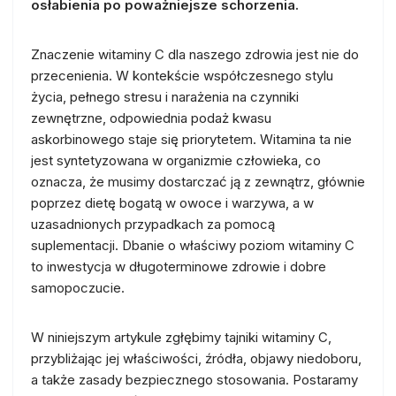
osłabienia po poważniejsze schorzenia.
Znaczenie witaminy C dla naszego zdrowia jest nie do
przecenienia. W kontekście współczesnego stylu
życia, pełnego stresu i narażenia na czynniki
zewnętrzne, odpowiednia podaż kwasu
askorbinowego staje się priorytetem. Witamina ta nie
jest syntetyzowana w organizmie człowieka, co
oznacza, że musimy dostarczać ją z zewnątrz, głównie
poprzez dietę bogatą w owoce i warzywa, a w
uzasadnionych przypadkach za pomocą
suplementacji. Dbanie o właściwy poziom witaminy C
to inwestycja w długoterminowe zdrowie i dobre
samopoczucie.
W niniejszym artykule zgłębimy tajniki witaminy C,
przybliżając jej właściwości, źródła, objawy niedoboru,
a także zasady bezpiecznego stosowania. Postaramy