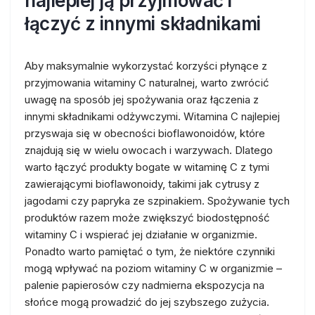
najlepiej ją przyjmować i
łączyć z innymi składnikami
Aby maksymalnie wykorzystać korzyści płynące z
przyjmowania witaminy C naturalnej, warto zwrócić
uwagę na sposób jej spożywania oraz łączenia z
innymi składnikami odżywczymi. Witamina C najlepiej
przyswaja się w obecności bioflawonoidów, które
znajdują się w wielu owocach i warzywach. Dlatego
warto łączyć produkty bogate w witaminę C z tymi
zawierającymi bioflawonoidy, takimi jak cytrusy z
jagodami czy papryka ze szpinakiem. Spożywanie tych
produktów razem może zwiększyć biodostępność
witaminy C i wspierać jej działanie w organizmie.
Ponadto warto pamiętać o tym, że niektóre czynniki
mogą wpływać na poziom witaminy C w organizmie –
palenie papierosów czy nadmierna ekspozycja na
słońce mogą prowadzić do jej szybszego zużycia.