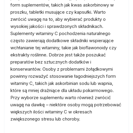
form suplementów, takich jak kwas askorbinowy w
proszku, tabletki musujące czy kapsułki. Warto
zwrócić uwagę na to, aby wybierać produkty o
wysokiej jakości i sprawdzonych składnikach.
Suplementy witaminy C pochodzenia naturalnego
często zawierają dodatkowe składniki wspierające
wchłanianie tej witaminy, takie jak bioflawonoidy czy
ekstrakty roślinne. Dobrze jest także poszukać
preparatów bez sztucznych dodatków i
konserwantów. Osoby z problemami żołądkowymi
powinny rozważyć stosowanie łagodniejszych form
witaminy C, takich jak askorbinian sodu lub wapnia,
które są mniej drażniące dla układu pokarmowego.
Przy wyborze suplementu warto również zwrócić
uwagę na dawkę – niektóre osoby mogą potrzebować
większych ilości witaminy C w okresach
zwiększonego stresu lub choroby.