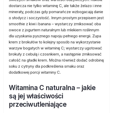
dostarcza nie tylko witaminę C, ale także żelazo i inne
minerały, podczas gdy pomarańcze wzbogacają danie
o słodycz i soczystość. Innym prostym przepisem jest
smoothie z kiwi i banana – wystarczy zmiksować oba
owoce z jogurtem naturalnym lub mlekiem roślinnym
dla uzyskania pysznego napoju pełnego energii. Zupa
krem z brokułów to kolejny sposób na wykorzystanie
warzyw bogatych w witaminę C; wystarczy ugotować
brokuły z cebulą i czosnkiem, a następnie zmiksować
całość na gładki krem. Można również dodać odrobinę
soku z cytryny dla podkreślenia smaku oraz
dodatkowej porcji witaminy C.
Witamina C naturalna – jakie
są jej właściwości
przeciwutleniające