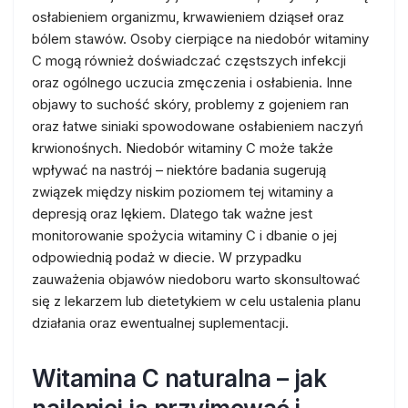
osłabieniem organizmu, krwawieniem dziąseł oraz
bólem stawów. Osoby cierpiące na niedobór witaminy
C mogą również doświadczać częstszych infekcji
oraz ogólnego uczucia zmęczenia i osłabienia. Inne
objawy to suchość skóry, problemy z gojeniem ran
oraz łatwe siniaki spowodowane osłabieniem naczyń
krwionośnych. Niedobór witaminy C może także
wpływać na nastrój – niektóre badania sugerują
związek między niskim poziomem tej witaminy a
depresją oraz lękiem. Dlatego tak ważne jest
monitorowanie spożycia witaminy C i dbanie o jej
odpowiednią podaż w diecie. W przypadku
zauważenia objawów niedoboru warto skonsultować
się z lekarzem lub dietetykiem w celu ustalenia planu
działania oraz ewentualnej suplementacji.
Witamina C naturalna – jak