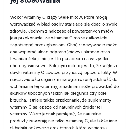
Wokół witaminy C krąży wiele mitów, które mogą
wprowadzać w błąd osoby starające się dbać o swoje
zdrowie. Jednym z najczęściej powtarzanych mitów
jest przekonanie, że witamina C może całkowicie
zapobiegać przeziębieniom. Choć rzeczywiście może
ona wspierać układ odpornościowy i skracać czas
trwania infekcji, nie jest to panaceum na wszystkie
choroby wirusowe. Kolejnym mitem jest to, że większe
dawki witaminy C zawsze przynoszą lepsze efekty. W
rzeczywistości organizm ma ograniczoną zdolność do
wchłaniania tej witaminy, a nadmiar może prowadzić do
skutków ubocznych takich jak biegunka czy bóle
brzucha. Istnieje także przekonanie, że suplementy
witaminy C są lepsze od naturalnych źródeł tej
witaminy. Warto jednak pamiętać, że naturalne
produkty zawierają nie tylko witaminę C, ale także inne
składniki odżywcze oraz błonnik, które wspierają