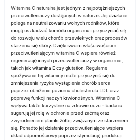
Witamina C naturalna jest jednym z najpotężniejszych
przeciwutleniaczy dostępnych w naturze. Jej działanie
polega na neutralizowaniu wolnych rodników, które
mogą uszkadzać komórki organizmu i przyczyniać się
do rozwoju wielu chorób przewlekłych oraz procesów
starzenia się skóry. Dzięki swoim właściwościom
przeciwutleniającym witamina C wspiera również
regenerację innych przeciwutleniaczy w organizmie,
takich jak witamina E czy glutation. Regularne
spożywanie tej witaminy może przyczynić się do
zmniejszenia ryzyka wystąpienia chorób serca
poprzez obniżenie poziomu cholesterolu LDL oraz
poprawę funkcji naczyń krwionośnych. Witamina C
wpływa także korzystnie na zdrowie oczu – badania
sugerują jej rolę w ochronie przed zaćmą oraz
zwyrodnieniem plamki żółtej związanym ze starzeniem
się. Ponadto jej działanie przeciwutleniające wspiera
układ odpornościowy poprzez stymulację produkcji