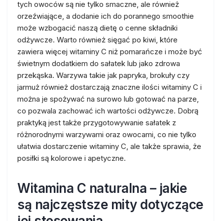
tych owoców są nie tylko smaczne, ale również
orzeźwiające, a dodanie ich do porannego smoothie
może wzbogacić naszą dietę o cenne składniki
odżywcze. Warto również sięgać po kiwi, które
zawiera więcej witaminy C niż pomarańcze i może być
świetnym dodatkiem do sałatek lub jako zdrowa
przekąska. Warzywa takie jak papryka, brokuły czy
jarmuż również dostarczają znaczne ilości witaminy C i
można je spożywać na surowo lub gotować na parze,
co pozwala zachować ich wartości odżywcze. Dobrą
praktyką jest także przygotowywanie sałatek z
różnorodnymi warzywami oraz owocami, co nie tylko
ułatwia dostarczenie witaminy C, ale także sprawia, że
posiłki są kolorowe i apetyczne.
Witamina C naturalna – jakie
są najczęstsze mity dotyczące
jej stosowania