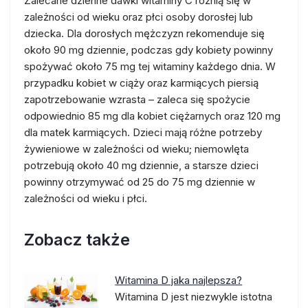
Zalecane dzienne dawki witaminy C różnią się w
zależności od wieku oraz płci osoby dorosłej lub
dziecka. Dla dorosłych mężczyzn rekomenduje się
około 90 mg dziennie, podczas gdy kobiety powinny
spożywać około 75 mg tej witaminy każdego dnia. W
przypadku kobiet w ciąży oraz karmiących piersią
zapotrzebowanie wzrasta – zaleca się spożycie
odpowiednio 85 mg dla kobiet ciężarnych oraz 120 mg
dla matek karmiących. Dzieci mają różne potrzeby
żywieniowe w zależności od wieku; niemowlęta
potrzebują około 40 mg dziennie, a starsze dzieci
powinny otrzymywać od 25 do 75 mg dziennie w
zależności od wieku i płci.
Zobacz także
Witamina D jaka najlepsza?
Witamina D jest niezwykle istotna