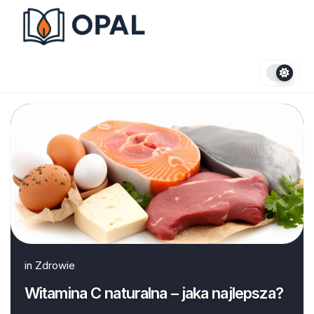
Skip
to
content
in
Zdrowie
Witamina C naturalna – jaka najlepsza?