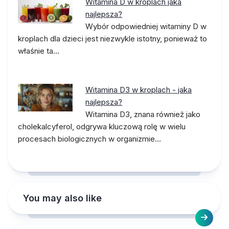
Witamina D w kroplach jaka
najlepsza?
Wybór odpowiedniej witaminy D w
kroplach dla dzieci jest niezwykle istotny, ponieważ to
właśnie ta…
Witamina D3 w kroplach - jaka
najlepsza?
Witamina D3, znana również jako
cholekalcyferol, odgrywa kluczową rolę w wielu
procesach biologicznych w organizmie…
You may also like