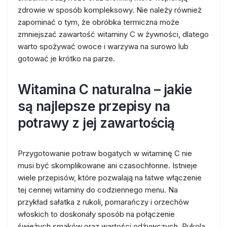
zdrowie w sposób kompleksowy. Nie należy również
zapominać o tym, że obróbka termiczna może
zmniejszać zawartość witaminy C w żywności, dlatego
warto spożywać owoce i warzywa na surowo lub
gotować je krótko na parze.
Witamina C naturalna – jakie
są najlepsze przepisy na
potrawy z jej zawartością
Przygotowanie potraw bogatych w witaminę C nie
musi być skomplikowane ani czasochłonne. Istnieje
wiele przepisów, które pozwalają na łatwe włączenie
tej cennej witaminy do codziennego menu. Na
przykład sałatka z rukoli, pomarańczy i orzechów
włoskich to doskonały sposób na połączenie
świeżych smaków oraz wartości odżywczych. Rukola