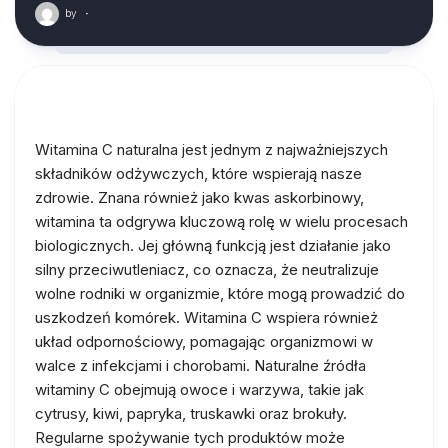
by
·
Witamina C naturalna jest jednym z najważniejszych
składników odżywczych, które wspierają nasze
zdrowie. Znana również jako kwas askorbinowy,
witamina ta odgrywa kluczową rolę w wielu procesach
biologicznych. Jej główną funkcją jest działanie jako
silny przeciwutleniacz, co oznacza, że neutralizuje
wolne rodniki w organizmie, które mogą prowadzić do
uszkodzeń komórek. Witamina C wspiera również
układ odpornościowy, pomagając organizmowi w
walce z infekcjami i chorobami. Naturalne źródła
witaminy C obejmują owoce i warzywa, takie jak
cytrusy, kiwi, papryka, truskawki oraz brokuły.
Regularne spożywanie tych produktów może