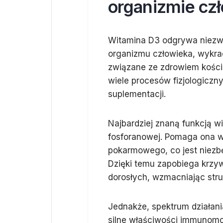
organizmie cz
Witamina D3 odgrywa niezw
organizmu człowieka, wykrac
związane ze zdrowiem kości.
wiele procesów fizjologiczny
suplementacji.
Najbardziej znaną funkcją w
fosforanowej. Pomaga ona w 
pokarmowego, co jest niezbę
Dzięki temu zapobiega krzywi
dorosłych, wzmacniając stru
Jednakże, spektrum działani
silne właściwości immunom