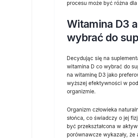
procesu może być różna dla 
Witamina D3 a
wybrać do sup
Decydując się na suplementa
witamina D co wybrać do su
na witaminę D3 jako prefero
wyższej efektywności w po
organizmie.
Organizm człowieka natural
słońca, co świadczy o jej fi
być przekształcona w aktywn
porównawcze wykazały, że 