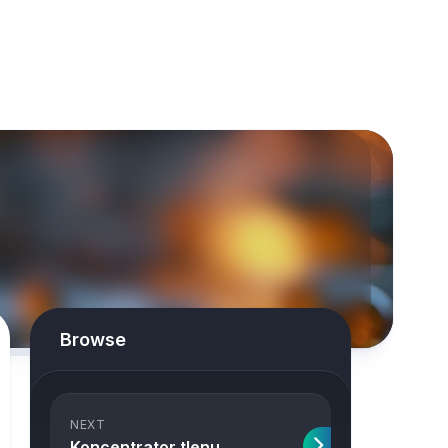
Browse
NEXT
Koncentrator tlenu