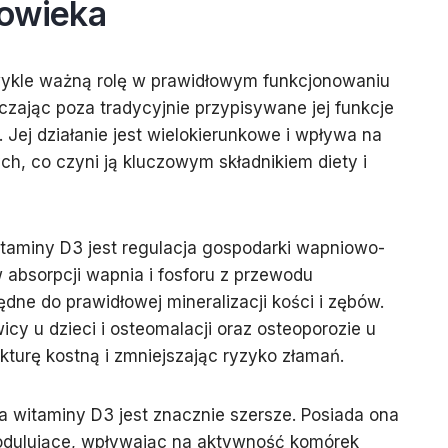
łowieka
ykle ważną rolę w prawidłowym funkcjonowaniu
zając poza tradycyjnie przypisywane jej funkcje
 Jej działanie jest wielokierunkowe i wpływa na
ch, co czyni ją kluczowym składnikiem diety i
itaminy D3 jest regulacja gospodarki wapniowo-
absorpcji wapnia i fosforu z przewodu
dne do prawidłowej mineralizacji kości i zębów.
cy u dzieci i osteomalacji oraz osteoporozie u
kturę kostną i zmniejszając ryzyko złamań.
a witaminy D3 jest znacznie szersze. Posiada ona
odulujące, wpływając na aktywność komórek