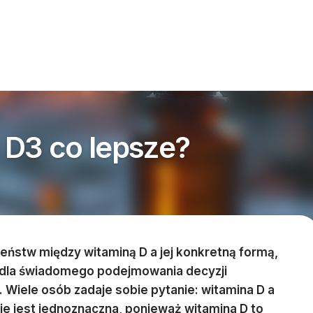
 D3 co lepsze?
ieństw między witaminą D a jej konkretną formą,
e dla świadomego podejmowania decyzji
 Wiele osób zadaje sobie pytanie: witamina D a
e jest jednoznaczna, ponieważ witamina D to