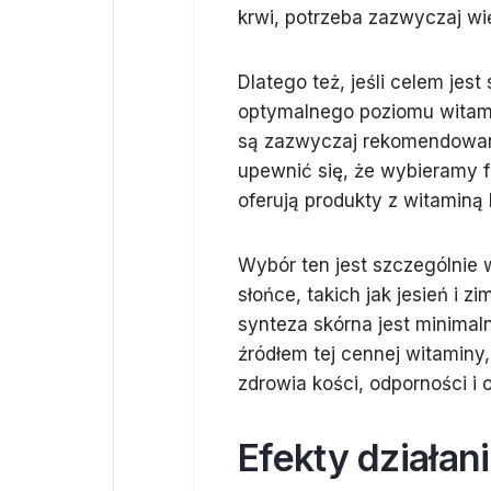
krwi, potrzeba zazwyczaj wi
Dlatego też, jeśli celem jes
optymalnego poziomu witamin
są zazwyczaj rekomendowane
upewnić się, że wybieramy 
oferują produkty z witaminą 
Wybór ten jest szczególnie
słońce, takich jak jesień i 
synteza skórna jest minima
źródłem tej cennej witaminy
zdrowia kości, odporności i
Efekty działani