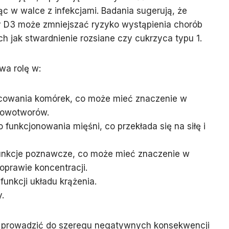
 w walce z infekcjami. Badania sugerują, że
 D3 może zmniejszać ryzyko wystąpienia chorób
h jak stwardnienie rozsiane czy cukrzyca typu 1.
wa rolę w:
nicowania komórek, co może mieć znaczenie w
 nowotworów.
funkcjonowania mięśni, co przekłada się na siłę i
funkcje poznawcze, co może mieć znaczenie w
poprawie koncentracji.
 funkcji układu krążenia.
.
 prowadzić do szeregu negatywnych konsekwencji