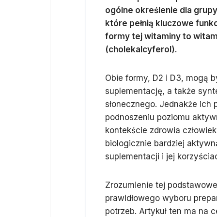
ogólne określenie dla grup
które pełnią kluczowe funk
formy tej witaminy to witam
(cholekalcyferol).
Obie formy, D2 i D3, mogą b
suplementację, a także sy
słonecznego. Jednakże ich 
podnoszeniu poziomu aktywn
kontekście zdrowia człowie
biologicznie bardziej aktyw
suplementacji i jej korzyścia
Zrozumienie tej podstawowe
prawidłowego wyboru prepar
potrzeb. Artykuł ten ma na c