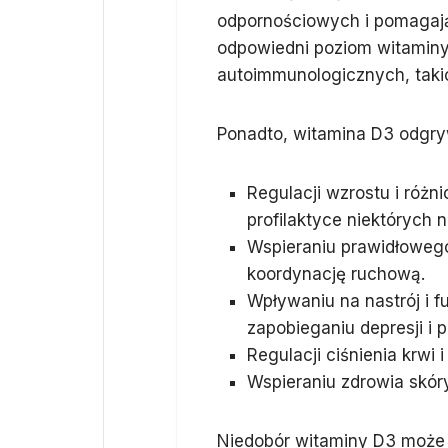
odpornościowych i pomagając
odpowiedni poziom witaminy
autoimmunologicznych, takic
Ponadto, witamina D3 odgry
Regulacji wzrostu i róż
profilaktyce niektórych
Wspieraniu prawidłowego 
koordynację ruchową.
Wpływaniu na nastrój i 
zapobieganiu depresji i 
Regulacji ciśnienia krwi i
Wspieraniu zdrowia skóry
Niedobór witaminy D3 może