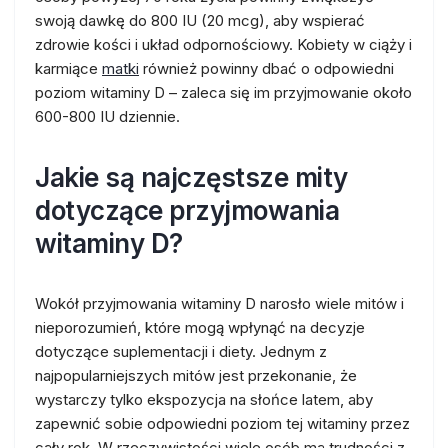
swoją dawkę do 800 IU (20 mcg), aby wspierać
zdrowie kości i układ odpornościowy. Kobiety w ciąży i
karmiące
matki
również powinny dbać o odpowiedni
poziom witaminy D – zaleca się im przyjmowanie około
600-800 IU dziennie.
Jakie są najczęstsze mity
dotyczące przyjmowania
witaminy D?
Wokół przyjmowania witaminy D narosło wiele mitów i
nieporozumień, które mogą wpłynąć na decyzje
dotyczące suplementacji i diety. Jednym z
najpopularniejszych mitów jest przekonanie, że
wystarczy tylko ekspozycja na słońce latem, aby
zapewnić sobie odpowiedni poziom tej witaminy przez
cały rok. W rzeczywistości wiele osób ma trudności z