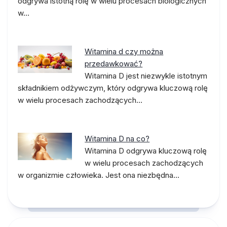
odgrywa istotną rolę w wielu procesach biologicznych
w…
Witamina d czy można
przedawkować?
Witamina D jest niezwykle istotnym
składnikiem odżywczym, który odgrywa kluczową rolę
w wielu procesach zachodzących…
Witamina D na co?
Witamina D odgrywa kluczową rolę
w wielu procesach zachodzących
w organizmie człowieka. Jest ona niezbędna…