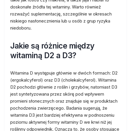
doskonałe źródła tej witaminy. Warto również
rozważyć suplementację, szczególnie w okresach
niskiego nasłonecznienia lub u osób z grup ryzyka
niedoboru.
Jakie są różnice między
witaminą D2 a D3?
Witamina D występuje głównie w dwóch formach: D2
(ergokalcyferol) oraz D3 (cholekalcyferol). Witamina
D2 pochodzi głównie z roślin i grzybów, natomiast D3
jest syntetyzowana przez skórę pod wpływem
promieni słonecznych oraz znajduje się w produktach
pochodzenia zwierzęcego. Badania sugerują, że
witamina D3 jest bardziej efektywna w podnoszeniu
poziomu aktywnej formy witaminy D we krwi niż jej
roślinny odpowiednik. Oznacza to, że osoby stosujące