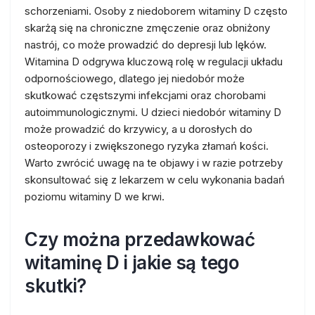
schorzeniami. Osoby z niedoborem witaminy D często
skarżą się na chroniczne zmęczenie oraz obniżony
nastrój, co może prowadzić do depresji lub lęków.
Witamina D odgrywa kluczową rolę w regulacji układu
odpornościowego, dlatego jej niedobór może
skutkować częstszymi infekcjami oraz chorobami
autoimmunologicznymi. U dzieci niedobór witaminy D
może prowadzić do krzywicy, a u dorosłych do
osteoporozy i zwiększonego ryzyka złamań kości.
Warto zwrócić uwagę na te objawy i w razie potrzeby
skonsultować się z lekarzem w celu wykonania badań
poziomu witaminy D we krwi.
Czy można przedawkować
witaminę D i jakie są tego
skutki?