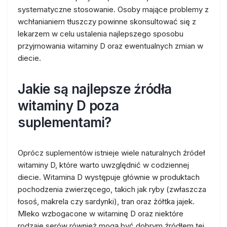
systematyczne stosowanie. Osoby mające problemy z
wchłanianiem tłuszczy powinne skonsultować się z
lekarzem w celu ustalenia najlepszego sposobu
przyjmowania witaminy D oraz ewentualnych zmian w
diecie.
Jakie są najlepsze źródła
witaminy D poza
suplementami?
Oprócz suplementów istnieje wiele naturalnych źródeł
witaminy D, które warto uwzględnić w codziennej
diecie. Witamina D występuje głównie w produktach
pochodzenia zwierzęcego, takich jak ryby (zwłaszcza
łosoś, makrela czy sardynki), tran oraz żółtka jajek.
Mleko wzbogacone w witaminę D oraz niektóre
rodzaje serów również mogą być dobrym źródłem tej