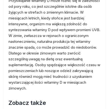
Przyswajanie witaminy D może różnić się w zależności
od pory roku, co jest szczególnie istotne dla osób
żyjących w strefach o zmiennym klimacie. W
miesiącach letnich, kiedy słońce jest bardziej
intensywne, organizm ma większą zdolność do
syntezowania witaminy D pod wpływem promieni UVB.
W zimie, zwłaszcza w rejonach o ograniczonym
nasłonecznieniu, naturalna produkcja tej witaminy
znacznie spada, co może prowadzić do niedoborów.
Dlatego w okresie zimowym warto zwrócić
szczególną uwagę na dietę oraz ewentualną
suplementację. Osoby spędzające większość czasu w
pomieszczeniach lub noszące odzież zakrywającą
skórę również mogą mieć trudności z uzyskaniem
wystarczającej ilości witaminy D w miesiącach
zimowych.
Zobacz także