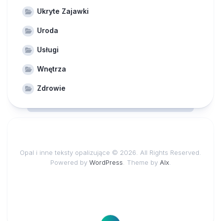
Ukryte Zajawki
Uroda
Usługi
Wnętrza
Zdrowie
Opal i inne teksty opalizujące © 2026. All Rights Reserved.
Powered by
WordPress
. Theme by
Alx
.