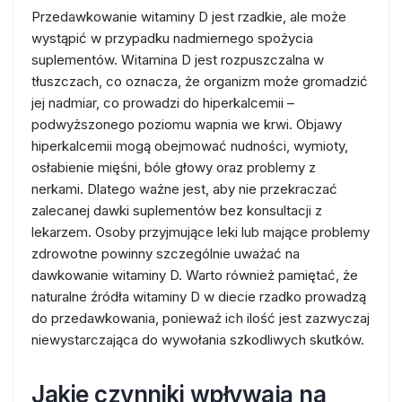
Przedawkowanie witaminy D jest rzadkie, ale może
wystąpić w przypadku nadmiernego spożycia
suplementów. Witamina D jest rozpuszczalna w
tłuszczach, co oznacza, że organizm może gromadzić
jej nadmiar, co prowadzi do hiperkalcemii –
podwyższonego poziomu wapnia we krwi. Objawy
hiperkalcemii mogą obejmować nudności, wymioty,
osłabienie mięśni, bóle głowy oraz problemy z
nerkami. Dlatego ważne jest, aby nie przekraczać
zalecanej dawki suplementów bez konsultacji z
lekarzem. Osoby przyjmujące leki lub mające problemy
zdrowotne powinny szczególnie uważać na
dawkowanie witaminy D. Warto również pamiętać, że
naturalne źródła witaminy D w diecie rzadko prowadzą
do przedawkowania, ponieważ ich ilość jest zazwyczaj
niewystarczająca do wywołania szkodliwych skutków.
Jakie czynniki wpływają na