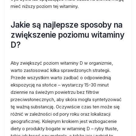
mieć niższy poziom tej witaminy.
Jakie są najlepsze sposoby na
zwiększenie poziomu witaminy
D?
Aby zwiększyć poziom witaminy D w organizmie,
warto zastosować kilka sprawdzonych strategii.
Przede wszystkim warto zadbać o odpowiednią
ekspozycję na słońce – wystarczy 15-30 minut
dziennie na świeżym powietrzu bez filtrów
przeciwsłonecznych, aby skóra mogła syntetyzować
tę ważną substancję. Oczywiście czas ten może się
różnić w zależności od pory roku oraz lokalizacji
geograficznej. Kolejnym krokiem jest wzbogacenie
diety o produkty bogate w witaminę D – ryby tłuste,
takie jak łosoś czy makrela, a także jaja i nabiał to