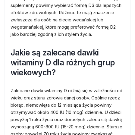
suplementy powinny wybierać formę D3 dla lepszych
efektów zdrowotnych. Różnice te mają znaczenie
zwłaszcza dla osób na diecie wegańskiej lub
wegetariańskiej, które mogą preferować formę D2
jako bardziej zgodną z ich stylem życia.
Jakie są zalecane dawki
witaminy D dla różnych grup
wiekowych?
Zalecane dawki witaminy D różnią się w zależności od
wieku oraz stanu zdrowia danej osoby. Ogólnie rzecz
biorąc, niemowlęta do 12 miesiąca życia powinny
otrzymywać około 400 IU (10 mcg) dziennie. U dzieci
powyżej 1 roku życia oraz dorosłych zaleca się dawkę
wynoszącą 600-800 IU (15-20 mcg) dziennie. Starsze
osoby powyżej 70 roku życia powinny zwiększyć