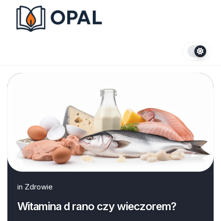
Skip
to
content
in
Zdrowie
Witamina d rano czy wieczorem?