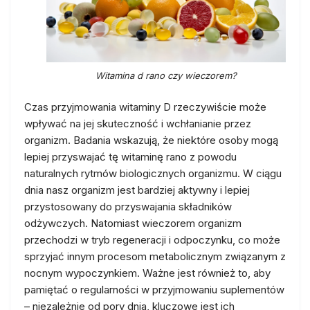
Witamina d rano czy wieczorem?
Czas przyjmowania witaminy D rzeczywiście może
wpływać na jej skuteczność i wchłanianie przez
organizm. Badania wskazują, że niektóre osoby mogą
lepiej przyswajać tę witaminę rano z powodu
naturalnych rytmów biologicznych organizmu. W ciągu
dnia nasz organizm jest bardziej aktywny i lepiej
przystosowany do przyswajania składników
odżywczych. Natomiast wieczorem organizm
przechodzi w tryb regeneracji i odpoczynku, co może
sprzyjać innym procesom metabolicznym związanym z
nocnym wypoczynkiem. Ważne jest również to, aby
pamiętać o regularności w przyjmowaniu suplementów
– niezależnie od pory dnia, kluczowe jest ich