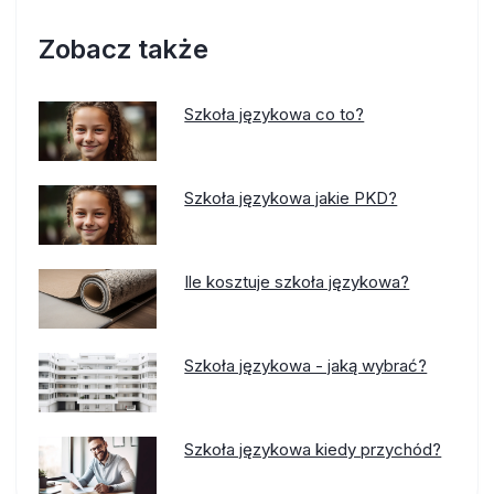
Zobacz także
Szkoła językowa co to?
Szkoła językowa jakie PKD?
Ile kosztuje szkoła językowa?
Szkoła językowa - jaką wybrać?
Szkoła językowa kiedy przychód?