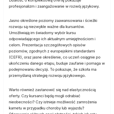
Dbałość o kompleksową ofertę pokazuje
profesjonalizm i zaangażowanie w rozwój językowy.
Jasno określone poziomy zaawansowania i ścieżki
rozwoju są niezwykle ważne dla kursantów.
Umożliwiają im świadomy wybór kursu
odpowiadającego ich aktualnym umiejętnościom i
celom. Prezentacja szczegółowych opisów
poziomów, zgodnych z europejskimi standardami
(CEFR), oraz jasne określenie, co uczeń osiągnie po
ukończeniu danego etapu, buduje zaufanie i pomaga w
podejmowaniu decyzji. To pokazuje, że szkoła ma
przemyślaną strategię rozwoju językowego.
Warto również zastanowić się nad elastycznością
oferty. Czy kursanci będą mogli odrabiać
nieobecności? Czy istnieje możliwość zamrożenia
karnetu w przypadku choroby lub wyjazdu?