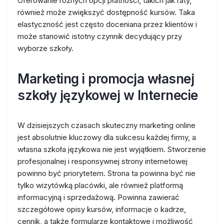
Oferowanie różnych opcji płatności, takich jak raty,
również może zwiększyć dostępność kursów. Taka
elastyczność jest często doceniana przez klientów i
może stanowić istotny czynnik decydujący przy
wyborze szkoły.
Marketing i promocja własnej
szkoły językowej w Internecie
W dzisiejszych czasach skuteczny marketing online
jest absolutnie kluczowy dla sukcesu każdej firmy, a
własna szkoła językowa nie jest wyjątkiem. Stworzenie
profesjonalnej i responsywnej strony internetowej
powinno być priorytetem. Strona ta powinna być nie
tylko wizytówką placówki, ale również platformą
informacyjną i sprzedażową. Powinna zawierać
szczegółowe opisy kursów, informacje o kadrze,
cennik, a także formularze kontaktowe i możliwość