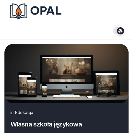
Skip
to
content
in
Edukacja
Własna szkoła językowa