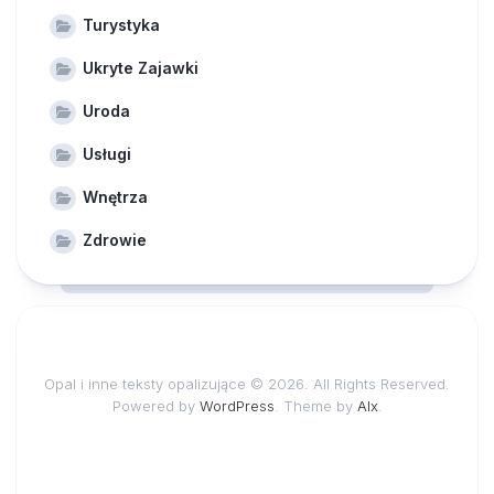
Turystyka
Ukryte Zajawki
Uroda
Usługi
Wnętrza
Zdrowie
Opal i inne teksty opalizujące © 2026. All Rights Reserved.
Powered by
WordPress
. Theme by
Alx
.