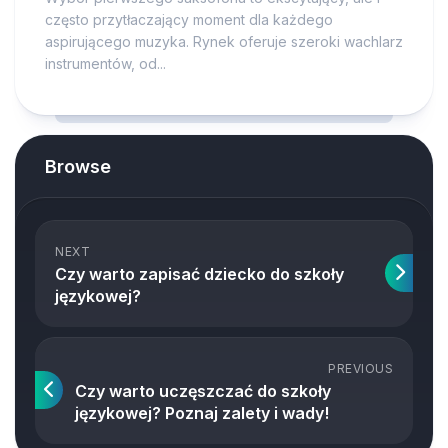
często przytłaczający moment dla każdego
aspirującego muzyka. Rynek oferuje szeroki wachlarz
instrumentów, od...
Browse
NEXT
Czy warto zapisać dziecko do szkoły
językowej?
PREVIOUS
Czy warto uczęszczać do szkoły
językowej? Poznaj zalety i wady!