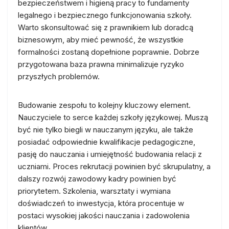
bezpieczeństwem i higieną pracy to fundamenty
legalnego i bezpiecznego funkcjonowania szkoły.
Warto skonsultować się z prawnikiem lub doradcą
biznesowym, aby mieć pewność, że wszystkie
formalności zostaną dopełnione poprawnie. Dobrze
przygotowana baza prawna minimalizuje ryzyko
przyszłych problemów.
Budowanie zespołu to kolejny kluczowy element.
Nauczyciele to serce każdej szkoły językowej. Muszą
być nie tylko biegli w nauczanym języku, ale także
posiadać odpowiednie kwalifikacje pedagogiczne,
pasję do nauczania i umiejętność budowania relacji z
uczniami. Proces rekrutacji powinien być skrupulatny, a
dalszy rozwój zawodowy kadry powinien być
priorytetem. Szkolenia, warsztaty i wymiana
doświadczeń to inwestycja, która procentuje w
postaci wysokiej jakości nauczania i zadowolenia
klientów.