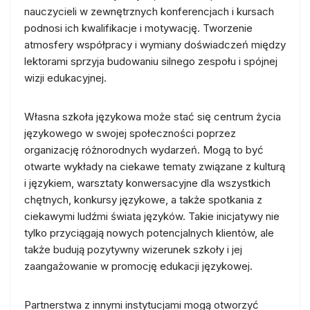
nauczycieli w zewnętrznych konferencjach i kursach
podnosi ich kwalifikacje i motywację. Tworzenie
atmosfery współpracy i wymiany doświadczeń między
lektorami sprzyja budowaniu silnego zespołu i spójnej
wizji edukacyjnej.
Własna szkoła językowa może stać się centrum życia
językowego w swojej społeczności poprzez
organizację różnorodnych wydarzeń. Mogą to być
otwarte wykłady na ciekawe tematy związane z kulturą
i językiem, warsztaty konwersacyjne dla wszystkich
chętnych, konkursy językowe, a także spotkania z
ciekawymi ludźmi świata języków. Takie inicjatywy nie
tylko przyciągają nowych potencjalnych klientów, ale
także budują pozytywny wizerunek szkoły i jej
zaangażowanie w promocję edukacji językowej.
Partnerstwa z innymi instytucjami mogą otworzyć