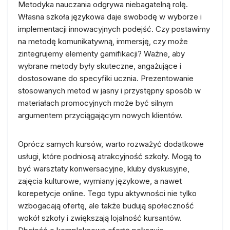
Metodyka nauczania odgrywa niebagatelną rolę.
Własna szkoła językowa daje swobodę w wyborze i
implementacji innowacyjnych podejść. Czy postawimy
na metodę komunikatywną, immersję, czy może
zintegrujemy elementy gamifikacji? Ważne, aby
wybrane metody były skuteczne, angażujące i
dostosowane do specyfiki ucznia. Prezentowanie
stosowanych metod w jasny i przystępny sposób w
materiałach promocyjnych może być silnym
argumentem przyciągającym nowych klientów.
Oprócz samych kursów, warto rozważyć dodatkowe
usługi, które podniosą atrakcyjność szkoły. Mogą to
być warsztaty konwersacyjne, kluby dyskusyjne,
zajęcia kulturowe, wymiany językowe, a nawet
korepetycje online. Tego typu aktywności nie tylko
wzbogacają ofertę, ale także budują społeczność
wokół szkoły i zwiększają lojalność kursantów.