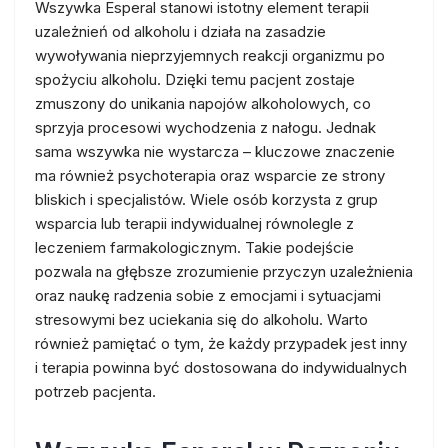
Wszywka Esperal stanowi istotny element terapii
uzależnień od alkoholu i działa na zasadzie
wywoływania nieprzyjemnych reakcji organizmu po
spożyciu alkoholu. Dzięki temu pacjent zostaje
zmuszony do unikania napojów alkoholowych, co
sprzyja procesowi wychodzenia z nałogu. Jednak
sama wszywka nie wystarcza – kluczowe znaczenie
ma również psychoterapia oraz wsparcie ze strony
bliskich i specjalistów. Wiele osób korzysta z grup
wsparcia lub terapii indywidualnej równolegle z
leczeniem farmakologicznym. Takie podejście
pozwala na głębsze zrozumienie przyczyn uzależnienia
oraz naukę radzenia sobie z emocjami i sytuacjami
stresowymi bez uciekania się do alkoholu. Warto
również pamiętać o tym, że każdy przypadek jest inny
i terapia powinna być dostosowana do indywidualnych
potrzeb pacjenta.