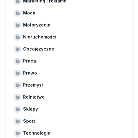
Marketing i reklama
Moda
Motoryzacja
Nieruchomości
Obcojęzyczne
Praca
Prawo
Przemysł
Rolnictwo
Sklepy
Sport
Technologia