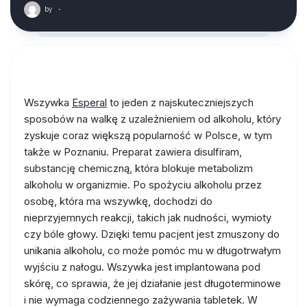
by
·
Wszywka
Esperal
to jeden z najskuteczniejszych
sposobów na walkę z uzależnieniem od alkoholu, który
zyskuje coraz większą popularność w Polsce, w tym
także w Poznaniu. Preparat zawiera disulfiram,
substancję chemiczną, która blokuje metabolizm
alkoholu w organizmie. Po spożyciu alkoholu przez
osobę, która ma wszywkę, dochodzi do
nieprzyjemnych reakcji, takich jak nudności, wymioty
czy bóle głowy. Dzięki temu pacjent jest zmuszony do
unikania alkoholu, co może pomóc mu w długotrwałym
wyjściu z nałogu. Wszywka jest implantowana pod
skórę, co sprawia, że jej działanie jest długoterminowe
i nie wymaga codziennego zażywania tabletek. W