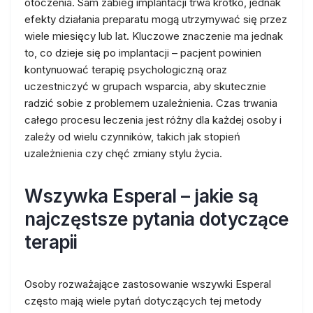
otoczenia. Sam zabieg implantacji trwa krótko, jednak
efekty działania preparatu mogą utrzymywać się przez
wiele miesięcy lub lat. Kluczowe znaczenie ma jednak
to, co dzieje się po implantacji – pacjent powinien
kontynuować terapię psychologiczną oraz
uczestniczyć w grupach wsparcia, aby skutecznie
radzić sobie z problemem uzależnienia. Czas trwania
całego procesu leczenia jest różny dla każdej osoby i
zależy od wielu czynników, takich jak stopień
uzależnienia czy chęć zmiany stylu życia.
Wszywka Esperal – jakie są
najczęstsze pytania dotyczące
terapii
Osoby rozważające zastosowanie wszywki Esperal
często mają wiele pytań dotyczących tej metody