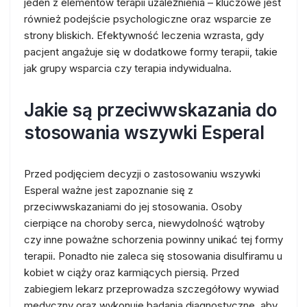
jeden z elementów terapii uzależnienia – kluczowe jest
również podejście psychologiczne oraz wsparcie ze
strony bliskich. Efektywność leczenia wzrasta, gdy
pacjent angażuje się w dodatkowe formy terapii, takie
jak grupy wsparcia czy terapia indywidualna.
Jakie są przeciwwskazania do
stosowania wszywki Esperal
Przed podjęciem decyzji o zastosowaniu wszywki
Esperal ważne jest zapoznanie się z
przeciwwskazaniami do jej stosowania. Osoby
cierpiące na choroby serca, niewydolność wątroby
czy inne poważne schorzenia powinny unikać tej formy
terapii. Ponadto nie zaleca się stosowania disulfiramu u
kobiet w ciąży oraz karmiących piersią. Przed
zabiegiem lekarz przeprowadza szczegółowy wywiad
medyczny oraz wykonuje badania diagnostyczne, aby