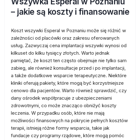
Wszywka Esperal w Poznaniu
– jakie są koszty i finansowanie
Koszt wszywki Esperal w Poznaniu może się różnić w
zależności od placówki oraz zakresu oferowanych
usług. Zazwyczaj cena implantacji wszywki wynosi od
kilkuset do kilku tysięcy złotych. Warto jednak
pamiętać, że koszt ten często obejmuje nie tylko sam
zabieg, ale również konsultacje przed i po implantacji,
a także dodatkowe wsparcie terapeutyczne. Niektóre
kliniki oferują pakiety, które mogą być korzystniejsze
cenowo dla pacjentów. Warto również sprawdzić, czy
dany ośrodek współpracuje z ubezpieczeniami
zdrowotnymi, co może znacząco obniżyć koszty
leczenia. W przypadku osób, które nie mają
możliwości finansowych na pokrycie pełnych kosztów
terapii, istnieją różne formy wsparcia, takie jak
fundacje czy programy rządowe, które mogą pomóc