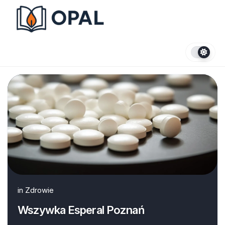
Skip
to
content
in
Zdrowie
Wszywka Esperal Poznań