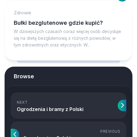
Zdrowie
Bułki bezglutenowe gdzie kupić?
W dzisiejszych czasach coraz więcej osób decyduje
się na dietę bezglutenową z różnych powodów, w
tym zdrowotnych oraz etycznych. W...
Browse
NEXT
Ogrodzenia i bramy z Polski
PREVIOUS