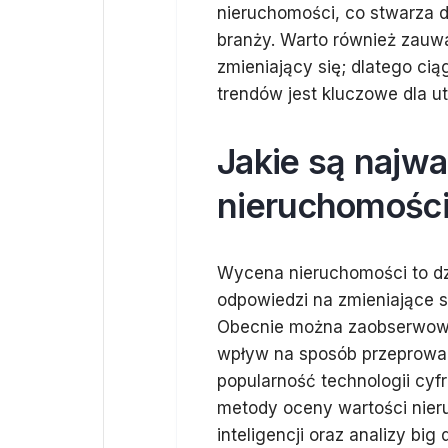
nieruchomości, co stwarza 
branży. Warto również zauwa
zmieniający się; dlatego ci
trendów jest kluczowe dla u
Jakie są najw
nieruchomośc
Wycena nieruchomości to dzi
odpowiedzi na zmieniające s
Obecnie można zaobserwowa
wpływ na sposób przeprowa
popularność technologii cy
metody oceny wartości nier
inteligencji oraz analizy b