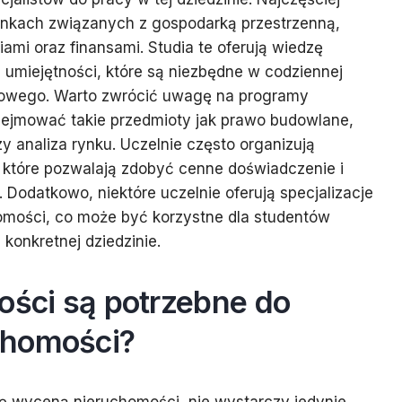
runkach związanych z gospodarką przestrzenną,
mi oraz finansami. Studia te oferują wiedzę
 umiejętności, które są niezbędne w codziennej
owego. Warto zwrócić uwagę na programy
bejmować takie przedmioty jak prawo budowlane,
 analiza rynku. Uczelnie często organizują
 które pozwalają zdobyć cenne doświadczenie i
 Dodatkowo, niektóre uczelnie oferują specjalizacje
mości, co może być korzystne dla studentów
 konkretnej dziedzinie.
ości są potrzebne do
chomości?