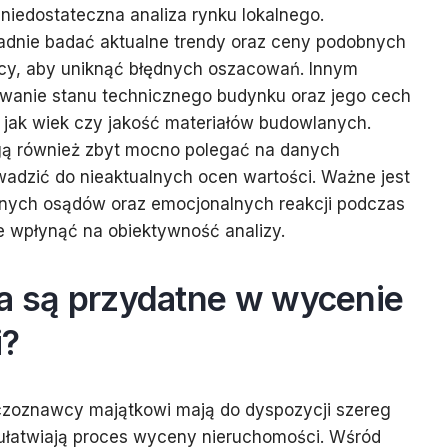
 niedostateczna analiza rynku lokalnego.
dnie badać aktualne trendy oraz ceny podobnych
icy, aby uniknąć błędnych oszacowań. Innym
wanie stanu technicznego budynku oraz jego cech
 jak wiek czy jakość materiałów budowlanych.
ą również zbyt mocno polegać na danych
adzić do nieaktualnych ocen wartości. Ważne jest
wnych osądów oraz emocjonalnych reakcji podczas
 wpłynąć na obiektywność analizy.
ia są przydatne w wycenie
i?
czoznawcy majątkowi mają do dyspozycji szereg
re ułatwiają proces wyceny nieruchomości. Wśród