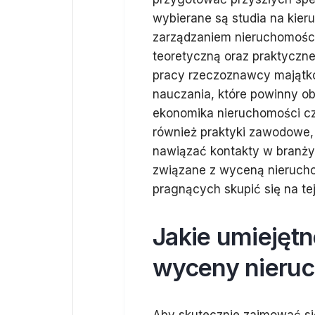
wybierane są studia na kie
zarządzaniem nieruchomościa
teoretyczną oraz praktyczne
pracy rzeczoznawcy majątk
nauczania, które powinny o
ekonomika nieruchomości czy
również praktyki zawodowe,
nawiązać kontakty w branży.
związane z wyceną nierucho
pragnących skupić się na tej
Jakie umiejętn
wyceny nieru