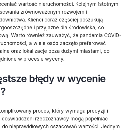
 oceniać wartość nieruchomości. Kolejnym istotnym
resowania zrównoważonym rozwojem i
ownictwa. Klienci coraz częściej poszukują
rgooszczędne i przyjazne dla środowiska, co
kową. Warto również zauważyć, że pandemia COVID-
ruchomości, a wiele osób zaczęło preferować
alne oraz lokalizacje poza dużymi miastami, co
dnione w procesie wyceny.
zęstsze błędy w wycenie
i?
omplikowany proces, który wymaga precyzji i
et doświadczeni rzeczoznawcy mogą popełniać
ć do nieprawidłowych oszacowań wartości. Jednym