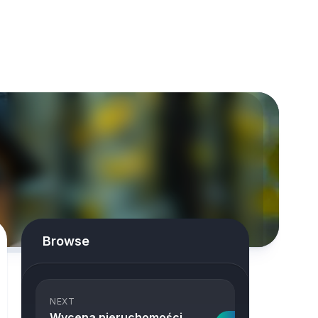
Browse
NEXT
Wycena nieruchomości