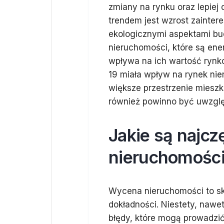
zmiany na rynku oraz lepiej
trendem jest wzrost zainte
ekologicznymi aspektami bud
nieruchomości, które są ene
wpływa na ich wartość ryn
19 miała wpływ na rynek nie
większe przestrzenie mieszk
również powinno być uwzglę
Jakie są najc
nieruchomośc
Wycena nieruchomości to sk
dokładności. Niestety, naw
błędy, które mogą prowadzi