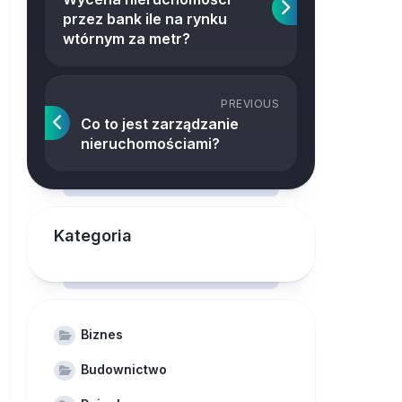
przez bank ile na rynku
wtórnym za metr?
PREVIOUS
Co to jest zarządzanie
nieruchomościami?
Kategoria
Biznes
Budownictwo