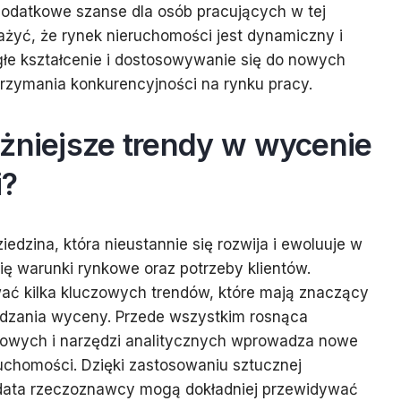
dodatkowe szanse dla osób pracujących w tej
żyć, że rynek nieruchomości jest dynamiczny i
ągłe kształcenie i dostosowywanie się do nowych
trzymania konkurencyjności na rynku pracy.
ażniejsze trendy w wycenie
i?
edzina, która nieustannie się rozwija i ewoluuje w
ię warunki rynkowe oraz potrzeby klientów.
ć kilka kluczowych trendów, które mają znaczący
dzania wyceny. Przede wszystkim rosnąca
frowych i narzędzi analitycznych wprowadza nowe
uchomości. Dzięki zastosowaniu sztucznej
ig data rzeczoznawcy mogą dokładniej przewidywać