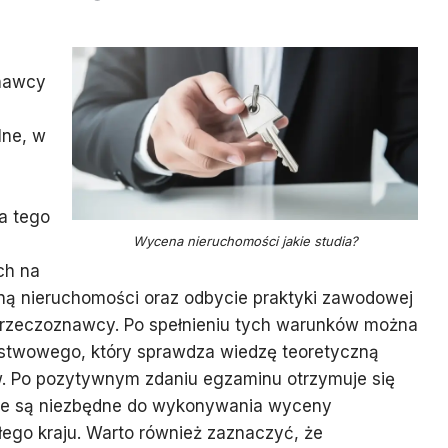
nawcy
lne, w
a tego
Wycena nieruchomości jakie studia?
ch na
ą nieruchomości oraz odbycie praktyki zawodowej
rzeczoznawcy. Po spełnieniu tych warunków można
stwowego, który sprawdza wiedzę teoretyczną
. Po pozytywnym zdaniu egzaminu otrzymuje się
re są niezbędne do wykonywania wyceny
łego kraju. Warto również zaznaczyć, że