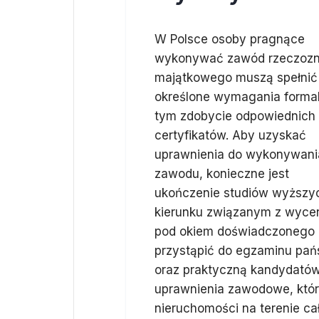
W Polsce osoby pragnące
wykonywać zawód rzeczoz
majątkowego muszą spełnić
określone wymagania forma
tym zdobycie odpowiednich
certyfikatów. Aby uzyskać
uprawnienia do wykonywani
zawodu, konieczne jest
ukończenie studiów wyższy
kierunku związanym z wycen
pod okiem doświadczonego 
przystąpić do egzaminu pań
oraz praktyczną kandydatów
uprawnienia zawodowe, któ
nieruchomości na terenie ca