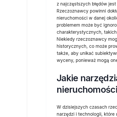
z najczęstszych błędów jest
Rzeczoznawcy powinni dokła
nieruchomości w danej okol
problemem może być ignoro
charakterystycznych, takich
Niekiedy rzeczoznawcy mog
historycznych, co może prow
także, aby unikać subiekty
wyceny, ponieważ mogą one
Jakie narzędz
nieruchomośc
W dzisiejszych czasach rze
narzędzi i technologii, któ