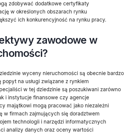
gą zdobywać dodatkowe certyfikaty
zację w określonych obszarach rynku
ększyć ich konkurencyjność na rynku pracy.
spektywy zawodowe w
chomości?
iedzinie wyceny nieruchomości są obecnie bardzo
ę popyt na usługi związane z rynkiem
ecjaliści w tej dziedzinie są poszukiwani zarówno
ak i instytucje finansowe czy agencje
y majątkowi mogą pracować jako niezależni
się w firmach zajmujących się doradztwem
jem technologii i narzędzi informatycznych
ci analizy danych oraz oceny wartości