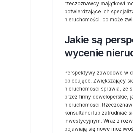
rzeczoznawcy majątkowi mo
potwierdzające ich specjali
nieruchomości, co może zwi
Jakie są per
wycenie nieru
Perspektywy zawodowe w dz
obiecujące. Zwiększający si
nieruchomości sprawia, że sp
przez firmy deweloperskie, j
nieruchomości. Rzeczoznawc
konsultanci lub zatrudniać 
inwestycyjnym. Wraz z rozwo
pojawiają się nowe możliwoś