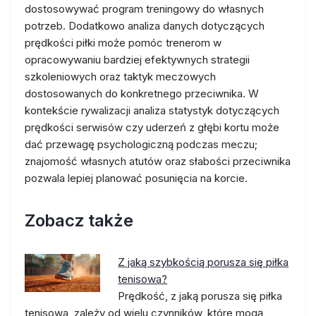
dostosowywać program treningowy do własnych
potrzeb. Dodatkowo analiza danych dotyczących
prędkości piłki może pomóc trenerom w
opracowywaniu bardziej efektywnych strategii
szkoleniowych oraz taktyk meczowych
dostosowanych do konkretnego przeciwnika. W
kontekście rywalizacji analiza statystyk dotyczących
prędkości serwisów czy uderzeń z głębi kortu może
dać przewagę psychologiczną podczas meczu;
znajomość własnych atutów oraz słabości przeciwnika
pozwala lepiej planować posunięcia na korcie.
Zobacz także
Z jaką szybkością porusza się piłka
tenisowa?
Prędkość, z jaką porusza się piłka
tenisowa, zależy od wielu czynników, które mogą