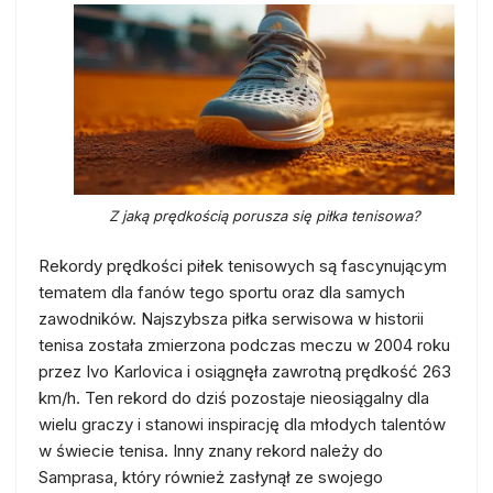
Z jaką prędkością porusza się piłka tenisowa?
Rekordy prędkości piłek tenisowych są fascynującym
tematem dla fanów tego sportu oraz dla samych
zawodników. Najszybsza piłka serwisowa w historii
tenisa została zmierzona podczas meczu w 2004 roku
przez Ivo Karlovica i osiągnęła zawrotną prędkość 263
km/h. Ten rekord do dziś pozostaje nieosiągalny dla
wielu graczy i stanowi inspirację dla młodych talentów
w świecie tenisa. Inny znany rekord należy do
Samprasa, który również zasłynął ze swojego