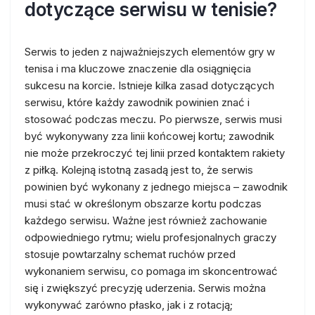
dotyczące serwisu w tenisie?
Serwis to jeden z najważniejszych elementów gry w
tenisa i ma kluczowe znaczenie dla osiągnięcia
sukcesu na korcie. Istnieje kilka zasad dotyczących
serwisu, które każdy zawodnik powinien znać i
stosować podczas meczu. Po pierwsze, serwis musi
być wykonywany zza linii końcowej kortu; zawodnik
nie może przekroczyć tej linii przed kontaktem rakiety
z piłką. Kolejną istotną zasadą jest to, że serwis
powinien być wykonany z jednego miejsca – zawodnik
musi stać w określonym obszarze kortu podczas
każdego serwisu. Ważne jest również zachowanie
odpowiedniego rytmu; wielu profesjonalnych graczy
stosuje powtarzalny schemat ruchów przed
wykonaniem serwisu, co pomaga im skoncentrować
się i zwiększyć precyzję uderzenia. Serwis można
wykonywać zarówno płasko, jak i z rotacją;