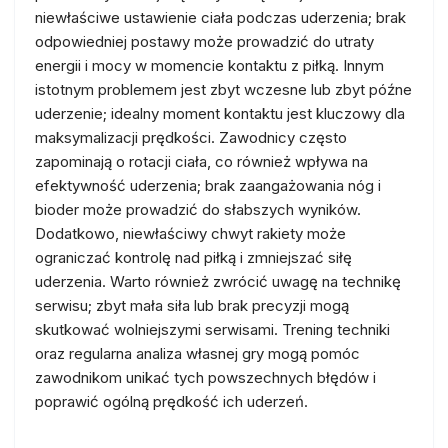
niewłaściwe ustawienie ciała podczas uderzenia; brak
odpowiedniej postawy może prowadzić do utraty
energii i mocy w momencie kontaktu z piłką. Innym
istotnym problemem jest zbyt wczesne lub zbyt późne
uderzenie; idealny moment kontaktu jest kluczowy dla
maksymalizacji prędkości. Zawodnicy często
zapominają o rotacji ciała, co również wpływa na
efektywność uderzenia; brak zaangażowania nóg i
bioder może prowadzić do słabszych wyników.
Dodatkowo, niewłaściwy chwyt rakiety może
ograniczać kontrolę nad piłką i zmniejszać siłę
uderzenia. Warto również zwrócić uwagę na technikę
serwisu; zbyt mała siła lub brak precyzji mogą
skutkować wolniejszymi serwisami. Trening techniki
oraz regularna analiza własnej gry mogą pomóc
zawodnikom unikać tych powszechnych błędów i
poprawić ogólną prędkość ich uderzeń.