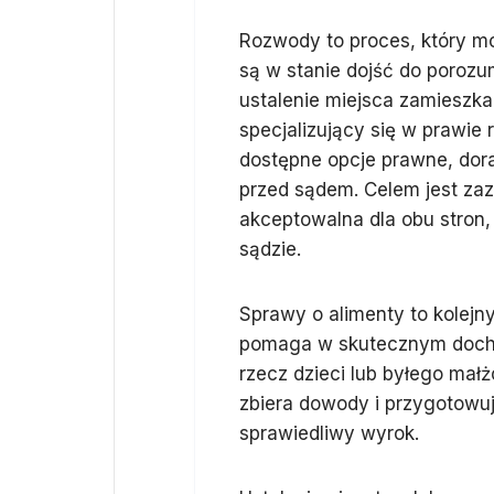
Rozwody to proces, który m
są w stanie dojść do porozum
ustalenie miejsca zamieszka
specjalizujący się w prawie 
dostępne opcje prawne, dora
przed sądem. Celem jest za
akceptowalna dla obu stron,
sądzie.
Sprawy o alimenty to kolej
pomaga w skutecznym docho
rzecz dzieci lub byłego małż
zbiera dowody i przygotowu
sprawiedliwy wyrok.