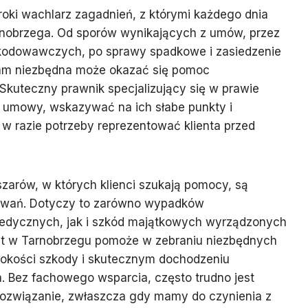
oki wachlarz zagadnień, z którymi każdego dnia
rnobrzega. Od sporów wynikających z umów, przez
kodowawczych, po sprawy spadkowe i zasiedzenie
tam niezbędna może okazać się pomoc
kuteczny prawnik specjalizujący się w prawie
ć umowy, wskazywać na ich słabe punkty i
w razie potrzeby reprezentować klienta przed
zarów, w których klienci szukają pomocy, są
owań. Dotyczy to zarówno wypadków
edycznych, jak i szkód majątkowych wyrządzonych
at w Tarnobrzegu pomoże w zebraniu niezbędnych
kości szkody i skutecznym dochodzeniu
. Bez fachowego wsparcia, często trudno jest
rozwiązanie, zwłaszcza gdy mamy do czynienia z