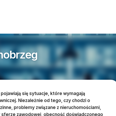
nobrzeg
pojawiają się sytuacje, które wymagają
wniczej. Niezależnie od tego, czy chodzi o
inne, problemy związane z nieruchomościami,
 w sferze zawodowej, obecność doświadczonego