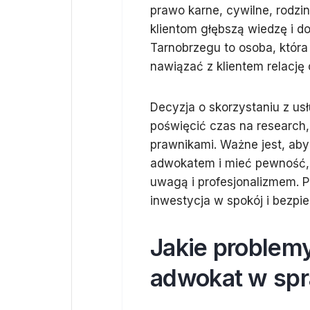
prawo karne, cywilne, rodz
klientom głębszą wiedzę i d
Tarnobrzegu to osoba, która 
nawiązać z klientem relację 
Decyzja o skorzystaniu z u
poświęcić czas na research,
prawnikami. Ważne jest, ab
adwokatem i mieć pewność, 
uwagą i profesjonalizmem. 
inwestycja w spokój i bezp
Jakie problem
adwokat w sp