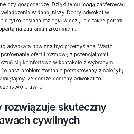
inne czy gospodarcze. Dzięki temu mogą zaoferować
oświadczenie w danej niszy. Dobry adwokat w
nie tylko posiada rozległą wiedzę, ale także potrafi
opartą na zaufaniu i zrozumieniu.
sług adwokata powinna być przemyślana. Warto
 porównanie ofert i rozmowę z potencjalnymi
y czuć się komfortowo w kontakcie z wybranym
że nasz problem zostanie potraktowany z należytą
Pamiętajmy, że dobrze dobrany adwokat to
ieczeństwo prawne.
y rozwiązuje skuteczny
rawach cywilnych