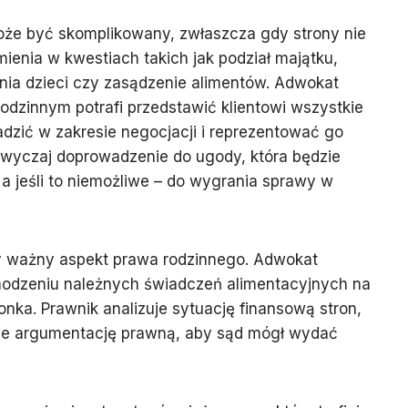
oże być skomplikowany, zwłaszcza gdy strony nie
ienia w kwestiach takich jak podział majątku,
nia dzieci czy zasądzenie alimentów. Adwokat
rodzinnym potrafi przedstawić klientowi wszystkie
dzić w zakresie negocjacji i reprezentować go
zwyczaj doprowadzenie do ugody, która będzie
 a jeśli to niemożliwe – do wygrania sprawy w
ny ważny aspekt prawa rodzinnego. Adwokat
dzeniu należnych świadczeń alimentacyjnych na
onka. Prawnik analizuje sytuację finansową stron,
je argumentację prawną, aby sąd mógł wydać