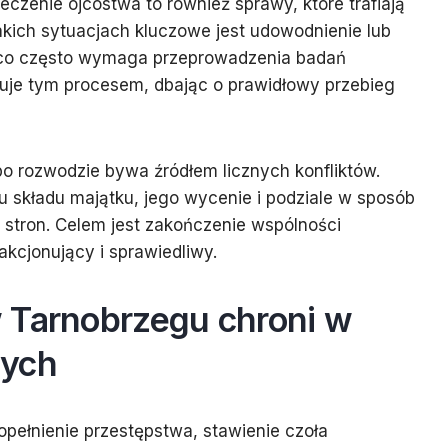
eczenie ojcostwa to również sprawy, które trafiają
akich sytuacjach kluczowe jest udowodnienie lub
j, co często wymaga przeprowadzenia badań
uje tym procesem, dbając o prawidłowy przebieg
o rozwodzie bywa źródłem licznych konfliktów.
 składu majątku, jego wycenie i podziale w sposób
 stron. Celem jest zakończenie wspólności
kcjonujący i sprawiedliwy.
 Tarnobrzegu chroni w
nych
pełnienie przestępstwa, stawienie czoła