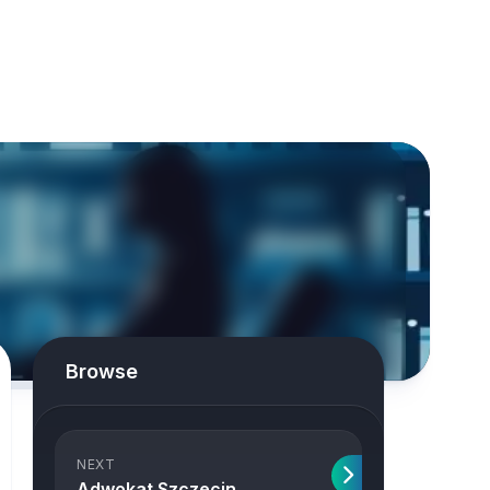
Browse
NEXT
Adwokat Szczecin