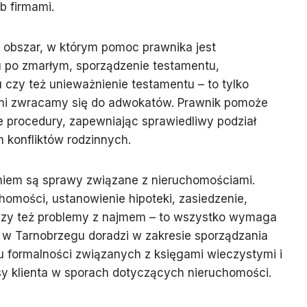
b firmami.
 obszar, w którym pomoc prawnika jest
u po zmarłym, sporządzenie testamentu,
 czy też unieważnienie testamentu – to tylko
kimi zwracamy się do adwokatów. Prawnik pomoże
 procedury, zapewniając sprawiedliwy podział
h konfliktów rodzinnych.
iem są sprawy związane z nieruchomościami.
homości, ustanowienie hipoteki, zasiedzenie,
 czy też problemy z najmem – to wszystko wymaga
 w Tarnobrzegu doradzi w zakresie sporządzania
 formalności związanych z księgami wieczystymi i
sy klienta w sporach dotyczących nieruchomości.