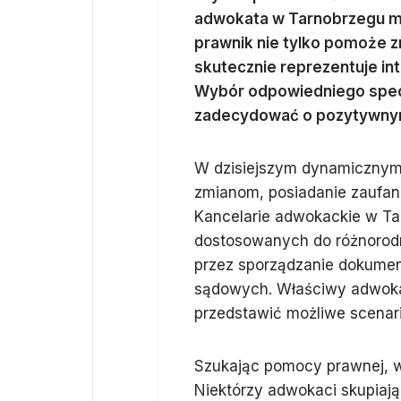
adwokata w Tarnobrzegu mo
prawnik nie tylko pomoże z
skutecznie reprezentuje int
Wybór odpowiedniego specj
zadecydować o pozytywnym
W dzisiejszym dynamicznym 
zmianom, posiadanie zaufan
Kancelarie adwokackie w Tar
dostosowanych do różnorodn
przez sporządzanie dokumen
sądowych. Właściwy adwokat
przedstawić możliwe scenari
Szukając pomocy prawnej, w
Niektórzy adwokaci skupiają