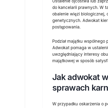
Ustalenie ojcostwa lub zaprz
do kancelarii prawnych. W t
obalenie więzi biologiczne
genetycznych. Adwokat kier
postępowania.
Podział majątku wspólnego p
Adwokat pomaga w ustaleniu
uwzględniający interesy obu
majątkowej w sposób satysfa
Jak adwokat w
sprawach kar
W przypadku oskarżenia o po