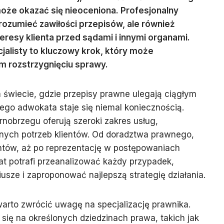
że okazać się nieoceniona. Profesjonalny
rozumieć zawiłości przepisów, ale również
eresy klienta przed sądami i innymi organami.
alisty to kluczowy krok, który może
 rozstrzygnięciu sprawy.
świecie, gdzie przepisy prawne ulegają ciągłym
ego adwokata staje się niemal koniecznością.
nobrzegu oferują szeroki zakres usług,
ych potrzeb klientów. Od doradztwa prawnego,
tów, aż po reprezentację w postępowaniach
 potrafi przeanalizować każdy przypadek,
usze i zaproponować najlepszą strategię działania.
arto zwrócić uwagę na specjalizację prawnika.
 się na określonych dziedzinach prawa, takich jak