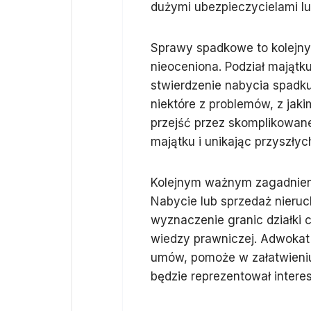
dużymi ubezpieczycielami lu
Sprawy spadkowe to kolejny
nieoceniona. Podział majątk
stwierdzenie nabycia spadku
niektóre z problemów, z ja
przejść przez skomplikowane
majątku i unikając przyszłyc
Kolejnym ważnym zagadnien
Nabycie lub sprzedaż nieruc
wyznaczenie granic działki
wiedzy prawniczej. Adwokat
umów, pomoże w załatwieniu
będzie reprezentował intere