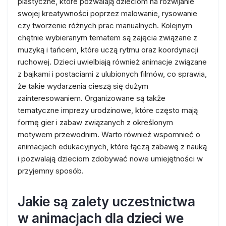
plastyczne, które pozwalają dzieciom na rozwijanie
swojej kreatywności poprzez malowanie, rysowanie
czy tworzenie różnych prac manualnych. Kolejnym
chętnie wybieranym tematem są zajęcia związane z
muzyką i tańcem, które uczą rytmu oraz koordynacji
ruchowej. Dzieci uwielbiają również animacje związane
z bajkami i postaciami z ulubionych filmów, co sprawia,
że takie wydarzenia cieszą się dużym
zainteresowaniem. Organizowane są także
tematyczne imprezy urodzinowe, które często mają
formę gier i zabaw związanych z określonym
motywem przewodnim. Warto również wspomnieć o
animacjach edukacyjnych, które łączą zabawę z nauką
i pozwalają dzieciom zdobywać nowe umiejętności w
przyjemny sposób.
Jakie są zalety uczestnictwa
w animacjach dla dzieci we