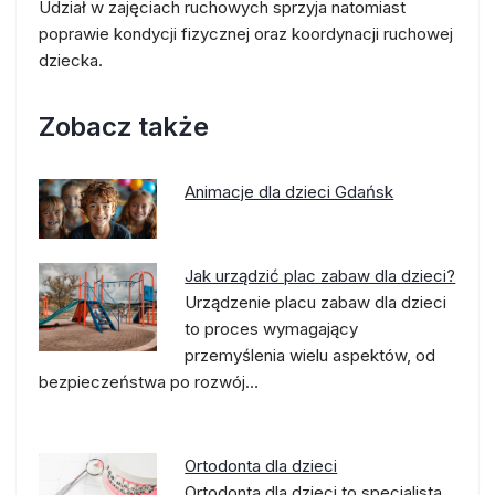
Udział w zajęciach ruchowych sprzyja natomiast
poprawie kondycji fizycznej oraz koordynacji ruchowej
dziecka.
Zobacz także
Animacje dla dzieci Gdańsk
Jak urządzić plac zabaw dla dzieci?
Urządzenie placu zabaw dla dzieci
to proces wymagający
przemyślenia wielu aspektów, od
bezpieczeństwa po rozwój…
Ortodonta dla dzieci
Ortodonta dla dzieci to specjalista,