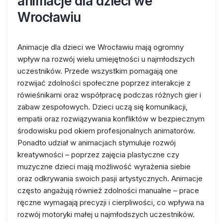
animacje dla dzieci we
Wrocławiu
Animacje dla dzieci we Wrocławiu mają ogromny
wpływ na rozwój wielu umiejętności u najmłodszych
uczestników. Przede wszystkim pomagają one
rozwijać zdolności społeczne poprzez interakcje z
rówieśnikami oraz współpracę podczas różnych gier i
zabaw zespołowych. Dzieci uczą się komunikacji,
empatii oraz rozwiązywania konfliktów w bezpiecznym
środowisku pod okiem profesjonalnych animatorów.
Ponadto udział w animacjach stymuluje rozwój
kreatywności – poprzez zajęcia plastyczne czy
muzyczne dzieci mają możliwość wyrażenia siebie
oraz odkrywania swoich pasji artystycznych. Animacje
często angażują również zdolności manualne – prace
ręczne wymagają precyzji i cierpliwości, co wpływa na
rozwój motoryki małej u najmłodszych uczestników.