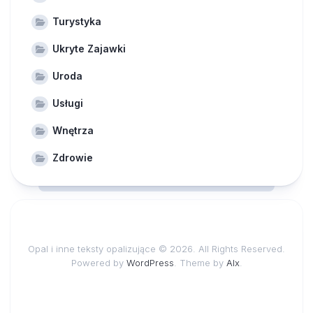
Turystyka
Ukryte Zajawki
Uroda
Usługi
Wnętrza
Zdrowie
Opal i inne teksty opalizujące © 2026. All Rights Reserved.
Powered by
WordPress
. Theme by
Alx
.