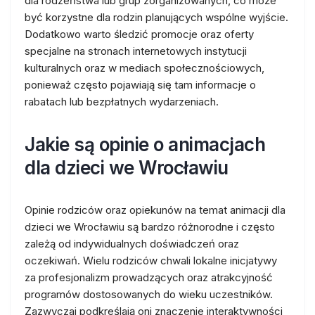
dla rodzeństwa lub grup zorganizowanych, co może
być korzystne dla rodzin planujących wspólne wyjście.
Dodatkowo warto śledzić promocje oraz oferty
specjalne na stronach internetowych instytucji
kulturalnych oraz w mediach społecznościowych,
ponieważ często pojawiają się tam informacje o
rabatach lub bezpłatnych wydarzeniach.
Jakie są opinie o animacjach
dla dzieci we Wrocławiu
Opinie rodziców oraz opiekunów na temat animacji dla
dzieci we Wrocławiu są bardzo różnorodne i często
zależą od indywidualnych doświadczeń oraz
oczekiwań. Wielu rodziców chwali lokalne inicjatywy
za profesjonalizm prowadzących oraz atrakcyjność
programów dostosowanych do wieku uczestników.
Zazwyczaj podkreślają oni znaczenie interaktywności