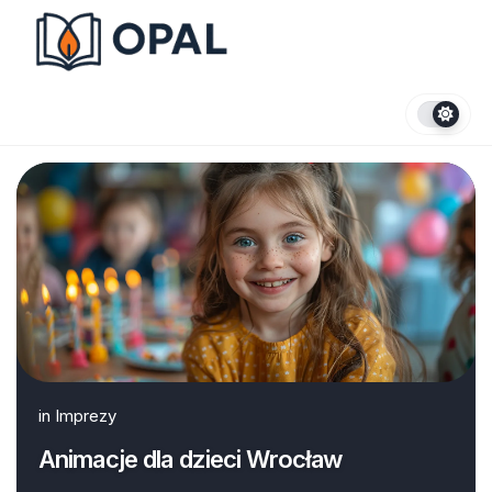
Skip
to
content
in
Imprezy
Animacje dla dzieci Wrocław