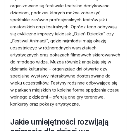
organizowane są festiwale teatralne dedykowane
dzieciom, podczas których można zobaczyć
spektakle zarówno profesjonalnych teatrów jak i
amatorskich grup teatralnych. Oprócz tego odbywają
się cykliczne imprezy takie jak „Dzień Dziecka” czy
„Festiwal Animacji”, gdzie najmłodsi mają okazję
uczestniczyć w różnorodnych warsztatach
artystycznych oraz pokazach filmowych skierowanych
do młodego widza. Muzea również angażują się w
działania kulturalne – organizując dni otwarte czy
specjalne wystawy interaktywne dostosowane do
wieku uczestników. Festyny rodzinne odbywające się
w parkach miejskich to kolejna forma spędzania czasu
wolnego z dziećmi – oferują one gry terenowe,
konkursy oraz pokazy artystyczne.
Jakie umiejętności rozwijają