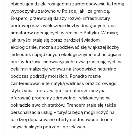
obiecująca dzięki rosnącemu zainteresowaniu tą formą
wypoczynku zarówno w Polsce, jak i za granicą.
Eksperci przewidują dalszy rozwój infrastruktury
portowej oraz zwiększenie liczby dostępnych tras i
armatorów operujących w regionie Bałtyku. W miarę
jak turyści stają się coraz bardziej świadomi
ekologicznie, można spodziewać się większej liczby
jednostek napędzanych ekologicznymi technologiami
oraz wdrażania innowacyjnych rozwiązań mających na
celu minimalizację wpływu na środowisko naturalne
podczas podróży morskich. Ponadto rośnie
zainteresowanie tematyką wellness oraz zdrowego
stylu życia – coraz więcej armatorów zaczyna
oferować programy zdrowotne i relaksacyjne na
pokładzie swoich statków. Trendem staje się także
personalizacja usług – turyści będą mogli liczyć na
bardziej dopasowane oferty dostosowane do ich
indywidualnych potrzeb i oczekiwań.