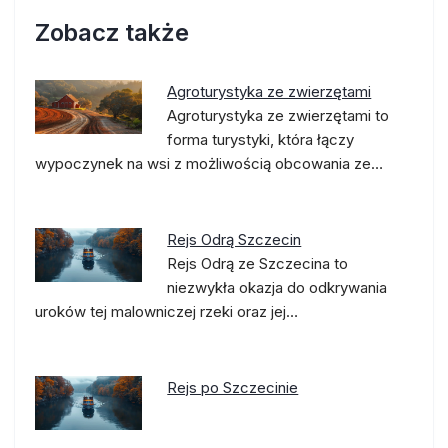
Zobacz także
Agroturystyka ze zwierzętami
Agroturystyka ze zwierzętami to
forma turystyki, która łączy
wypoczynek na wsi z możliwością obcowania ze…
Rejs Odrą Szczecin
Rejs Odrą ze Szczecina to
niezwykła okazja do odkrywania
uroków tej malowniczej rzeki oraz jej…
Rejs po Szczecinie