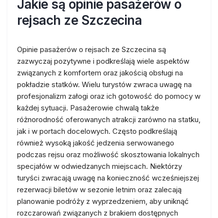
Jakie są opinie pasażerów o
rejsach ze Szczecina
Opinie pasażerów o rejsach ze Szczecina są
zazwyczaj pozytywne i podkreślają wiele aspektów
związanych z komfortem oraz jakością obsługi na
pokładzie statków. Wielu turystów zwraca uwagę na
profesjonalizm załogi oraz ich gotowość do pomocy w
każdej sytuacji. Pasażerowie chwalą także
różnorodność oferowanych atrakcji zarówno na statku,
jak i w portach docelowych. Często podkreślają
również wysoką jakość jedzenia serwowanego
podczas rejsu oraz możliwość skosztowania lokalnych
specjałów w odwiedzanych miejscach. Niektórzy
turyści zwracają uwagę na konieczność wcześniejszej
rezerwacji biletów w sezonie letnim oraz zalecają
planowanie podróży z wyprzedzeniem, aby uniknąć
rozczarowań związanych z brakiem dostępnych