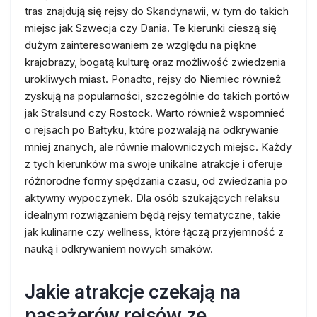
tras znajdują się rejsy do Skandynawii, w tym do takich
miejsc jak Szwecja czy Dania. Te kierunki cieszą się
dużym zainteresowaniem ze względu na piękne
krajobrazy, bogatą kulturę oraz możliwość zwiedzenia
urokliwych miast. Ponadto, rejsy do Niemiec również
zyskują na popularności, szczególnie do takich portów
jak Stralsund czy Rostock. Warto również wspomnieć
o rejsach po Bałtyku, które pozwalają na odkrywanie
mniej znanych, ale równie malowniczych miejsc. Każdy
z tych kierunków ma swoje unikalne atrakcje i oferuje
różnorodne formy spędzania czasu, od zwiedzania po
aktywny wypoczynek. Dla osób szukających relaksu
idealnym rozwiązaniem będą rejsy tematyczne, takie
jak kulinarne czy wellness, które łączą przyjemność z
nauką i odkrywaniem nowych smaków.
Jakie atrakcje czekają na
pasażerów rejsów ze