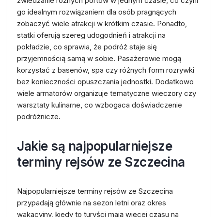
zwiedzanie różnych portów w jednym czasie, co czyni
go idealnym rozwiązaniem dla osób pragnących
zobaczyć wiele atrakcji w krótkim czasie. Ponadto,
statki oferują szereg udogodnień i atrakcji na
pokładzie, co sprawia, że podróż staje się
przyjemnością samą w sobie. Pasażerowie mogą
korzystać z basenów, spa czy różnych form rozrywki
bez konieczności opuszczania jednostki. Dodatkowo
wiele armatorów organizuje tematyczne wieczory czy
warsztaty kulinarne, co wzbogaca doświadczenie
podróżnicze.
Jakie są najpopularniejsze
terminy rejsów ze Szczecina
Najpopularniejsze terminy rejsów ze Szczecina
przypadają głównie na sezon letni oraz okres
wakacyjny, kiedy to turyści mają więcej czasu na