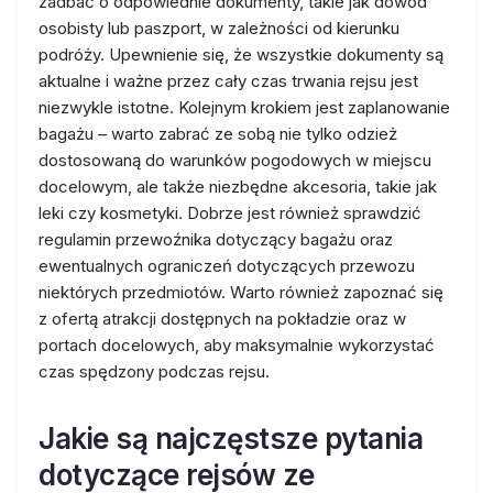
zadbać o odpowiednie dokumenty, takie jak dowód
osobisty lub paszport, w zależności od kierunku
podróży. Upewnienie się, że wszystkie dokumenty są
aktualne i ważne przez cały czas trwania rejsu jest
niezwykle istotne. Kolejnym krokiem jest zaplanowanie
bagażu – warto zabrać ze sobą nie tylko odzież
dostosowaną do warunków pogodowych w miejscu
docelowym, ale także niezbędne akcesoria, takie jak
leki czy kosmetyki. Dobrze jest również sprawdzić
regulamin przewoźnika dotyczący bagażu oraz
ewentualnych ograniczeń dotyczących przewozu
niektórych przedmiotów. Warto również zapoznać się
z ofertą atrakcji dostępnych na pokładzie oraz w
portach docelowych, aby maksymalnie wykorzystać
czas spędzony podczas rejsu.
Jakie są najczęstsze pytania
dotyczące rejsów ze