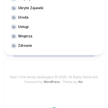
Ukryte Zajawki
Uroda
Usługi
Wnętrza
Zdrowie
Opal i inne teksty opalizujące © 2026. All Rights Reserved.
Powered by
WordPress
. Theme by
Alx
.