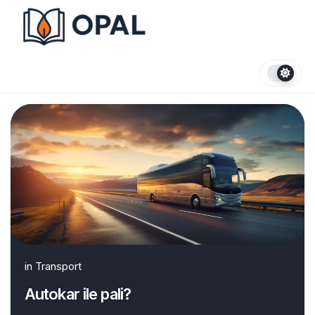
Skip
to
content
in
Transport
Autokar ile pali?