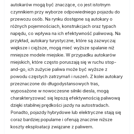
autokarów mogą być znaczące, co jest istotnym
czynnikiem przy wyborze odpowiedniego pojazdu do
przewozu osób. Na rynku dostępne są autokary o
różnych pojemnościach, konstrukcjach oraz typach
napędu, co wpływa na ich efektywność paliwową. Na
przykład, autokary turystyczne, które są zazwyczaj
większe i cięższe, mogą mieć wyższe spalanie niż
mniejsze modele miejskie. W przypadku autokarów
miejskich, które często poruszają się w ruchu stop-
and-go, ich zużycie paliwa może być wyższe z
powodu częstych zatrzymań i ruszeń. Z kolei autokary
przeznaczone do długodystansowych tras,
wyposażone w nowoczesne silniki diesla, mogą
charakteryzować się lepszą efektywnością paliwową
dzięki stabilnej prędkości jazdy na autostradach.
Ponadto, pojazdy hybrydowe lub elektryczne stają się
coraz bardziej popularne i oferują znacznie niższe
koszty eksploatacji związane z paliwem.