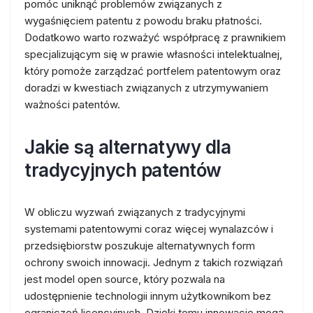
pomóc uniknąć problemów związanych z
wygaśnięciem patentu z powodu braku płatności.
Dodatkowo warto rozważyć współpracę z prawnikiem
specjalizującym się w prawie własności intelektualnej,
który pomoże zarządzać portfelem patentowym oraz
doradzi w kwestiach związanych z utrzymywaniem
ważności patentów.
Jakie są alternatywy dla
tradycyjnych patentów
W obliczu wyzwań związanych z tradycyjnymi
systemami patentowymi coraz więcej wynalazców i
przedsiębiorstw poszukuje alternatywnych form
ochrony swoich innowacji. Jednym z takich rozwiązań
jest model open source, który pozwala na
udostępnienie technologii innym użytkownikom bez
ograniczeń licencyjnych. Dzięki temu innowacje mogą