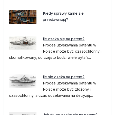
Kiedy sprawy karne sie
przedawniają?
Ile czeka się na patent?
Proces uzyskiwania patentu w
Polsce może być czasochłonny i
skomplikowany, co często budzi wiele pytań…
Ile się czeka na patent?
Proces uzyskiwania patentu w
Polsce może być złożony i
czasochłonny, a czas oczekiwania na decyzję…
Jak długo czeka się na patent?