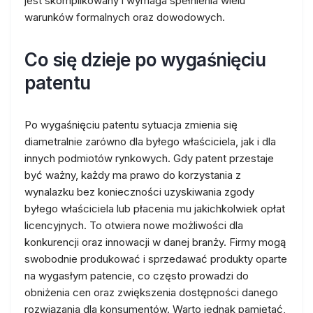
jest skomplikowany i wymaga spełnienia wielu
warunków formalnych oraz dowodowych.
Co się dzieje po wygaśnięciu
patentu
Po wygaśnięciu patentu sytuacja zmienia się
diametralnie zarówno dla byłego właściciela, jak i dla
innych podmiotów rynkowych. Gdy patent przestaje
być ważny, każdy ma prawo do korzystania z
wynalazku bez konieczności uzyskiwania zgody
byłego właściciela lub płacenia mu jakichkolwiek opłat
licencyjnych. To otwiera nowe możliwości dla
konkurencji oraz innowacji w danej branży. Firmy mogą
swobodnie produkować i sprzedawać produkty oparte
na wygasłym patencie, co często prowadzi do
obniżenia cen oraz zwiększenia dostępności danego
rozwiązania dla konsumentów. Warto jednak pamiętać,