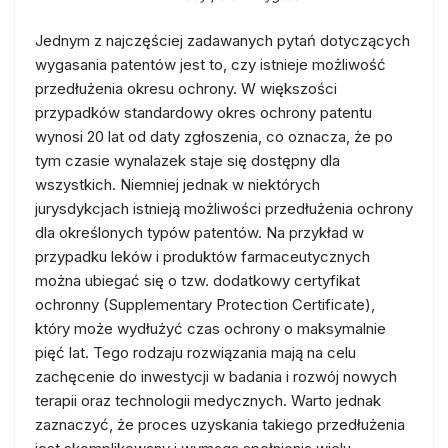
Jednym z najczęściej zadawanych pytań dotyczących
wygasania patentów jest to, czy istnieje możliwość
przedłużenia okresu ochrony. W większości
przypadków standardowy okres ochrony patentu
wynosi 20 lat od daty zgłoszenia, co oznacza, że po
tym czasie wynalazek staje się dostępny dla
wszystkich. Niemniej jednak w niektórych
jurysdykcjach istnieją możliwości przedłużenia ochrony
dla określonych typów patentów. Na przykład w
przypadku leków i produktów farmaceutycznych
można ubiegać się o tzw. dodatkowy certyfikat
ochronny (Supplementary Protection Certificate),
który może wydłużyć czas ochrony o maksymalnie
pięć lat. Tego rodzaju rozwiązania mają na celu
zachęcenie do inwestycji w badania i rozwój nowych
terapii oraz technologii medycznych. Warto jednak
zaznaczyć, że proces uzyskania takiego przedłużenia