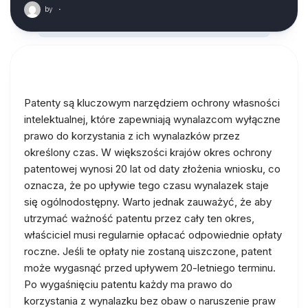
by
·
Patenty są kluczowym narzędziem ochrony własności
intelektualnej, które zapewniają wynalazcom wyłączne
prawo do korzystania z ich wynalazków przez
określony czas. W większości krajów okres ochrony
patentowej wynosi 20 lat od daty złożenia wniosku, co
oznacza, że po upływie tego czasu wynalazek staje
się ogólnodostępny. Warto jednak zauważyć, że aby
utrzymać ważność patentu przez cały ten okres,
właściciel musi regularnie opłacać odpowiednie opłaty
roczne. Jeśli te opłaty nie zostaną uiszczone, patent
może wygasnąć przed upływem 20-letniego terminu.
Po wygaśnięciu patentu każdy ma prawo do
korzystania z wynalazku bez obaw o naruszenie praw