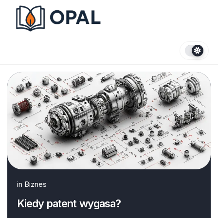
Skip
to
content
in
Biznes
Kiedy patent wygasa?