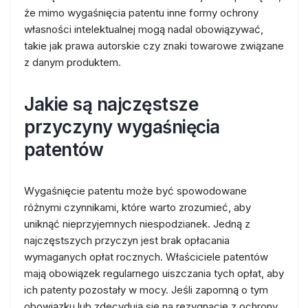
że mimo wygaśnięcia patentu inne formy ochrony
własności intelektualnej mogą nadal obowiązywać,
takie jak prawa autorskie czy znaki towarowe związane
z danym produktem.
Jakie są najczęstsze
przyczyny wygaśnięcia
patentów
Wygaśnięcie patentu może być spowodowane
różnymi czynnikami, które warto zrozumieć, aby
uniknąć nieprzyjemnych niespodzianek. Jedną z
najczęstszych przyczyn jest brak opłacania
wymaganych opłat rocznych. Właściciele patentów
mają obowiązek regularnego uiszczania tych opłat, aby
ich patenty pozostały w mocy. Jeśli zapomną o tym
obowiązku lub zdecydują się na rezygnację z ochrony,