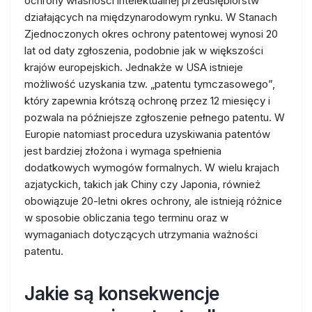
ochrony własności intelektualnej przedsiębiorstw
działających na międzynarodowym rynku. W Stanach
Zjednoczonych okres ochrony patentowej wynosi 20
lat od daty zgłoszenia, podobnie jak w większości
krajów europejskich. Jednakże w USA istnieje
możliwość uzyskania tzw. „patentu tymczasowego”,
który zapewnia krótszą ochronę przez 12 miesięcy i
pozwala na późniejsze zgłoszenie pełnego patentu. W
Europie natomiast procedura uzyskiwania patentów
jest bardziej złożona i wymaga spełnienia
dodatkowych wymogów formalnych. W wielu krajach
azjatyckich, takich jak Chiny czy Japonia, również
obowiązuje 20-letni okres ochrony, ale istnieją różnice
w sposobie obliczania tego terminu oraz w
wymaganiach dotyczących utrzymania ważności
patentu.
Jakie są konsekwencje