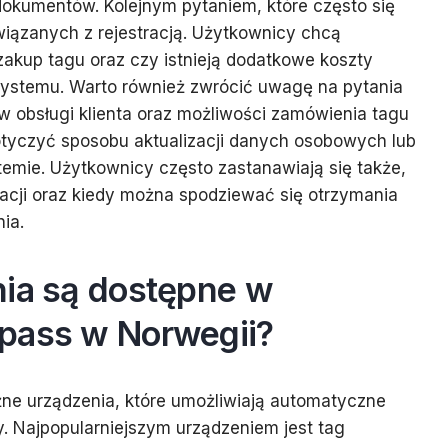
okumentów. Kolejnym pytaniem, które często się
iązanych z rejestracją. Użytkownicy chcą
 zakup tagu oraz czy istnieją dodatkowe koszty
systemu. Warto również zwrócić uwagę na pytania
ów obsługi klienta oraz możliwości zamówienia tagu
otyczyć sposobu aktualizacji danych osobowych lub
stemie. Użytkownicy często zastanawiają się także,
tracji oraz kiedy można spodziewać się otrzymania
ia.
nia są dostępne w
pass w Norwegii?
żne urządzenia, które umożliwiają automatyczne
y. Najpopularniejszym urządzeniem jest tag