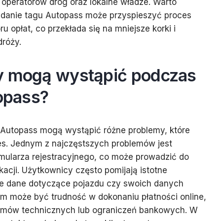
operatorów dróg oraz lokalne władze. Warto
adanie tagu Autopass może przyspieszyć proces
u opłat, co przekłada się na mniejsze korki i
dróży.
y mogą wystąpić podczas
topass?
 Autopass mogą wystąpić różne problemy, które
s. Jednym z najczęstszych problemów jest
mularza rejestracyjnego, co może prowadzić do
kacji. Użytkownicy często pomijają istotne
dne dane dotyczące pojazdu czy swoich danych
 może być trudność w dokonaniu płatności online,
lemów technicznych lub ograniczeń bankowych. W