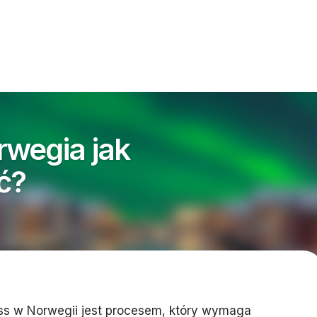
wegia jak
ć?
ss w Norwegii jest procesem, który wymaga