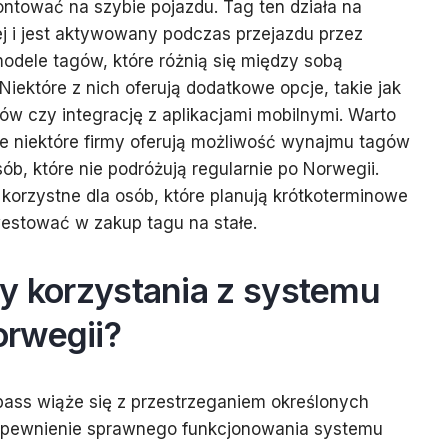
ntować na szybie pojazdu. Tag ten działa na
ej i jest aktywowany podczas przejazdu przez
 modele tagów, które różnią się między sobą
Niektóre z nich oferują dodatkowe opcje, takie jak
w czy integrację z aplikacjami mobilnymi. Warto
e niektóre firmy oferują możliwość wynajmu tagów
ób, które nie podróżują regularnie po Norwegii.
korzystne dla osób, które planują krótkoterminowe
nwestować w zakup tagu na stałe.
dy korzystania z systemu
rwegii?
pass wiąże się z przestrzeganiem określonych
zapewnienie sprawnego funkcjonowania systemu