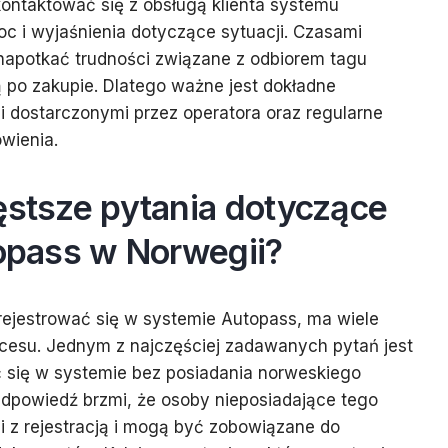
ontaktować się z obsługą klienta systemu
c i wyjaśnienia dotyczące sytuacji. Czasami
apotkać trudności związane z odbiorem tagu
 po zakupie. Dlatego ważne jest dokładne
mi dostarczonymi przez operatora oraz regularne
wienia.
ęstsze pytania dotyczące
topass w Norwegii?
arejestrować się w systemie Autopass, ma wiele
cesu. Jednym z najczęściej zadawanych pytań jest
ć się w systemie bez posiadania norweskiego
Odpowiedź brzmi, że osoby nieposiadające tego
 z rejestracją i mogą być zobowiązane do