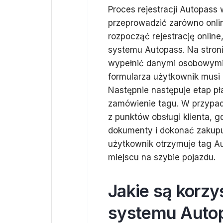
Proces rejestracji Autopass
przeprowadzić zarówno onli
rozpocząć rejestrację online
systemu Autopass. Na stronie
wypełnić danymi osobowymi o
formularza użytkownik musi 
Następnie następuje etap pł
zamówienie tagu. W przypadk
z punktów obsługi klienta,
dokumenty i dokonać zakupu 
użytkownik otrzymuje tag A
miejscu na szybie pojazdu.
Jakie są korzy
systemu Autop