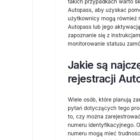
takich przypadkach warto sk
Autopass, aby uzyskać pomo
użytkownicy mogą również n
Autopass lub jego aktywacją
zapoznanie się z instrukcja
monitorowanie statusu zamó
Jakie są najcz
rejestracji Au
Wiele osób, które planują z
pytań dotyczących tego pro
to, czy można zarejestrowa
numeru identyfikacyjnego. 
numeru mogą mieć trudności