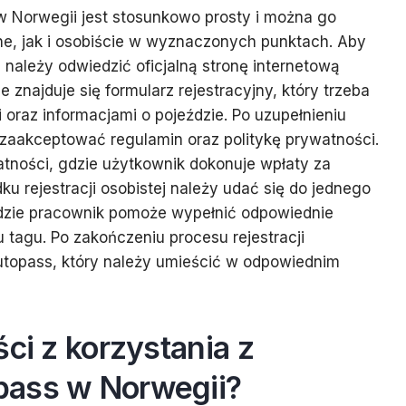
 w Norwegii jest stosunkowo prosty i można go
ne, jak i osobiście w wyznaczonych punktach. Aby
, należy odwiedzić oficjalną stronę internetową
 znajduje się formularz rejestracyjny, który trzeba
raz informacjami o pojeździe. Po uzupełnieniu
zaakceptować regulamin oraz politykę prywatności.
atności, gdzie użytkownik dokonuje wpłaty za
u rejestracji osobistej należy udać się do jednego
 gdzie pracownik pomoże wypełnić odpowiednie
tagu. Po zakończeniu procesu rejestracji
utopass, który należy umieścić w odpowiednim
ści z korzystania z
ass w Norwegii?