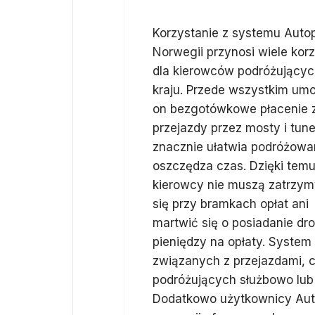
Korzystanie z systemu Auto
Norwegii przynosi wiele korz
dla kierowców podróżującyc
kraju. Przede wszystkim umo
on bezgotówkowe płacenie 
przejazdy przez mosty i tune
znacznie ułatwia podróżowan
oszczędza czas. Dzięki tem
kierowcy nie muszą zatrzy
się przy bramkach opłat ani
martwić się o posiadanie dr
pieniędzy na opłaty. System
związanych z przejazdami, 
podróżujących służbowo lub
Dodatkowo użytkownicy Aut