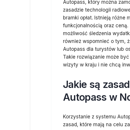
Autopass, który można zamo
zasadzie technologii radiow
bramki opłat. Istnieją różne
funkcjonalnością oraz ceną. 
możliwość śledzenia wydatkó
również wspomnieć o tym, ż
Autopass dla turystów lub os
Takie rozwiązanie może być 
wizyty w kraju i nie chcą i
Jakie są zasa
Autopass w No
Korzystanie z systemu Auto
zasad, które mają na celu 