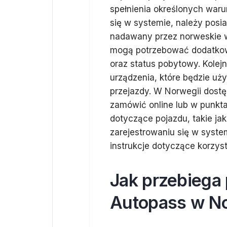
spełnienia określonych war
się w systemie, należy posi
nadawany przez norweskie w
mogą potrzebować dodatko
oraz status pobytowy. Kolej
urządzenia, które będzie u
przejazdy. W Norwegii dost
zamówić online lub w punkt
dotyczące pojazdu, takie jak
zarejestrowaniu się w syste
instrukcje dotyczące korzyst
Jak przebiega 
Autopass w No