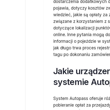
dostarczenia dodatkowych d
pojawia, dotyczy kosztów zw
wiedzieć, jakie są opłaty za
związane z korzystaniem z 
dotyczące lokalizacji punkt
online. Inne pytania mogą d
informacji o pojeździe w sy
jak długo trwa proces rejes
tagu po dokonaniu zamówien
Jakie urządze
systemie Auto
System Autopass oferuje ró
pobieranie opłat za przejazd