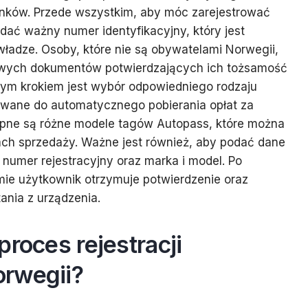
unków. Przede wszystkim, aby móc zarejestrować
adać ważny numer identyfikacyjny, który jest
ładze. Osoby, które nie są obywatelami Norwegii,
wych dokumentów potwierdzających ich tożsamość
nym krokiem jest wybór odpowiedniego rodzaju
żywane do automatycznego pobierania opłat za
ępne są różne modele tagów Autopass, które można
ach sprzedaży. Ważne jest również, aby podać dane
 numer rejestracyjny oraz marka i model. Po
mie użytkownik otrzymuje potwierdzenie oraz
ania z urządzenia.
proces rejestracji
rwegii?