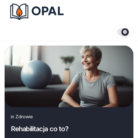
Skip
to
content
in
Zdrowie
Rehabilitacja co to?