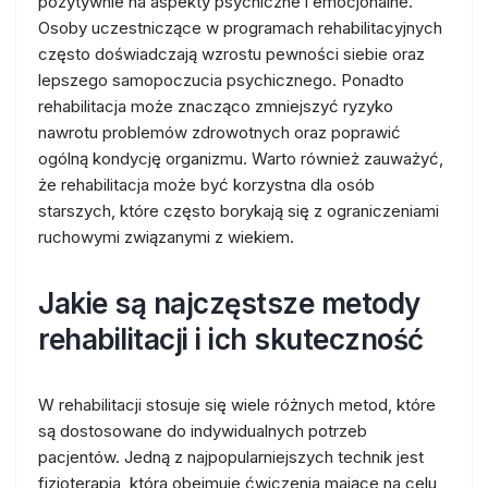
pozytywnie na aspekty psychiczne i emocjonalne.
Osoby uczestniczące w programach rehabilitacyjnych
często doświadczają wzrostu pewności siebie oraz
lepszego samopoczucia psychicznego. Ponadto
rehabilitacja może znacząco zmniejszyć ryzyko
nawrotu problemów zdrowotnych oraz poprawić
ogólną kondycję organizmu. Warto również zauważyć,
że rehabilitacja może być korzystna dla osób
starszych, które często borykają się z ograniczeniami
ruchowymi związanymi z wiekiem.
Jakie są najczęstsze metody
rehabilitacji i ich skuteczność
W rehabilitacji stosuje się wiele różnych metod, które
są dostosowane do indywidualnych potrzeb
pacjentów. Jedną z najpopularniejszych technik jest
fizjoterapia, która obejmuje ćwiczenia mające na celu