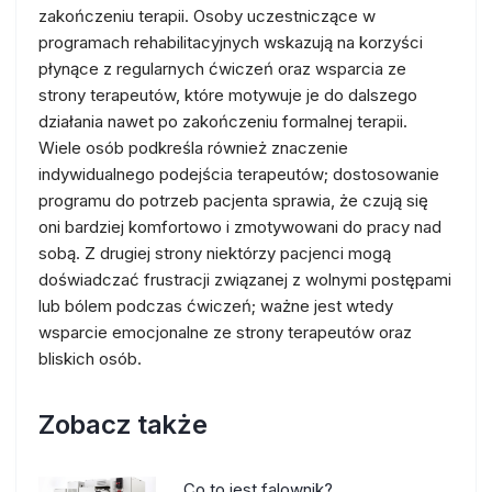
zakończeniu terapii. Osoby uczestniczące w
programach rehabilitacyjnych wskazują na korzyści
płynące z regularnych ćwiczeń oraz wsparcia ze
strony terapeutów, które motywuje je do dalszego
działania nawet po zakończeniu formalnej terapii.
Wiele osób podkreśla również znaczenie
indywidualnego podejścia terapeutów; dostosowanie
programu do potrzeb pacjenta sprawia, że czują się
oni bardziej komfortowo i zmotywowani do pracy nad
sobą. Z drugiej strony niektórzy pacjenci mogą
doświadczać frustracji związanej z wolnymi postępami
lub bólem podczas ćwiczeń; ważne jest wtedy
wsparcie emocjonalne ze strony terapeutów oraz
bliskich osób.
Zobacz także
Co to jest falownik?