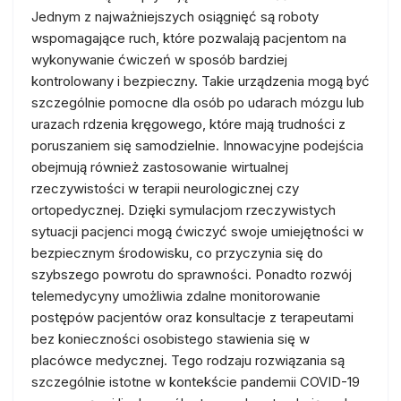
Jednym z najważniejszych osiągnięć są roboty
wspomagające ruch, które pozwalają pacjentom na
wykonywanie ćwiczeń w sposób bardziej
kontrolowany i bezpieczny. Takie urządzenia mogą być
szczególnie pomocne dla osób po udarach mózgu lub
urazach rdzenia kręgowego, które mają trudności z
poruszaniem się samodzielnie. Innowacyjne podejścia
obejmują również zastosowanie wirtualnej
rzeczywistości w terapii neurologicznej czy
ortopedycznej. Dzięki symulacjom rzeczywistych
sytuacji pacjenci mogą ćwiczyć swoje umiejętności w
bezpiecznym środowisku, co przyczynia się do
szybszego powrotu do sprawności. Ponadto rozwój
telemedycyny umożliwia zdalne monitorowanie
postępów pacjentów oraz konsultacje z terapeutami
bez konieczności osobistego stawienia się w
placówce medycznej. Tego rodzaju rozwiązania są
szczególnie istotne w kontekście pandemii COVID-19