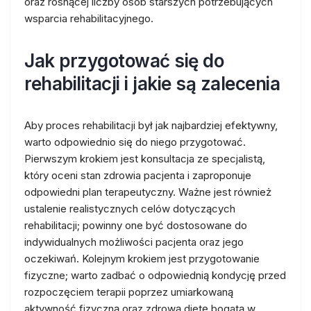
oraz rosnącej liczby osób starszych potrzebujących
wsparcia rehabilitacyjnego.
Jak przygotować się do
rehabilitacji i jakie są zalecenia
Aby proces rehabilitacji był jak najbardziej efektywny,
warto odpowiednio się do niego przygotować.
Pierwszym krokiem jest konsultacja ze specjalistą,
który oceni stan zdrowia pacjenta i zaproponuje
odpowiedni plan terapeutyczny. Ważne jest również
ustalenie realistycznych celów dotyczących
rehabilitacji; powinny one być dostosowane do
indywidualnych możliwości pacjenta oraz jego
oczekiwań. Kolejnym krokiem jest przygotowanie
fizyczne; warto zadbać o odpowiednią kondycję przed
rozpoczęciem terapii poprzez umiarkowaną
aktywność fizyczną oraz zdrową dietę bogatą w