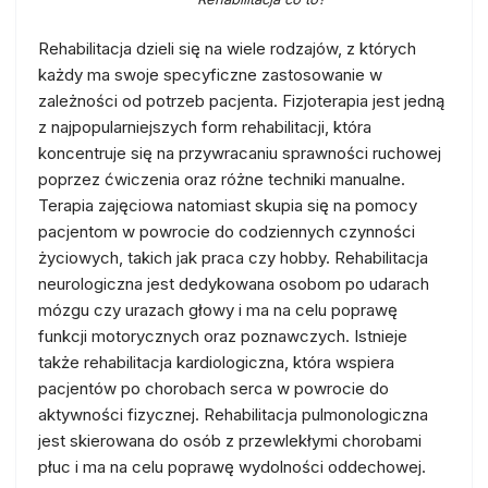
Rehabilitacja dzieli się na wiele rodzajów, z których
każdy ma swoje specyficzne zastosowanie w
zależności od potrzeb pacjenta. Fizjoterapia jest jedną
z najpopularniejszych form rehabilitacji, która
koncentruje się na przywracaniu sprawności ruchowej
poprzez ćwiczenia oraz różne techniki manualne.
Terapia zajęciowa natomiast skupia się na pomocy
pacjentom w powrocie do codziennych czynności
życiowych, takich jak praca czy hobby. Rehabilitacja
neurologiczna jest dedykowana osobom po udarach
mózgu czy urazach głowy i ma na celu poprawę
funkcji motorycznych oraz poznawczych. Istnieje
także rehabilitacja kardiologiczna, która wspiera
pacjentów po chorobach serca w powrocie do
aktywności fizycznej. Rehabilitacja pulmonologiczna
jest skierowana do osób z przewlekłymi chorobami
płuc i ma na celu poprawę wydolności oddechowej.