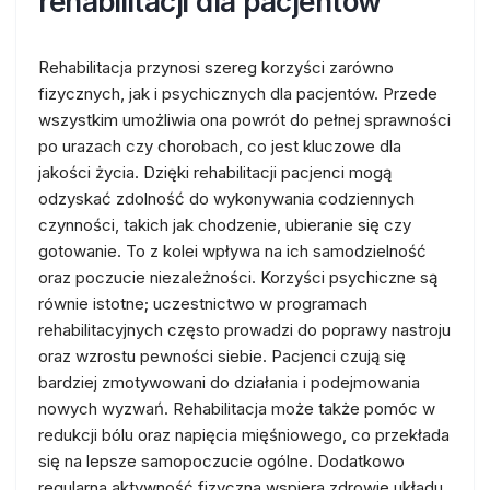
rehabilitacji dla pacjentów
Rehabilitacja przynosi szereg korzyści zarówno
fizycznych, jak i psychicznych dla pacjentów. Przede
wszystkim umożliwia ona powrót do pełnej sprawności
po urazach czy chorobach, co jest kluczowe dla
jakości życia. Dzięki rehabilitacji pacjenci mogą
odzyskać zdolność do wykonywania codziennych
czynności, takich jak chodzenie, ubieranie się czy
gotowanie. To z kolei wpływa na ich samodzielność
oraz poczucie niezależności. Korzyści psychiczne są
równie istotne; uczestnictwo w programach
rehabilitacyjnych często prowadzi do poprawy nastroju
oraz wzrostu pewności siebie. Pacjenci czują się
bardziej zmotywowani do działania i podejmowania
nowych wyzwań. Rehabilitacja może także pomóc w
redukcji bólu oraz napięcia mięśniowego, co przekłada
się na lepsze samopoczucie ogólne. Dodatkowo
regularna aktywność fizyczna wspiera zdrowie układu