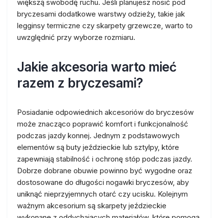
większą swobodę ruchu. Jeśli planujesz nosić pod
bryczesami dodatkowe warstwy odzieży, takie jak
legginsy termiczne czy skarpety grzewcze, warto to
uwzględnić przy wyborze rozmiaru.
Jakie akcesoria warto mieć
razem z bryczesami?
Posiadanie odpowiednich akcesoriów do bryczesów
może znacząco poprawić komfort i funkcjonalność
podczas jazdy konnej. Jednym z podstawowych
elementów są buty jeździeckie lub sztylpy, które
zapewniają stabilność i ochronę stóp podczas jazdy.
Dobrze dobrane obuwie powinno być wygodne oraz
dostosowane do długości nogawki bryczesów, aby
uniknąć nieprzyjemnych otarć czy ucisku. Kolejnym
ważnym akcesorium są skarpety jeździeckie
wykonane z oddychających materiałów, które pomogą