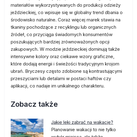
materiałów wykorzystywanych do produkcji odzieży
jeździeckiej, co wpisuje się w globalny trend dbania o
środowisko naturalne. Coraz więcej marek stawia na
tkaniny pochodzące z recyklingu lub organicznych
źródeł, co przyciąga świadomych konsumentów
poszukujących bardziej zrównoważonych opcji
zakupowych. W modzie jeździeckiej dominują także
intensywne kolory oraz ciekawe wzory graficzne,
które dodają energii i świeżości tradycyjnym krojom
ubrań. Bryczesy często zdobione są kontrastującymi
przeszyciami lub detalami w postaci haftów czy
aplikacji, co nadaje im unikalnego charakteru.
Zobacz także
Jakie leki zabrać na wakacje?
Planowanie wakacji to nie tylko
wybór miejsca, ale także