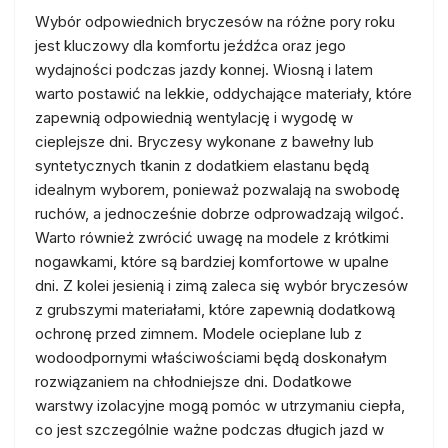
Wybór odpowiednich bryczesów na różne pory roku
jest kluczowy dla komfortu jeźdźca oraz jego
wydajności podczas jazdy konnej. Wiosną i latem
warto postawić na lekkie, oddychające materiały, które
zapewnią odpowiednią wentylację i wygodę w
cieplejsze dni. Bryczesy wykonane z bawełny lub
syntetycznych tkanin z dodatkiem elastanu będą
idealnym wyborem, ponieważ pozwalają na swobodę
ruchów, a jednocześnie dobrze odprowadzają wilgoć.
Warto również zwrócić uwagę na modele z krótkimi
nogawkami, które są bardziej komfortowe w upalne
dni. Z kolei jesienią i zimą zaleca się wybór bryczesów
z grubszymi materiałami, które zapewnią dodatkową
ochronę przed zimnem. Modele ocieplane lub z
wodoodpornymi właściwościami będą doskonałym
rozwiązaniem na chłodniejsze dni. Dodatkowe
warstwy izolacyjne mogą pomóc w utrzymaniu ciepła,
co jest szczególnie ważne podczas długich jazd w