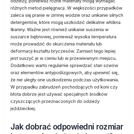
odzieży, ponieważ różne materiały mogą wymagać
różnych metod pielęgnacji. W większości przypadków
zaleca się pranie w zimnej wodzie oraz unikanie silnych
detergentów, które mogą uszkodzić delikatne włókna
tkaniny. Ważne jest również unikanie suszenia w
suszarce bębnowej, ponieważ wysoka temperatura
może prowadzić do skurczenia materiału lub
deformacji kształtu bryczesów. Zamiast tego lepiej
jest suszyć je w cieniu lub w przewiewnym miejscu.
Dodatkowo warto regularnie sprawdzać stan szwów
oraz elementów antypoślizgowych, aby upewnić się,
że nie uległy one uszkodzeniu podczas użytkowania.
W przypadku zabrudzeń pochodzących od koni czy
błota dobrze jest używać specjalnych środków
czyszczących przeznaczonych do odzieży
jeździeckiej.
Jak dobrać odpowiedni rozmiar