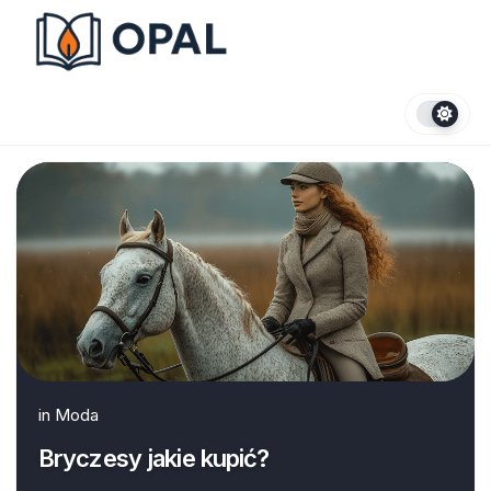
Skip
to
content
in
Moda
Bryczesy jakie kupić?