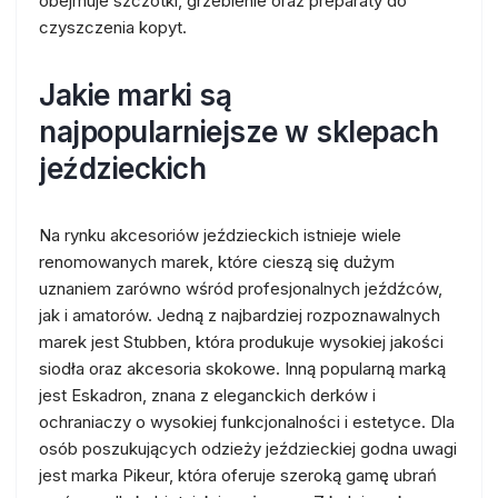
obejmuje szczotki, grzebienie oraz preparaty do
czyszczenia kopyt.
Jakie marki są
najpopularniejsze w sklepach
jeździeckich
Na rynku akcesoriów jeździeckich istnieje wiele
renomowanych marek, które cieszą się dużym
uznaniem zarówno wśród profesjonalnych jeźdźców,
jak i amatorów. Jedną z najbardziej rozpoznawalnych
marek jest Stubben, która produkuje wysokiej jakości
siodła oraz akcesoria skokowe. Inną popularną marką
jest Eskadron, znana z eleganckich derków i
ochraniaczy o wysokiej funkcjonalności i estetyce. Dla
osób poszukujących odzieży jeździeckiej godna uwagi
jest marka Pikeur, która oferuje szeroką gamę ubrań