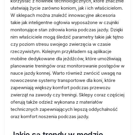
korzystać z nowinek technologicznych, które znacznie
ułatwiają życie zarówno koniom, jak i ich właścicielom.
W sklepach można znaleźć innowacyjne akcesoria
takie jak inteligentne ogłowia wyposażone w czujniki
monitorujące stan zdrowia konia podczas jazdy. Dzięki
nim właściciele mogą śledzić parametry takie jak tętno
czy poziom stresu swojego zwierzęcia w czasie
rzeczywistym. Kolejnym przykładem są aplikacje
mobilne dedykowane dla jeźdźców, które umożliwiają
planowanie treningów oraz monitorowanie postępów w
nauce jazdy konnej. Warto również zwrócić uwagę na
nowoczesne systemy transportowe dla koni, które
zapewniają większy komfort podczas przewozu
zwierząt na zawody czy treningi. Sklepy coraz częściej
oferują także odzież wykonana z materiałów
technicznych zapewniających lepszą oddychalność
oraz komfort noszenia podczas jazdy.
Jakie są trendy w modzie