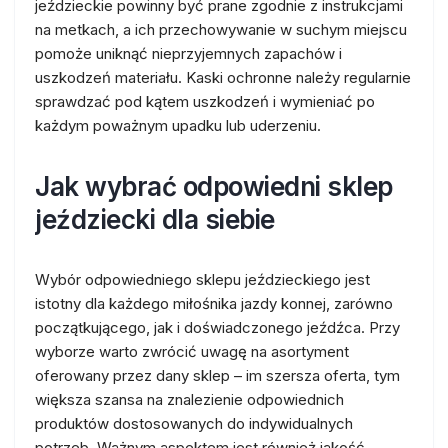
jeździeckie powinny być prane zgodnie z instrukcjami
na metkach, a ich przechowywanie w suchym miejscu
pomoże uniknąć nieprzyjemnych zapachów i
uszkodzeń materiału. Kaski ochronne należy regularnie
sprawdzać pod kątem uszkodzeń i wymieniać po
każdym poważnym upadku lub uderzeniu.
Jak wybrać odpowiedni sklep
jeździecki dla siebie
Wybór odpowiedniego sklepu jeździeckiego jest
istotny dla każdego miłośnika jazdy konnej, zarówno
początkującego, jak i doświadczonego jeźdźca. Przy
wyborze warto zwrócić uwagę na asortyment
oferowany przez dany sklep – im szersza oferta, tym
większa szansa na znalezienie odpowiednich
produktów dostosowanych do indywidualnych
potrzeb. Ważnym aspektem jest również jakość