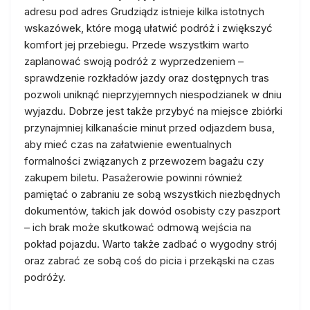
adresu pod adres Grudziądz istnieje kilka istotnych
wskazówek, które mogą ułatwić podróż i zwiększyć
komfort jej przebiegu. Przede wszystkim warto
zaplanować swoją podróż z wyprzedzeniem –
sprawdzenie rozkładów jazdy oraz dostępnych tras
pozwoli uniknąć nieprzyjemnych niespodzianek w dniu
wyjazdu. Dobrze jest także przybyć na miejsce zbiórki
przynajmniej kilkanaście minut przed odjazdem busa,
aby mieć czas na załatwienie ewentualnych
formalności związanych z przewozem bagażu czy
zakupem biletu. Pasażerowie powinni również
pamiętać o zabraniu ze sobą wszystkich niezbędnych
dokumentów, takich jak dowód osobisty czy paszport
– ich brak może skutkować odmową wejścia na
pokład pojazdu. Warto także zadbać o wygodny strój
oraz zabrać ze sobą coś do picia i przekąski na czas
podróży.