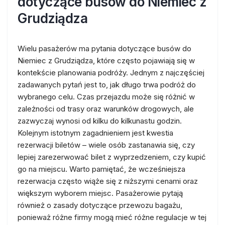
dotyczące busów do Niemiec z
Grudziądza
Wielu pasażerów ma pytania dotyczące busów do
Niemiec z Grudziądza, które często pojawiają się w
kontekście planowania podróży. Jednym z najczęściej
zadawanych pytań jest to, jak długo trwa podróż do
wybranego celu. Czas przejazdu może się różnić w
zależności od trasy oraz warunków drogowych, ale
zazwyczaj wynosi od kilku do kilkunastu godzin.
Kolejnym istotnym zagadnieniem jest kwestia
rezerwacji biletów – wiele osób zastanawia się, czy
lepiej zarezerwować bilet z wyprzedzeniem, czy kupić
go na miejscu. Warto pamiętać, że wcześniejsza
rezerwacja często wiąże się z niższymi cenami oraz
większym wyborem miejsc. Pasażerowie pytają
również o zasady dotyczące przewozu bagażu,
ponieważ różne firmy mogą mieć różne regulacje w tej