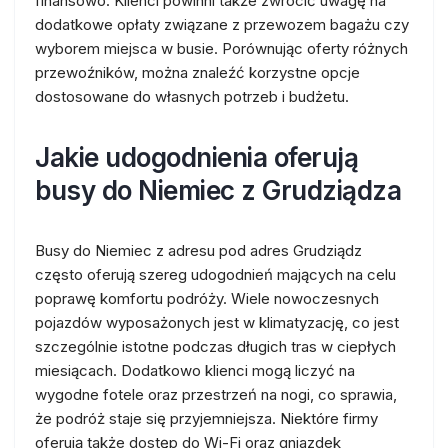
finansowo. Klienci powinni także zwrócić uwagę na
dodatkowe opłaty związane z przewozem bagażu czy
wyborem miejsca w busie. Porównując oferty różnych
przewoźników, można znaleźć korzystne opcje
dostosowane do własnych potrzeb i budżetu.
Jakie udogodnienia oferują
busy do Niemiec z Grudziądza
Busy do Niemiec z adresu pod adres Grudziądz
często oferują szereg udogodnień mających na celu
poprawę komfortu podróży. Wiele nowoczesnych
pojazdów wyposażonych jest w klimatyzację, co jest
szczególnie istotne podczas długich tras w ciepłych
miesiącach. Dodatkowo klienci mogą liczyć na
wygodne fotele oraz przestrzeń na nogi, co sprawia,
że podróż staje się przyjemniejsza. Niektóre firmy
oferują także dostęp do Wi-Fi oraz gniazdek