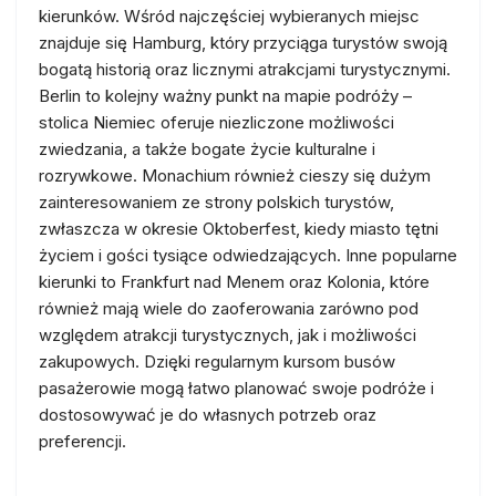
kierunków. Wśród najczęściej wybieranych miejsc
znajduje się Hamburg, który przyciąga turystów swoją
bogatą historią oraz licznymi atrakcjami turystycznymi.
Berlin to kolejny ważny punkt na mapie podróży –
stolica Niemiec oferuje niezliczone możliwości
zwiedzania, a także bogate życie kulturalne i
rozrywkowe. Monachium również cieszy się dużym
zainteresowaniem ze strony polskich turystów,
zwłaszcza w okresie Oktoberfest, kiedy miasto tętni
życiem i gości tysiące odwiedzających. Inne popularne
kierunki to Frankfurt nad Menem oraz Kolonia, które
również mają wiele do zaoferowania zarówno pod
względem atrakcji turystycznych, jak i możliwości
zakupowych. Dzięki regularnym kursom busów
pasażerowie mogą łatwo planować swoje podróże i
dostosowywać je do własnych potrzeb oraz
preferencji.