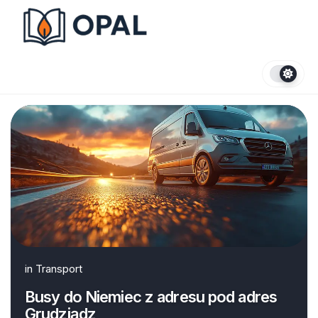
Skip
to
content
in
Transport
Busy do Niemiec z adresu pod adres
Grudziądz