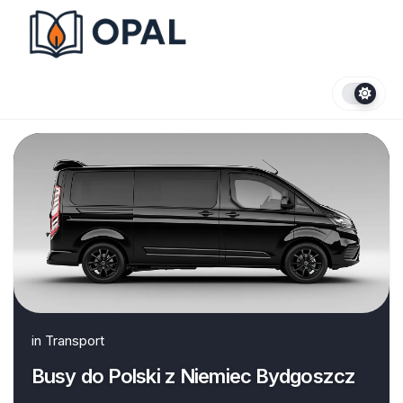
Skip
to
content
in
Transport
Busy do Polski z Niemiec Bydgoszcz