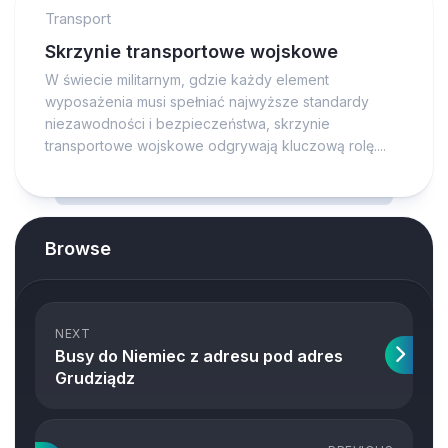
Transport
Skrzynie transportowe wojskowe
W świecie militarnym, gdzie każdy element
wyposażenia musi spełniać najwyższe standardy
niezawodności i bezpieczeństwa, skrzynie
transportowe wojskowe odgrywają kluczową rolę....
Browse
NEXT
Busy do Niemiec z adresu pod adres
Grudziądz