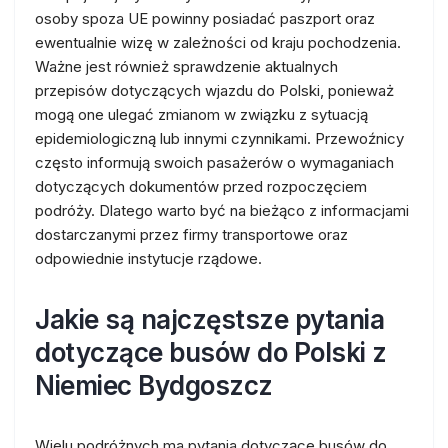
osoby spoza UE powinny posiadać paszport oraz
ewentualnie wizę w zależności od kraju pochodzenia.
Ważne jest również sprawdzenie aktualnych
przepisów dotyczących wjazdu do Polski, ponieważ
mogą one ulegać zmianom w związku z sytuacją
epidemiologiczną lub innymi czynnikami. Przewoźnicy
często informują swoich pasażerów o wymaganiach
dotyczących dokumentów przed rozpoczęciem
podróży. Dlatego warto być na bieżąco z informacjami
dostarczanymi przez firmy transportowe oraz
odpowiednie instytucje rządowe.
Jakie są najczęstsze pytania
dotyczące busów do Polski z
Niemiec Bydgoszcz
Wielu podróżnych ma pytania dotyczące busów do