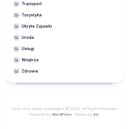
Transport
Turystyka
Ukryte Zajawki
Uroda
Usługi
Wnętrza
Zdrowie
Opal i inne teksty opalizujące © 2026. All Rights Reserved.
Powered by
WordPress
. Theme by
Alx
.