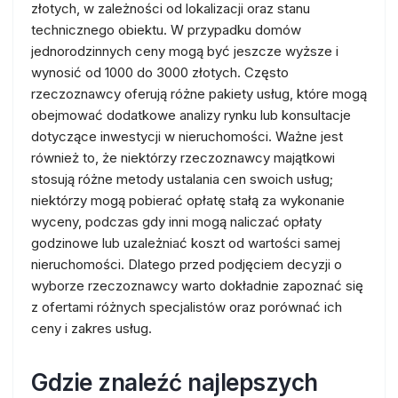
złotych, w zależności od lokalizacji oraz stanu
technicznego obiektu. W przypadku domów
jednorodzinnych ceny mogą być jeszcze wyższe i
wynosić od 1000 do 3000 złotych. Często
rzeczoznawcy oferują różne pakiety usług, które mogą
obejmować dodatkowe analizy rynku lub konsultacje
dotyczące inwestycji w nieruchomości. Ważne jest
również to, że niektórzy rzeczoznawcy majątkowi
stosują różne metody ustalania cen swoich usług;
niektórzy mogą pobierać opłatę stałą za wykonanie
wyceny, podczas gdy inni mogą naliczać opłaty
godzinowe lub uzależniać koszt od wartości samej
nieruchomości. Dlatego przed podjęciem decyzji o
wyborze rzeczoznawcy warto dokładnie zapoznać się
z ofertami różnych specjalistów oraz porównać ich
ceny i zakres usług.
Gdzie znaleźć najlepszych