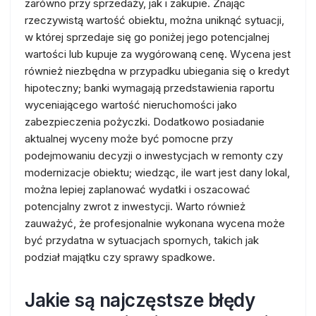
zarówno przy sprzedaży, jak i zakupie. Znając
rzeczywistą wartość obiektu, można uniknąć sytuacji,
w której sprzedaje się go poniżej jego potencjalnej
wartości lub kupuje za wygórowaną cenę. Wycena jest
również niezbędna w przypadku ubiegania się o kredyt
hipoteczny; banki wymagają przedstawienia raportu
wyceniającego wartość nieruchomości jako
zabezpieczenia pożyczki. Dodatkowo posiadanie
aktualnej wyceny może być pomocne przy
podejmowaniu decyzji o inwestycjach w remonty czy
modernizacje obiektu; wiedząc, ile wart jest dany lokal,
można lepiej zaplanować wydatki i oszacować
potencjalny zwrot z inwestycji. Warto również
zauważyć, że profesjonalnie wykonana wycena może
być przydatna w sytuacjach spornych, takich jak
podział majątku czy sprawy spadkowe.
Jakie są najczęstsze błędy