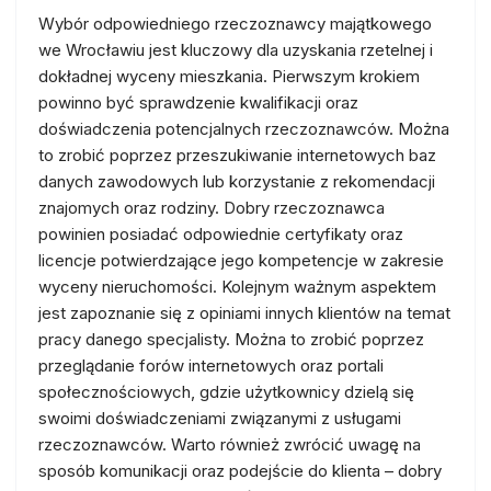
Wybór odpowiedniego rzeczoznawcy majątkowego
we Wrocławiu jest kluczowy dla uzyskania rzetelnej i
dokładnej wyceny mieszkania. Pierwszym krokiem
powinno być sprawdzenie kwalifikacji oraz
doświadczenia potencjalnych rzeczoznawców. Można
to zrobić poprzez przeszukiwanie internetowych baz
danych zawodowych lub korzystanie z rekomendacji
znajomych oraz rodziny. Dobry rzeczoznawca
powinien posiadać odpowiednie certyfikaty oraz
licencje potwierdzające jego kompetencje w zakresie
wyceny nieruchomości. Kolejnym ważnym aspektem
jest zapoznanie się z opiniami innych klientów na temat
pracy danego specjalisty. Można to zrobić poprzez
przeglądanie forów internetowych oraz portali
społecznościowych, gdzie użytkownicy dzielą się
swoimi doświadczeniami związanymi z usługami
rzeczoznawców. Warto również zwrócić uwagę na
sposób komunikacji oraz podejście do klienta – dobry