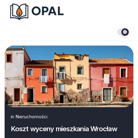
Skip
to
content
in
Nieruchomości
Koszt wyceny mieszkania Wrocław