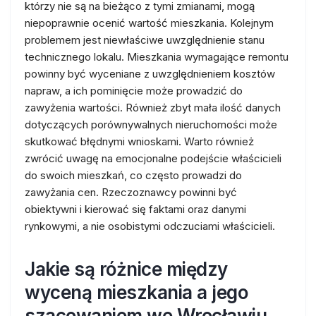
którzy nie są na bieżąco z tymi zmianami, mogą
niepoprawnie ocenić wartość mieszkania. Kolejnym
problemem jest niewłaściwe uwzględnienie stanu
technicznego lokalu. Mieszkania wymagające remontu
powinny być wyceniane z uwzględnieniem kosztów
napraw, a ich pominięcie może prowadzić do
zawyżenia wartości. Również zbyt mała ilość danych
dotyczących porównywalnych nieruchomości może
skutkować błędnymi wnioskami. Warto również
zwrócić uwagę na emocjonalne podejście właścicieli
do swoich mieszkań, co często prowadzi do
zawyżania cen. Rzeczoznawcy powinni być
obiektywni i kierować się faktami oraz danymi
rynkowymi, a nie osobistymi odczuciami właścicieli.
Jakie są różnice między
wyceną mieszkania a jego
szacowaniem we Wrocławiu