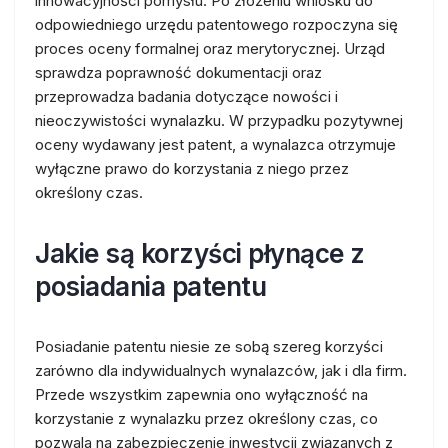
innowacyjności pomysłu. Po złożeniu wniosku do
odpowiedniego urzędu patentowego rozpoczyna się
proces oceny formalnej oraz merytorycznej. Urząd
sprawdza poprawność dokumentacji oraz
przeprowadza badania dotyczące nowości i
nieoczywistości wynalazku. W przypadku pozytywnej
oceny wydawany jest patent, a wynalazca otrzymuje
wyłączne prawo do korzystania z niego przez
określony czas.
Jakie są korzyści płynące z
posiadania patentu
Posiadanie patentu niesie ze sobą szereg korzyści
zarówno dla indywidualnych wynalazców, jak i dla firm.
Przede wszystkim zapewnia ono wyłączność na
korzystanie z wynalazku przez określony czas, co
pozwala na zabezpieczenie inwestycji związanych z