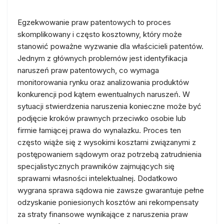
Egzekwowanie praw patentowych to proces
skomplikowany i często kosztowny, który może
stanowić poważne wyzwanie dla właścicieli patentów.
Jednym z głównych problemów jest identyfikacja
naruszeń praw patentowych, co wymaga
monitorowania rynku oraz analizowania produktów
konkurencji pod kątem ewentualnych naruszeń. W
sytuacji stwierdzenia naruszenia konieczne może być
podjęcie kroków prawnych przeciwko osobie lub
firmie łamiącej prawa do wynalazku. Proces ten
często wiąże się z wysokimi kosztami związanymi z
postępowaniem sądowym oraz potrzebą zatrudnienia
specjalistycznych prawników zajmujących się
sprawami własności intelektualnej. Dodatkowo
wygrana sprawa sądowa nie zawsze gwarantuje pełne
odzyskanie poniesionych kosztów ani rekompensaty
za straty finansowe wynikające z naruszenia praw