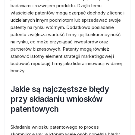
badaniami i rozwojem produktu. Dzięki temu
właściciele patentów mogą czerpać dochody z licencji
udzielanych innym podmiotom lub sprzedawać swoje
patenty na rynku wtórnym. Dodatkowo posiadanie
patentu zwiększa wartość firmy i jej konkurencyjność
na rynku, co może przyciągać inwestorów oraz
partnerów biznesowych. Patenty mogą również
stanowić istotny element strategii marketingowej i
budować reputację firmy jako lidera innowacji w danej
branży.
Jakie są najczęstsze błędy
przy składaniu wniosków
patentowych
Składanie wniosku patentowego to proces
skomplikowany, w którym wiele osób popełnia błędy