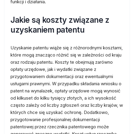
funkcji i działania.
Jakie są koszty związane z
uzyskaniem patentu
Uzyskanie patentu wiąże się z różnorodnymi kosztami,
które mogą znacząco różnić się w zależności od kraju
oraz rodzaju patentu. Koszty te obejmują zarówno
opłaty urzędowe, jak i wydatki związane z
przygotowaniem dokumentacji oraz ewentualnymi
usługami prawnymi. W przypadku składania wniosku o
patent na wynalazek, opłaty urzędowe mogą wynosić
od kilkuset do kilku tysięcy złotych, a ich wysokość
często zależy od liczby zgłoszeń oraz liczby krajów, w
których chce się uzyskać ochronę. Dodatkowo,
przygotowanie profesjonalnej dokumentacji
patentowej przez rzecznika patentowego może
generować znaczne wydatki. Koszt usług rzecznika