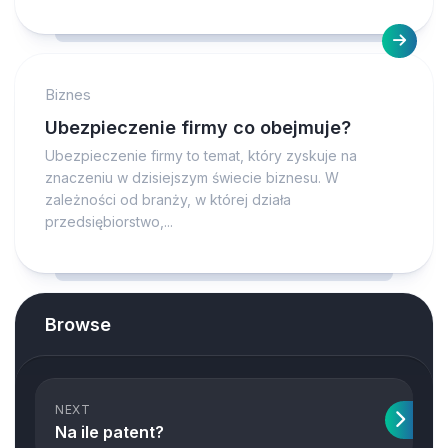
Biznes
Ubezpieczenie firmy co obejmuje?
Ubezpieczenie firmy to temat, który zyskuje na
znaczeniu w dzisiejszym świecie biznesu. W
zależności od branży, w której działa
przedsiębiorstwo,...
Browse
NEXT
Na ile patent?