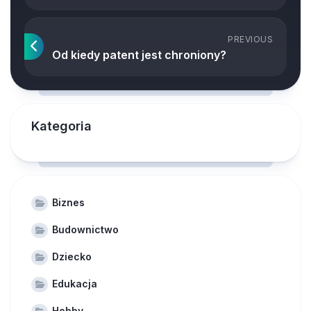
PREVIOUS
Od kiedy patent jest chroniony?
Kategoria
Biznes
Budownictwo
Dziecko
Edukacja
Hobby