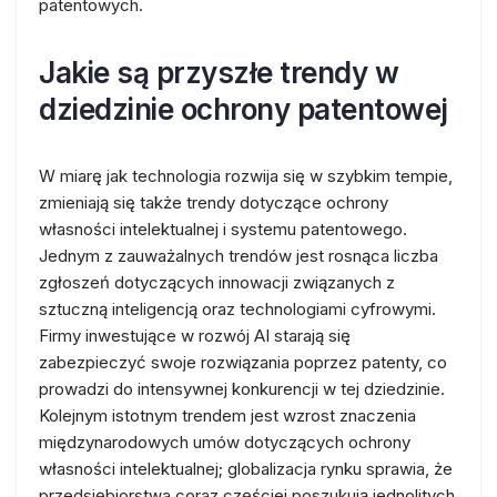
patentowych.
Jakie są przyszłe trendy w
dziedzinie ochrony patentowej
W miarę jak technologia rozwija się w szybkim tempie,
zmieniają się także trendy dotyczące ochrony
własności intelektualnej i systemu patentowego.
Jednym z zauważalnych trendów jest rosnąca liczba
zgłoszeń dotyczących innowacji związanych z
sztuczną inteligencją oraz technologiami cyfrowymi.
Firmy inwestujące w rozwój AI starają się
zabezpieczyć swoje rozwiązania poprzez patenty, co
prowadzi do intensywnej konkurencji w tej dziedzinie.
Kolejnym istotnym trendem jest wzrost znaczenia
międzynarodowych umów dotyczących ochrony
własności intelektualnej; globalizacja rynku sprawia, że
przedsiębiorstwa coraz częściej poszukują jednolitych