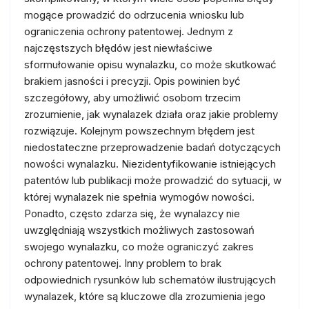
mogące prowadzić do odrzucenia wniosku lub
ograniczenia ochrony patentowej. Jednym z
najczęstszych błędów jest niewłaściwe
sformułowanie opisu wynalazku, co może skutkować
brakiem jasności i precyzji. Opis powinien być
szczegółowy, aby umożliwić osobom trzecim
zrozumienie, jak wynalazek działa oraz jakie problemy
rozwiązuje. Kolejnym powszechnym błędem jest
niedostateczne przeprowadzenie badań dotyczących
nowości wynalazku. Niezidentyfikowanie istniejących
patentów lub publikacji może prowadzić do sytuacji, w
której wynalazek nie spełnia wymogów nowości.
Ponadto, często zdarza się, że wynalazcy nie
uwzględniają wszystkich możliwych zastosowań
swojego wynalazku, co może ograniczyć zakres
ochrony patentowej. Inny problem to brak
odpowiednich rysunków lub schematów ilustrujących
wynalazek, które są kluczowe dla zrozumienia jego