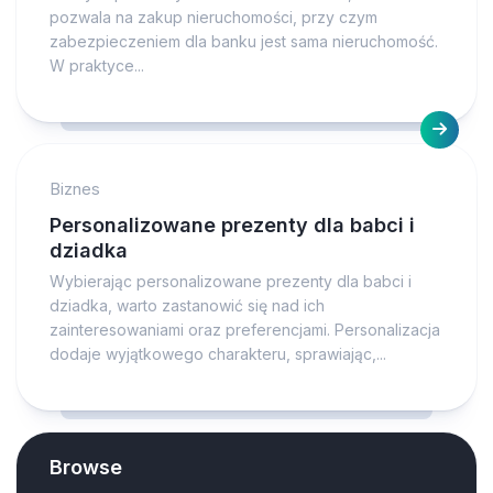
pozwala na zakup nieruchomości, przy czym
zabezpieczeniem dla banku jest sama nieruchomość.
W praktyce...
Biznes
Personalizowane prezenty dla babci i
dziadka
Wybierając personalizowane prezenty dla babci i
dziadka, warto zastanowić się nad ich
zainteresowaniami oraz preferencjami. Personalizacja
dodaje wyjątkowego charakteru, sprawiając,...
Browse