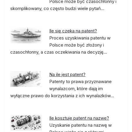
Polsce może być czasochłonny i
skomplikowany, co często budzi wiele pytań…
Ile się czeka na patent?
Proces uzyskiwania patentu w
Polsce może być złożony i
czasochłonny, a czas oczekiwania na decyzję…
Na ile jest patent?
Patenty to prawa przyznawane
wynalazcom, które dają im
wyłączne prawo do korzystania z ich wynalazków…
Ile kosztuje patent na nazwe?
Uzyskanie patentu na nazwę w