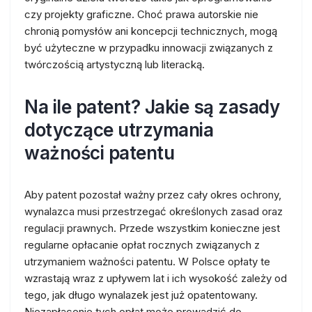
czy projekty graficzne. Choć prawa autorskie nie
chronią pomysłów ani koncepcji technicznych, mogą
być użyteczne w przypadku innowacji związanych z
twórczością artystyczną lub literacką.
Na ile patent? Jakie są zasady
dotyczące utrzymania
ważności patentu
Aby patent pozostał ważny przez cały okres ochrony,
wynalazca musi przestrzegać określonych zasad oraz
regulacji prawnych. Przede wszystkim konieczne jest
regularne opłacanie opłat rocznych związanych z
utrzymaniem ważności patentu. W Polsce opłaty te
wzrastają wraz z upływem lat i ich wysokość zależy od
tego, jak długo wynalazek jest już opatentowany.
Niezapłacenie tych opłat może prowadzić do