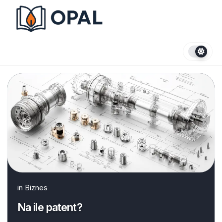
Skip
to
content
in
Biznes
Na ile patent?