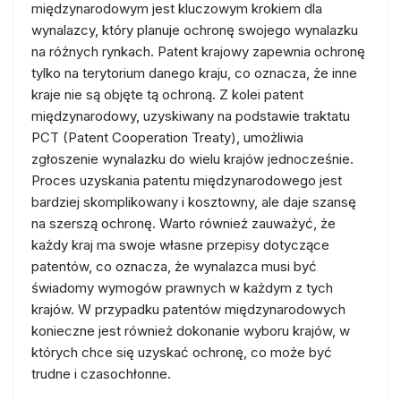
międzynarodowym jest kluczowym krokiem dla
wynalazcy, który planuje ochronę swojego wynalazku
na różnych rynkach. Patent krajowy zapewnia ochronę
tylko na terytorium danego kraju, co oznacza, że inne
kraje nie są objęte tą ochroną. Z kolei patent
międzynarodowy, uzyskiwany na podstawie traktatu
PCT (Patent Cooperation Treaty), umożliwia
zgłoszenie wynalazku do wielu krajów jednocześnie.
Proces uzyskania patentu międzynarodowego jest
bardziej skomplikowany i kosztowny, ale daje szansę
na szerszą ochronę. Warto również zauważyć, że
każdy kraj ma swoje własne przepisy dotyczące
patentów, co oznacza, że wynalazca musi być
świadomy wymogów prawnych w każdym z tych
krajów. W przypadku patentów międzynarodowych
konieczne jest również dokonanie wyboru krajów, w
których chce się uzyskać ochronę, co może być
trudne i czasochłonne.