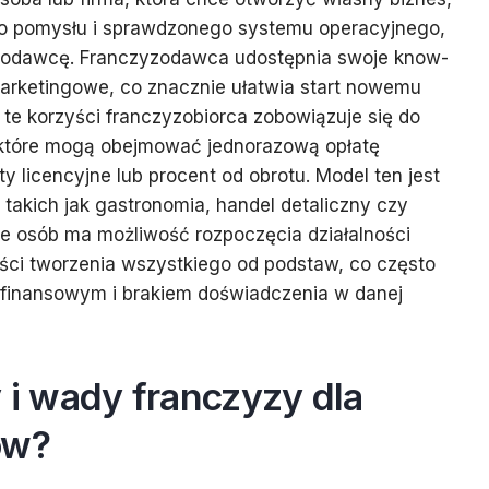
o pomysłu i sprawdzonego systemu operacyjnego,
zodawcę. Franczyzodawca udostępnia swoje know-
arketingowe, co znacznie ułatwia start nowemu
 te korzyści franczyzobiorca zobowiązuje się do
, które mogą obejmować jednorazową opłatę
y licencyjne lub procent od obrotu. Model ten jest
 takich jak gastronomia, handel detaliczny czy
ele osób ma możliwość rozpoczęcia działalności
ści tworzenia wszystkiego od podstaw, co często
 finansowym i brakiem doświadczenia w danej
y i wady franczyzy dla
ów?