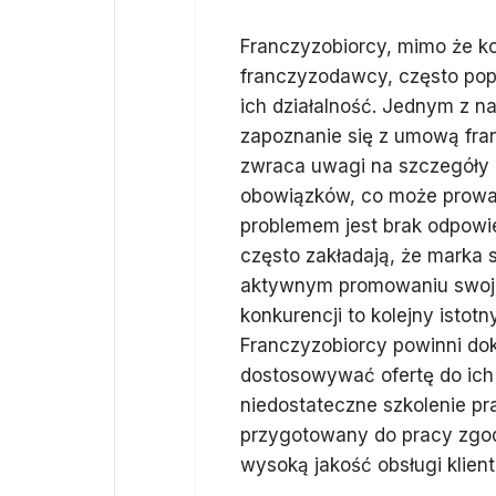
Franczyzobiorcy, mimo że ko
franczyzodawcy, często pop
ich działalność. Jednym z n
zapoznanie się z umową fran
zwraca uwagi na szczegóły 
obowiązków, co może prowad
problemem jest brak odpowi
często zakładają, że marka 
aktywnym promowaniu swojeg
konkurencji to kolejny istot
Franczyzobiorcy powinni dok
dostosowywać ofertę do ich
niedostateczne szkolenie p
przygotowany do pracy zgod
wysoką jakość obsługi klient