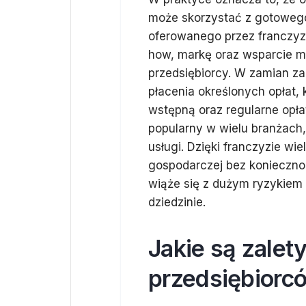
może skorzystać z gotoweg
oferowanego przez franczy
how, markę oraz wsparcie m
przedsiębiorcy. W zamian za
płacenia określonych opłat
wstępną oraz regularne opłat
popularny w wielu branżach,
usługi. Dzięki franczyzie wi
gospodarczej bez konieczno
wiąże się z dużym ryzykiem
dziedzinie.
Jakie są zalet
przedsiębiorc