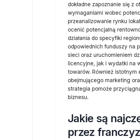
dokładne zapoznanie się z 
wymaganiami wobec potencja
przeanalizowanie rynku loka
ocenić potencjalną rentowno
działania do specyfiki regi
odpowiednich funduszy na p
sieci oraz uruchomieniem dz
licencyjne, jak i wydatki n
towarów. Również istotnym e
obejmującego marketing ora
strategia pomoże przyciągn
biznesu.
Jakie są najcz
przez franczy