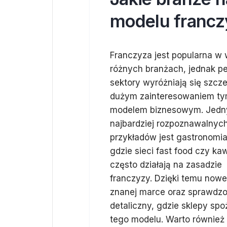
modelu franc
Franczyza jest popularna w 
różnych branżach, jednak 
sektory wyróżniają się szcz
dużym zainteresowaniem t
modelem biznesowym. Jedn
najbardziej rozpoznawalnyc
przykładów jest gastronomia
gdzie sieci fast food czy ka
często działają na zasadzie
franczyzy. Dzięki temu nowe
znanej marce oraz sprawdzo
detaliczny, gdzie sklepy sp
tego modelu. Warto również