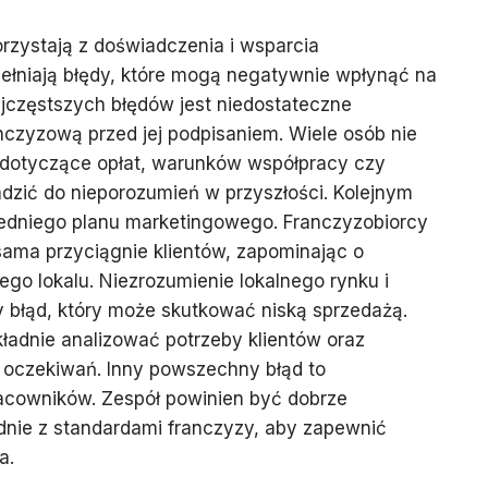
rzystają z doświadczenia i wsparcia
ełniają błędy, które mogą negatywnie wpłynąć na
ajczęstszych błędów jest niedostateczne
czyzową przed jej podpisaniem. Wiele osób nie
dotyczące opłat, warunków współpracy czy
zić do nieporozumień w przyszłości. Kolejnym
edniego planu marketingowego. Franczyzobiorcy
sama przyciągnie klientów, zapominając o
o lokalu. Niezrozumienie lokalnego rynku i
ny błąd, który może skutkować niską sprzedażą.
ładnie analizować potrzeby klientów oraz
 oczekiwań. Inny powszechny błąd to
racowników. Zespół powinien być dobrze
nie z standardami franczyzy, aby zapewnić
a.