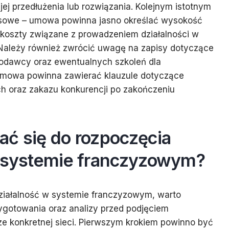
ej przedłużenia lub rozwiązania. Kolejnym istotnym
nsowe – umowa powinna jasno określać wysokość
e koszty związane z prowadzeniem działalności w
 Należy również zwrócić uwagę na zapisy dotyczące
zodawcy oraz ewentualnych szkoleń dla
umowa powinna zawierać klauzule dotyczące
h oraz zakazu konkurencji po zakończeniu
ać się do rozpoczęcia
w systemie franczyzowym?
ziałalność w systemie franczyzowym, warto
ygotowania oraz analizy przed podjęciem
ze konkretnej sieci. Pierwszym krokiem powinno być