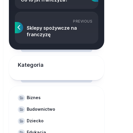
PREVIOUS
Sklepy spożywcze na
franczyzę
Kategoria
Biznes
Budownictwo
Dziecko
Edukacja