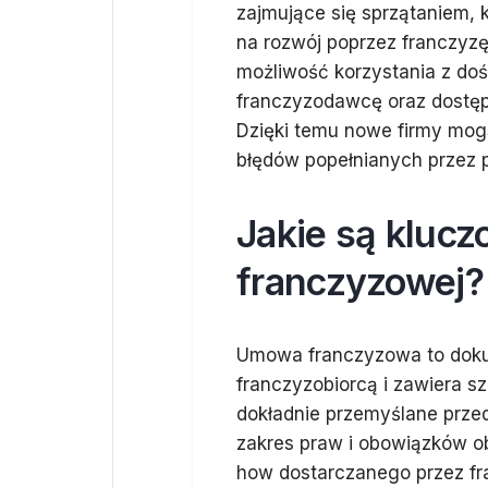
zajmujące się sprzątaniem, 
na rozwój poprzez franczyz
możliwość korzystania z do
franczyzodawcę oraz dostęp
Dzięki temu nowe firmy mog
błędów popełnianych przez 
Jakie są kluc
franczyzowej?
Umowa franczyzowa to doku
franczyzobiorcą i zawiera 
dokładnie przemyślane prze
zakres praw i obowiązków ob
how dostarczanego przez f