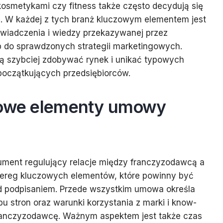
kosmetykami czy fitness także często decydują się
ę. W każdej z tych branż kluczowym elementem jest
świadczenia i wiedzy przekazywanej przez
 do sprawdzonych strategii marketingowych.
ą szybciej zdobywać rynek i unikać typowych
początkujących przedsiębiorców.
zowe elementy umowy
ment regulujący relacje między franczyzodawcą a
szereg kluczowych elementów, które powinny być
d podpisaniem. Przede wszystkim umowa określa
u stron oraz warunki korzystania z marki i know-
ranczyzodawcę. Ważnym aspektem jest także czas