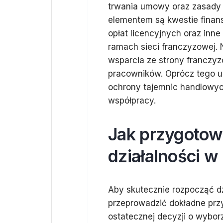
trwania umowy oraz zasady j
elementem są kwestie fina
opłat licencyjnych oraz inn
ramach sieci franczyzowej.
wsparcia ze strony franczy
pracowników. Oprócz tego 
ochrony tajemnic handlowyc
współpracy.
Jak przygotow
działalności 
Aby skutecznie rozpocząć d
przeprowadzić dokładne prz
ostatecznej decyzji o wybor