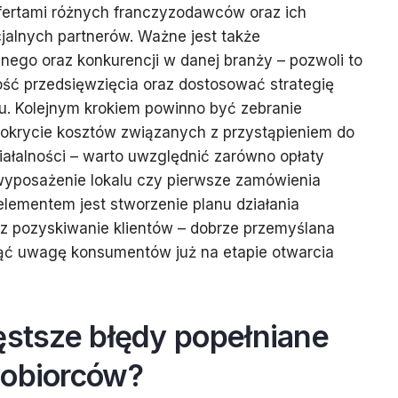
ofertami różnych franczyzodawców oraz ich
lnych partnerów. Ważne jest także
lnego oraz konkurencji w danej branży – pozwoli to
ść przedsięwzięcia oraz dostosować strategię
onu. Kolejnym krokiem powinno być zebranie
okrycie kosztów związanych z przystąpieniem do
iałalności – warto uwzględnić zarówno opłaty
a wyposażenie lokalu czy pierwsze zamówienia
lementem jest stworzenie planu działania
z pozyskiwanie klientów – dobrze przemyślana
ąć uwagę konsumentów już na etapie otwarcia
ęstsze błędy popełniane
zobiorców?