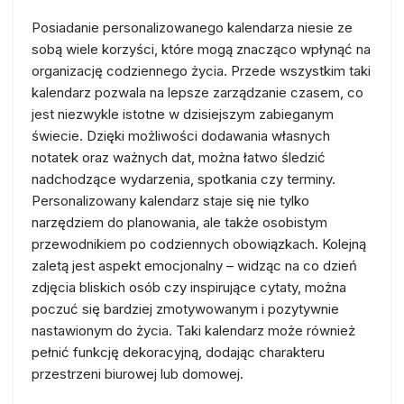
Posiadanie personalizowanego kalendarza niesie ze
sobą wiele korzyści, które mogą znacząco wpłynąć na
organizację codziennego życia. Przede wszystkim taki
kalendarz pozwala na lepsze zarządzanie czasem, co
jest niezwykle istotne w dzisiejszym zabieganym
świecie. Dzięki możliwości dodawania własnych
notatek oraz ważnych dat, można łatwo śledzić
nadchodzące wydarzenia, spotkania czy terminy.
Personalizowany kalendarz staje się nie tylko
narzędziem do planowania, ale także osobistym
przewodnikiem po codziennych obowiązkach. Kolejną
zaletą jest aspekt emocjonalny – widząc na co dzień
zdjęcia bliskich osób czy inspirujące cytaty, można
poczuć się bardziej zmotywowanym i pozytywnie
nastawionym do życia. Taki kalendarz może również
pełnić funkcję dekoracyjną, dodając charakteru
przestrzeni biurowej lub domowej.