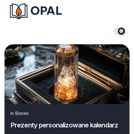
Skip
to
content
in
Biznes
Prezenty personalizowane kalendarz