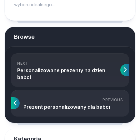
wyboru idealnego...
Browse
NEXT
Personalizowane prezenty na dzien
babci
PREVIOUS
Prezent personalizowany dla babci
Kategoria