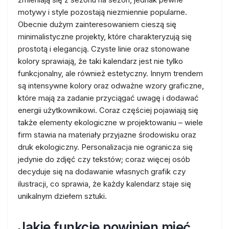
motywy i style pozostają niezmiennie popularne.
Obecnie dużym zainteresowaniem cieszą się
minimalistyczne projekty, które charakteryzują się
prostotą i elegancją. Czyste linie oraz stonowane
kolory sprawiają, że taki kalendarz jest nie tylko
funkcjonalny, ale również estetyczny. Innym trendem
są intensywne kolory oraz odważne wzory graficzne,
które mają za zadanie przyciągać uwagę i dodawać
energii użytkownikowi. Coraz częściej pojawiają się
także elementy ekologiczne w projektowaniu – wiele
firm stawia na materiały przyjazne środowisku oraz
druk ekologiczny. Personalizacja nie ogranicza się
jedynie do zdjęć czy tekstów; coraz więcej osób
decyduje się na dodawanie własnych grafik czy
ilustracji, co sprawia, że każdy kalendarz staje się
unikalnym dziełem sztuki.
Jakie funkcje powinien mieć