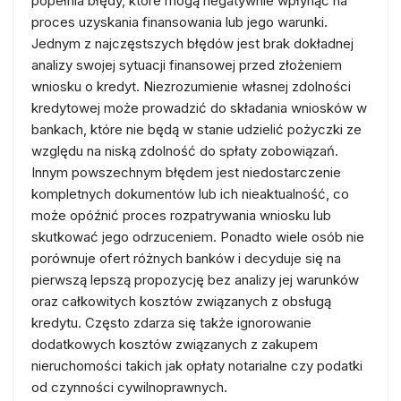
popełnia błędy, które mogą negatywnie wpłynąć na
proces uzyskania finansowania lub jego warunki.
Jednym z najczęstszych błędów jest brak dokładnej
analizy swojej sytuacji finansowej przed złożeniem
wniosku o kredyt. Niezrozumienie własnej zdolności
kredytowej może prowadzić do składania wniosków w
bankach, które nie będą w stanie udzielić pożyczki ze
względu na niską zdolność do spłaty zobowiązań.
Innym powszechnym błędem jest niedostarczenie
kompletnych dokumentów lub ich nieaktualność, co
może opóźnić proces rozpatrywania wniosku lub
skutkować jego odrzuceniem. Ponadto wiele osób nie
porównuje ofert różnych banków i decyduje się na
pierwszą lepszą propozycję bez analizy jej warunków
oraz całkowitych kosztów związanych z obsługą
kredytu. Często zdarza się także ignorowanie
dodatkowych kosztów związanych z zakupem
nieruchomości takich jak opłaty notarialne czy podatki
od czynności cywilnoprawnych.