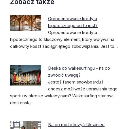
Zobacz także
Oprocentowanie kredytu
hipotecznego co to jest?
Oprocentowanie kredytu
hipotecznego to kluczowy element, który wpływa na
całkowity koszt zaciągniętego zobowiązania. Jest to…
Deska do wakesurfingu - na co
zwrócić uwagę?
Jesteś fanem snowboardu i
chcesz możliwość uprawiania tego
sportu w okresie wakacyjnym? Wakesurfing stanowi
doskonałą…
Na co może liczyć Ukrainiec