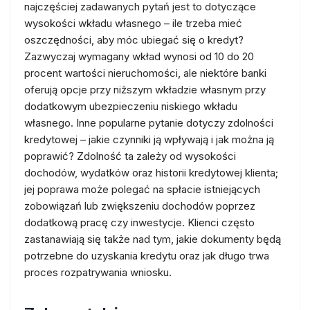
najczęściej zadawanych pytań jest to dotyczące
wysokości wkładu własnego – ile trzeba mieć
oszczędności, aby móc ubiegać się o kredyt?
Zazwyczaj wymagany wkład wynosi od 10 do 20
procent wartości nieruchomości, ale niektóre banki
oferują opcje przy niższym wkładzie własnym przy
dodatkowym ubezpieczeniu niskiego wkładu
własnego. Inne popularne pytanie dotyczy zdolności
kredytowej – jakie czynniki ją wpływają i jak można ją
poprawić? Zdolność ta zależy od wysokości
dochodów, wydatków oraz historii kredytowej klienta;
jej poprawa może polegać na spłacie istniejących
zobowiązań lub zwiększeniu dochodów poprzez
dodatkową pracę czy inwestycje. Klienci często
zastanawiają się także nad tym, jakie dokumenty będą
potrzebne do uzyskania kredytu oraz jak długo trwa
proces rozpatrywania wniosku.