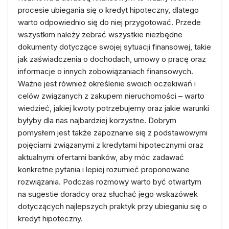
procesie ubiegania się o kredyt hipoteczny, dlatego
warto odpowiednio się do niej przygotować. Przede
wszystkim należy zebrać wszystkie niezbędne
dokumenty dotyczące swojej sytuacji finansowej, takie
jak zaświadczenia o dochodach, umowy o pracę oraz
informacje o innych zobowiązaniach finansowych.
Ważne jest również określenie swoich oczekiwań i
celów związanych z zakupem nieruchomości – warto
wiedzieć, jakiej kwoty potrzebujemy oraz jakie warunki
byłyby dla nas najbardziej korzystne. Dobrym
pomysłem jest także zapoznanie się z podstawowymi
pojęciami związanymi z kredytami hipotecznymi oraz
aktualnymi ofertami banków, aby móc zadawać
konkretne pytania i lepiej rozumieć proponowane
rozwiązania. Podczas rozmowy warto być otwartym
na sugestie doradcy oraz słuchać jego wskazówek
dotyczących najlepszych praktyk przy ubieganiu się o
kredyt hipoteczny.