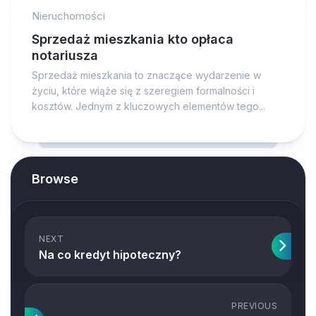
Nieruchomości
Sprzedaż mieszkania kto opłaca
notariusza
Sprzedaż mieszkania to znaczące wydarzenie w
życiu, które wiąże się z szeregiem formalności i
kosztów. Jednym z kluczowych elementów tego...
Browse
NEXT
Na co kredyt hipoteczny?
PREVIOUS