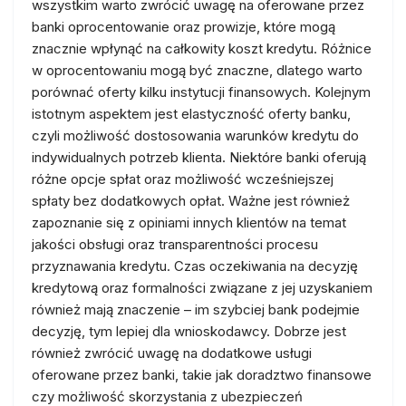
wszystkim warto zwrócić uwagę na oferowane przez
banki oprocentowanie oraz prowizje, które mogą
znacznie wpłynąć na całkowity koszt kredytu. Różnice
w oprocentowaniu mogą być znaczne, dlatego warto
porównać oferty kilku instytucji finansowych. Kolejnym
istotnym aspektem jest elastyczność oferty banku,
czyli możliwość dostosowania warunków kredytu do
indywidualnych potrzeb klienta. Niektóre banki oferują
różne opcje spłat oraz możliwość wcześniejszej
spłaty bez dodatkowych opłat. Ważne jest również
zapoznanie się z opiniami innych klientów na temat
jakości obsługi oraz transparentności procesu
przyznawania kredytu. Czas oczekiwania na decyzję
kredytową oraz formalności związane z jej uzyskaniem
również mają znaczenie – im szybciej bank podejmie
decyzję, tym lepiej dla wnioskodawcy. Dobrze jest
również zwrócić uwagę na dodatkowe usługi
oferowane przez banki, takie jak doradztwo finansowe
czy możliwość skorzystania z ubezpieczeń