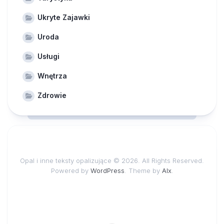
Ukryte Zajawki
Uroda
Usługi
Wnętrza
Zdrowie
Opal i inne teksty opalizujące © 2026. All Rights Reserved.
Powered by
WordPress
. Theme by
Alx
.