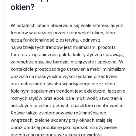
okien?
W ostatnich latach obserwuje się wiele interesujących
trendów w aranżacji przestrzeni wokół okien, które
łączą funkcjonalność z estetyką. Jednym z
najważniejszych trendów jest minimalizm; prostota
form oraz ograniczona paleta kolorystyczna sprawiają,
że wnętrza stają się bardziej przejrzyste i spokojne. W
kontekście prostopadłego ustawienia mebli minimalizm
pozwala na maksymalne wykorzystanie przestrzeni
oraz naturalnego światła wpadającego przez okno.
Kolejnym popularnym trendem jest eklektyzm; łączenie
różnych stylów oraz epok daje możliwość stworzenia
unikalnych aranżacji pełnych charakteru i osobowości.
Rośnie także zainteresowanie roślinnością we
wnętrzach; zielone akcenty przy oknach stają się
coraz bardziej popularne jako sposób na ożywienie
przestrzeni oraz poprawę jakości powietrza.