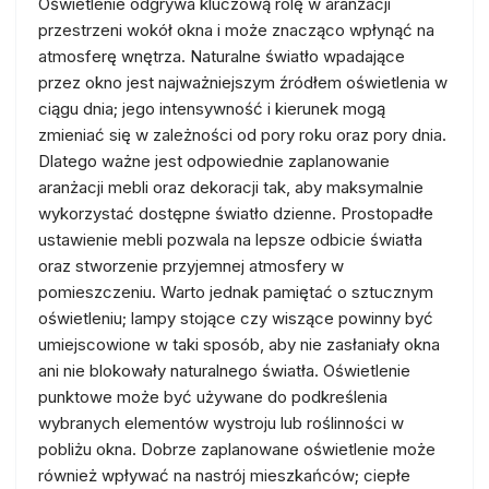
Oświetlenie odgrywa kluczową rolę w aranżacji
przestrzeni wokół okna i może znacząco wpłynąć na
atmosferę wnętrza. Naturalne światło wpadające
przez okno jest najważniejszym źródłem oświetlenia w
ciągu dnia; jego intensywność i kierunek mogą
zmieniać się w zależności od pory roku oraz pory dnia.
Dlatego ważne jest odpowiednie zaplanowanie
aranżacji mebli oraz dekoracji tak, aby maksymalnie
wykorzystać dostępne światło dzienne. Prostopadłe
ustawienie mebli pozwala na lepsze odbicie światła
oraz stworzenie przyjemnej atmosfery w
pomieszczeniu. Warto jednak pamiętać o sztucznym
oświetleniu; lampy stojące czy wiszące powinny być
umiejscowione w taki sposób, aby nie zasłaniały okna
ani nie blokowały naturalnego światła. Oświetlenie
punktowe może być używane do podkreślenia
wybranych elementów wystroju lub roślinności w
pobliżu okna. Dobrze zaplanowane oświetlenie może
również wpływać na nastrój mieszkańców; ciepłe