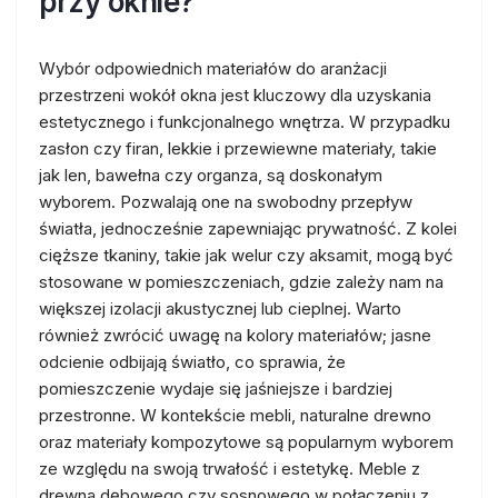
przy oknie?
Wybór odpowiednich materiałów do aranżacji
przestrzeni wokół okna jest kluczowy dla uzyskania
estetycznego i funkcjonalnego wnętrza. W przypadku
zasłon czy firan, lekkie i przewiewne materiały, takie
jak len, bawełna czy organza, są doskonałym
wyborem. Pozwalają one na swobodny przepływ
światła, jednocześnie zapewniając prywatność. Z kolei
cięższe tkaniny, takie jak welur czy aksamit, mogą być
stosowane w pomieszczeniach, gdzie zależy nam na
większej izolacji akustycznej lub cieplnej. Warto
również zwrócić uwagę na kolory materiałów; jasne
odcienie odbijają światło, co sprawia, że
pomieszczenie wydaje się jaśniejsze i bardziej
przestronne. W kontekście mebli, naturalne drewno
oraz materiały kompozytowe są popularnym wyborem
ze względu na swoją trwałość i estetykę. Meble z
drewna dębowego czy sosnowego w połączeniu z