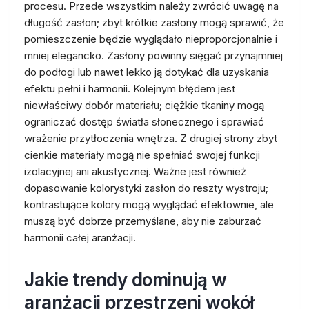
procesu. Przede wszystkim należy zwrócić uwagę na
długość zasłon; zbyt krótkie zasłony mogą sprawić, że
pomieszczenie będzie wyglądało nieproporcjonalnie i
mniej elegancko. Zasłony powinny sięgać przynajmniej
do podłogi lub nawet lekko ją dotykać dla uzyskania
efektu pełni i harmonii. Kolejnym błędem jest
niewłaściwy dobór materiału; ciężkie tkaniny mogą
ograniczać dostęp światła słonecznego i sprawiać
wrażenie przytłoczenia wnętrza. Z drugiej strony zbyt
cienkie materiały mogą nie spełniać swojej funkcji
izolacyjnej ani akustycznej. Ważne jest również
dopasowanie kolorystyki zasłon do reszty wystroju;
kontrastujące kolory mogą wyglądać efektownie, ale
muszą być dobrze przemyślane, aby nie zaburzać
harmonii całej aranżacji.
Jakie trendy dominują w
aranżacji przestrzeni wokół