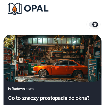
Skip
to
content
in
Budownictwo
Co to znaczy prostopadle do okna?