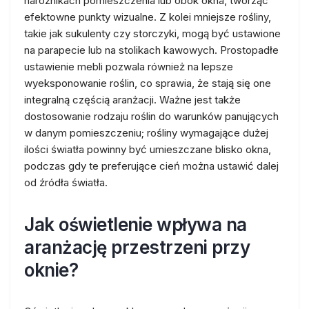
narożnikach pomieszczenia lub obok okna, tworząc
efektowne punkty wizualne. Z kolei mniejsze rośliny,
takie jak sukulenty czy storczyki, mogą być ustawione
na parapecie lub na stolikach kawowych. Prostopadłe
ustawienie mebli pozwala również na lepsze
wyeksponowanie roślin, co sprawia, że stają się one
integralną częścią aranżacji. Ważne jest także
dostosowanie rodzaju roślin do warunków panujących
w danym pomieszczeniu; rośliny wymagające dużej
ilości światła powinny być umieszczane blisko okna,
podczas gdy te preferujące cień można ustawić dalej
od źródła światła.
Jak oświetlenie wpływa na
aranżację przestrzeni przy
oknie?