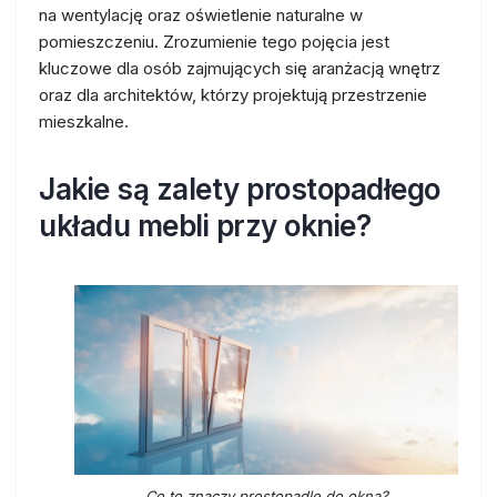
na wentylację oraz oświetlenie naturalne w
pomieszczeniu. Zrozumienie tego pojęcia jest
kluczowe dla osób zajmujących się aranżacją wnętrz
oraz dla architektów, którzy projektują przestrzenie
mieszkalne.
Jakie są zalety prostopadłego
układu mebli przy oknie?
Co to znaczy prostopadle do okna?