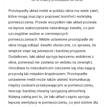
Prostopadły układ mebli w pobliżu okna ma wiele zalet,
które mogą znacząco poprawić komfort i estetykę
pomieszczenia. Przede wszystkim taki układ pozwala
na lepsze wykorzystanie naturalnego światła, co jest
szczególnie ważne w ciemniejszych
pomieszczeniach. Meble ustawione prostopadle do
okna mogą odbijać światło słoneczne, co sprawia, że
wnętrze staje się jaśniejsze i bardziej przyjazne.
Dodatkowo, taki układ sprzyja lepszemu widokowi z
okna, ponieważ nie zasłania on widoku na zewnątrz.
Umożliwia to mieszkańcom cieszenie się otaczającą
przyrodą lub miejskim krajobrazem. Prostopadłe
ustawienie mebli może także ułatwić komunikację
między osobami przebywającymi w pomieszczeniu,
tworząc bardziej otwartą i przyjazną atmosferę.
Kolejną zaletą jest to, że taki układ często sprzyja
lepszej wentylacji w pomieszczeniu, co jest istotne dla