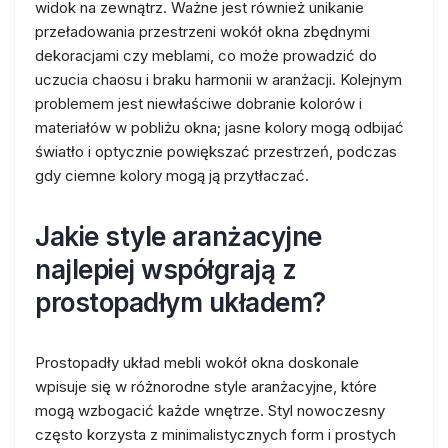
widok na zewnątrz. Ważne jest również unikanie
przeładowania przestrzeni wokół okna zbędnymi
dekoracjami czy meblami, co może prowadzić do
uczucia chaosu i braku harmonii w aranżacji. Kolejnym
problemem jest niewłaściwe dobranie kolorów i
materiałów w pobliżu okna; jasne kolory mogą odbijać
światło i optycznie powiększać przestrzeń, podczas
gdy ciemne kolory mogą ją przytłaczać.
Jakie style aranżacyjne
najlepiej współgrają z
prostopadłym układem?
Prostopadły układ mebli wokół okna doskonale
wpisuje się w różnorodne style aranżacyjne, które
mogą wzbogacić każde wnętrze. Styl nowoczesny
często korzysta z minimalistycznych form i prostych