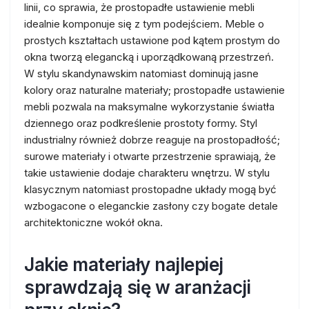
linii, co sprawia, że prostopadłe ustawienie mebli
idealnie komponuje się z tym podejściem. Meble o
prostych kształtach ustawione pod kątem prostym do
okna tworzą elegancką i uporządkowaną przestrzeń.
W stylu skandynawskim natomiast dominują jasne
kolory oraz naturalne materiały; prostopadłe ustawienie
mebli pozwala na maksymalne wykorzystanie światła
dziennego oraz podkreślenie prostoty formy. Styl
industrialny również dobrze reaguje na prostopadłość;
surowe materiały i otwarte przestrzenie sprawiają, że
takie ustawienie dodaje charakteru wnętrzu. W stylu
klasycznym natomiast prostopadne układy mogą być
wzbogacone o eleganckie zasłony czy bogate detale
architektoniczne wokół okna.
Jakie materiały najlepiej
sprawdzają się w aranżacji