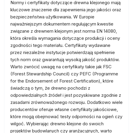
Normy i certyfikaty dotyczące drewna klejonego mają
kluczowe znaczenie dla zapewnienia jego jakości oraz
bezpieczeństwa użytkowania. W Europie
najważniejszym dokumentem regulującym kwestie
związane z drewnem klejonym jest norma EN 14080,
która określa wymagania dotyczące produkcji i oceny
zgodności tego materiału. Certyfikaty wydawane
przez niezależne instytucje potwierdzają spełnienie
tych norm oraz gwarantują wysoką jakość produktów.
Warto zwrócić uwagę na certyfikaty takie jak FSC
(Forest Stewardship Council) czy PEFC (Programme
for the Endorsement of Forest Certification), które
świadczą o tym, że drewno pochodzi z
odpowiedzialnych źródeł i jest pozyskiwane zgodnie z
zasadami zrównoważonego rozwoju. Dodatkowo wiele
producentów oferuje własne certyfikaty jakościowe,
które mogą obejmować testy odporności na ogień czy
wilgoć. Wybierając drewno klejone do swoich
projektów budowlanych czy aranżacyjnych, warto