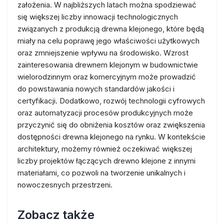
założenia. W najbliższych latach można spodziewać
się większej liczby innowacji technologicznych
związanych z produkcją drewna klejonego, które będą
miały na celu poprawę jego właściwości użytkowych
oraz zmniejszenie wpływu na środowisko. Wzrost
zainteresowania drewnem klejonym w budownictwie
wielorodzinnym oraz komercyjnym może prowadzić
do powstawania nowych standardów jakości i
certyfikacji. Dodatkowo, rozwój technologii cyfrowych
oraz automatyzacji procesów produkcyjnych może
przyczynić się do obniżenia kosztów oraz zwiększenia
dostępności drewna klejonego na rynku. W kontekście
architektury, możemy również oczekiwać większej
liczby projektów łączących drewno klejone z innymi
materiałami, co pozwoli na tworzenie unikalnych i
nowoczesnych przestrzeni.
Zobacz także