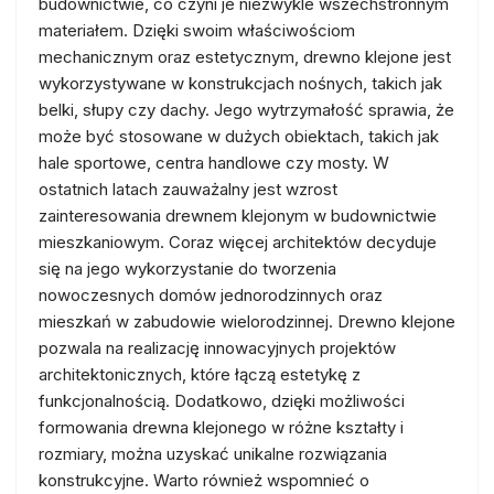
budownictwie, co czyni je niezwykle wszechstronnym
materiałem. Dzięki swoim właściwościom
mechanicznym oraz estetycznym, drewno klejone jest
wykorzystywane w konstrukcjach nośnych, takich jak
belki, słupy czy dachy. Jego wytrzymałość sprawia, że
może być stosowane w dużych obiektach, takich jak
hale sportowe, centra handlowe czy mosty. W
ostatnich latach zauważalny jest wzrost
zainteresowania drewnem klejonym w budownictwie
mieszkaniowym. Coraz więcej architektów decyduje
się na jego wykorzystanie do tworzenia
nowoczesnych domów jednorodzinnych oraz
mieszkań w zabudowie wielorodzinnej. Drewno klejone
pozwala na realizację innowacyjnych projektów
architektonicznych, które łączą estetykę z
funkcjonalnością. Dodatkowo, dzięki możliwości
formowania drewna klejonego w różne kształty i
rozmiary, można uzyskać unikalne rozwiązania
konstrukcyjne. Warto również wspomnieć o