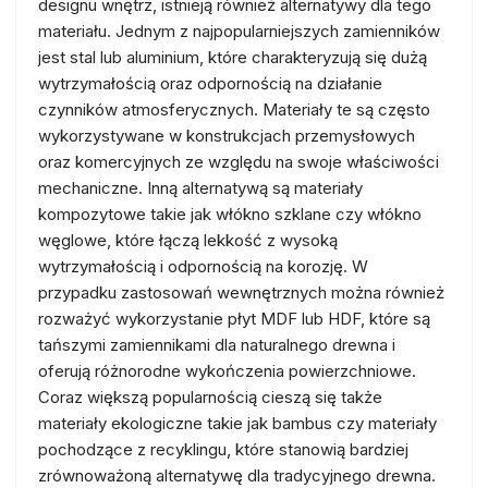
designu wnętrz, istnieją również alternatywy dla tego
materiału. Jednym z najpopularniejszych zamienników
jest stal lub aluminium, które charakteryzują się dużą
wytrzymałością oraz odpornością na działanie
czynników atmosferycznych. Materiały te są często
wykorzystywane w konstrukcjach przemysłowych
oraz komercyjnych ze względu na swoje właściwości
mechaniczne. Inną alternatywą są materiały
kompozytowe takie jak włókno szklane czy włókno
węglowe, które łączą lekkość z wysoką
wytrzymałością i odpornością na korozję. W
przypadku zastosowań wewnętrznych można również
rozważyć wykorzystanie płyt MDF lub HDF, które są
tańszymi zamiennikami dla naturalnego drewna i
oferują różnorodne wykończenia powierzchniowe.
Coraz większą popularnością cieszą się także
materiały ekologiczne takie jak bambus czy materiały
pochodzące z recyklingu, które stanowią bardziej
zrównoważoną alternatywę dla tradycyjnego drewna.