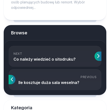
osób planujących budowę lub remont. Wybór
odpowiedniej...
Browse
NEXT
Co należy wiedzieć o sitodruku?
PREVIOUS
Ile kosztuje duża sala weselna?
Kategoria