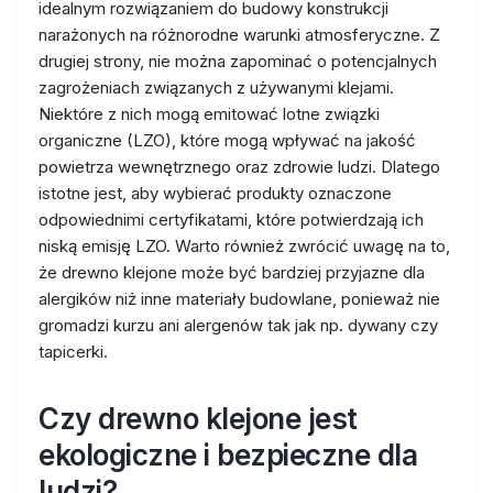
idealnym rozwiązaniem do budowy konstrukcji
narażonych na różnorodne warunki atmosferyczne. Z
drugiej strony, nie można zapominać o potencjalnych
zagrożeniach związanych z używanymi klejami.
Niektóre z nich mogą emitować lotne związki
organiczne (LZO), które mogą wpływać na jakość
powietrza wewnętrznego oraz zdrowie ludzi. Dlatego
istotne jest, aby wybierać produkty oznaczone
odpowiednimi certyfikatami, które potwierdzają ich
niską emisję LZO. Warto również zwrócić uwagę na to,
że drewno klejone może być bardziej przyjazne dla
alergików niż inne materiały budowlane, ponieważ nie
gromadzi kurzu ani alergenów tak jak np. dywany czy
tapicerki.
Czy drewno klejone jest
ekologiczne i bezpieczne dla
ludzi?