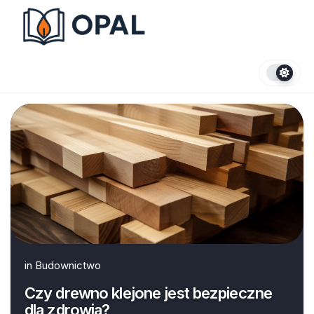
Skip
to
content
in
Budownictwo
Czy drewno klejone jest bezpieczne
dla zdrowia?