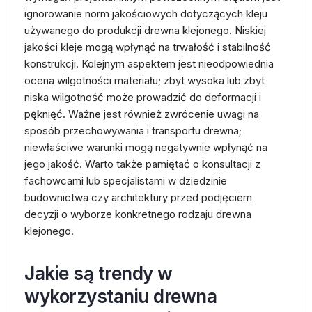
ignorowanie norm jakościowych dotyczących kleju
używanego do produkcji drewna klejonego. Niskiej
jakości kleje mogą wpłynąć na trwałość i stabilność
konstrukcji. Kolejnym aspektem jest nieodpowiednia
ocena wilgotności materiału; zbyt wysoka lub zbyt
niska wilgotność może prowadzić do deformacji i
pęknięć. Ważne jest również zwrócenie uwagi na
sposób przechowywania i transportu drewna;
niewłaściwe warunki mogą negatywnie wpłynąć na
jego jakość. Warto także pamiętać o konsultacji z
fachowcami lub specjalistami w dziedzinie
budownictwa czy architektury przed podjęciem
decyzji o wyborze konkretnego rodzaju drewna
klejonego.
Jakie są trendy w
wykorzystaniu drewna