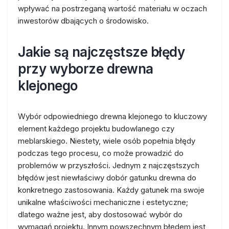
wpływać na postrzeganą wartość materiału w oczach
inwestorów dbających o środowisko.
Jakie są najczęstsze błędy
przy wyborze drewna
klejonego
Wybór odpowiedniego drewna klejonego to kluczowy
element każdego projektu budowlanego czy
meblarskiego. Niestety, wiele osób popełnia błędy
podczas tego procesu, co może prowadzić do
problemów w przyszłości. Jednym z najczęstszych
błędów jest niewłaściwy dobór gatunku drewna do
konkretnego zastosowania. Każdy gatunek ma swoje
unikalne właściwości mechaniczne i estetyczne;
dlatego ważne jest, aby dostosować wybór do
wymagań projektu. Innym powszechnym błędem jest