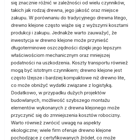
się znacznie różnić w zależności od wielu czynników,
takich jak rodzaj drewna, jego jakość oraz miejsce
zakupu. W porównaniu do tradycyjnego drewna litego,
drewno klejone często wiąże się z wyższymi kosztami
produkcji i zakupu. Jednakże warto zauważyć, że
inwestycja w drewno klejone może przynieść
długoterminowe oszczędności dzięki jego lepszym
właściwościom mechanicznym oraz mniejszej
podatności na uszkodzenia. Koszty transportu również
mogą być istotnym czynnikiem; drewno klejone jest
często lżejsze i bardziej kompaktowe niż drewno lite,
co może obniżyć wydatki związane z logistyką.
Dodatkowo, w przypadku dużych projektów
budowlanych, możliwość szybszego montażu
elementów wykonanych z drewna klejonego może
przyczynić się do zmniejszenia kosztów robocizny.
Warto również zwrócić uwagę na aspekty
ekologiczne; wiele firm oferuje drewno klejone
pochodzące z certyfikowanych źródeł, co może