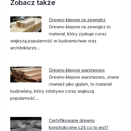
Zobacz także
Drewno klejone na zewnątrz
Drewno klejone na zewnątrz to
materiał, który zyskuje coraz
większą popularność w budownictwie oraz
architekturze…
Drewno klejone warstwowo
Drewno klejone warstwowo, znane
również jako glulam, to materiał
budowlany, który zdobywa coraz większą
popularność…
Certyfikowane drewno
konstrukcyjne c24 co to jest?