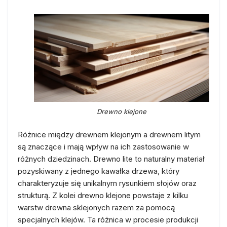
Drewno klejone
Różnice między drewnem klejonym a drewnem litym
są znaczące i mają wpływ na ich zastosowanie w
różnych dziedzinach. Drewno lite to naturalny materiał
pozyskiwany z jednego kawałka drzewa, który
charakteryzuje się unikalnym rysunkiem słojów oraz
strukturą. Z kolei drewno klejone powstaje z kilku
warstw drewna sklejonych razem za pomocą
specjalnych klejów. Ta różnica w procesie produkcji