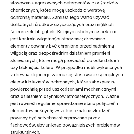
stosowania agresywnych detergentów czy środków
chemicznych, które mogą uszkodzić warstwę
ochronną materiału. Zamiast tego warto używać
delikatnych środków czyszczących oraz miękkich
ściereczek lub gąbek. Kolejnym istotnym aspektem
jest kontrola wilgotności otoczenia; drewniane
elementy powinny być chronione przed nadmierną
wilgocią oraz bezpośrednim działaniem promieni
słonecznych, które mogą prowadzić do odkształceń
czy blaknięcia koloru. W przypadku mebli wykonanych
z drewna klejonego zaleca się stosowanie specjalnych
olejów lub lakierów ochronnych, które zabezpieczą
powierzchnię przed uszkodzeniami mechanicznymi
oraz działaniem czynników atmosferycznych. Ważne
jest również regularne sprawdzanie stanu połączeń i
elementów nośnych; wszelkie oznaki uszkodzeń
powinny być natychmiast naprawiane przez
fachowców, aby uniknąć poważniejszych problemów
strukturalnych.