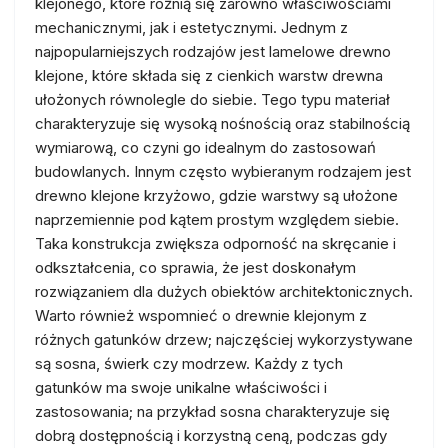
klejonego, które różnią się zarówno właściwościami
mechanicznymi, jak i estetycznymi. Jednym z
najpopularniejszych rodzajów jest lamelowe drewno
klejone, które składa się z cienkich warstw drewna
ułożonych równolegle do siebie. Tego typu materiał
charakteryzuje się wysoką nośnością oraz stabilnością
wymiarową, co czyni go idealnym do zastosowań
budowlanych. Innym często wybieranym rodzajem jest
drewno klejone krzyżowo, gdzie warstwy są ułożone
naprzemiennie pod kątem prostym względem siebie.
Taka konstrukcja zwiększa odporność na skręcanie i
odkształcenia, co sprawia, że jest doskonałym
rozwiązaniem dla dużych obiektów architektonicznych.
Warto również wspomnieć o drewnie klejonym z
różnych gatunków drzew; najczęściej wykorzystywane
są sosna, świerk czy modrzew. Każdy z tych
gatunków ma swoje unikalne właściwości i
zastosowania; na przykład sosna charakteryzuje się
dobrą dostępnością i korzystną ceną, podczas gdy