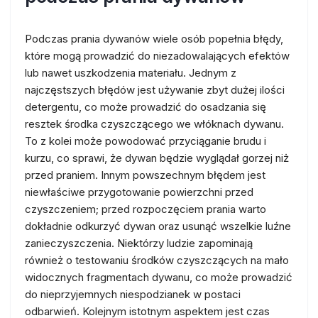
Podczas prania dywanów wiele osób popełnia błędy,
które mogą prowadzić do niezadowalających efektów
lub nawet uszkodzenia materiału. Jednym z
najczęstszych błędów jest używanie zbyt dużej ilości
detergentu, co może prowadzić do osadzania się
resztek środka czyszczącego we włóknach dywanu.
To z kolei może powodować przyciąganie brudu i
kurzu, co sprawi, że dywan będzie wyglądał gorzej niż
przed praniem. Innym powszechnym błędem jest
niewłaściwe przygotowanie powierzchni przed
czyszczeniem; przed rozpoczęciem prania warto
dokładnie odkurzyć dywan oraz usunąć wszelkie luźne
zanieczyszczenia. Niektórzy ludzie zapominają
również o testowaniu środków czyszczących na mało
widocznych fragmentach dywanu, co może prowadzić
do nieprzyjemnych niespodzianek w postaci
odbarwień. Kolejnym istotnym aspektem jest czas