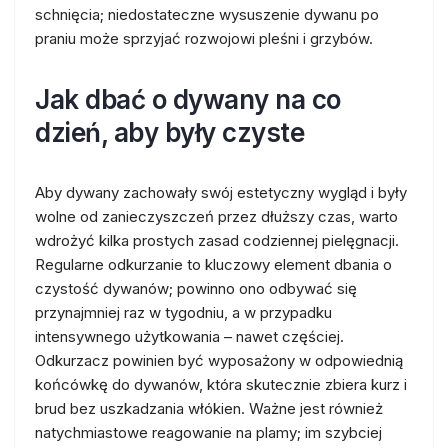
schnięcia; niedostateczne wysuszenie dywanu po
praniu może sprzyjać rozwojowi pleśni i grzybów.
Jak dbać o dywany na co
dzień, aby były czyste
Aby dywany zachowały swój estetyczny wygląd i były
wolne od zanieczyszczeń przez dłuższy czas, warto
wdrożyć kilka prostych zasad codziennej pielęgnacji.
Regularne odkurzanie to kluczowy element dbania o
czystość dywanów; powinno ono odbywać się
przynajmniej raz w tygodniu, a w przypadku
intensywnego użytkowania – nawet częściej.
Odkurzacz powinien być wyposażony w odpowiednią
końcówkę do dywanów, która skutecznie zbiera kurz i
brud bez uszkadzania włókien. Ważne jest również
natychmiastowe reagowanie na plamy; im szybciej