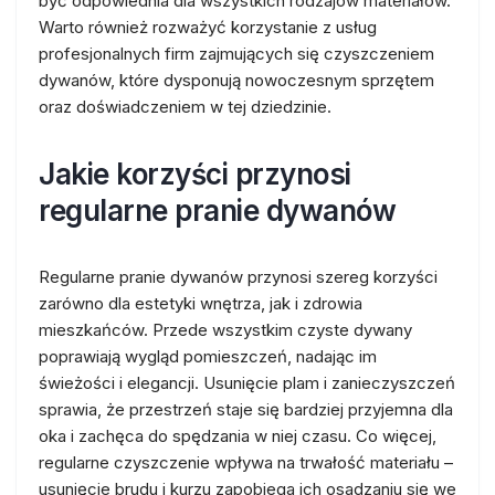
być odpowiednia dla wszystkich rodzajów materiałów.
Warto również rozważyć korzystanie z usług
profesjonalnych firm zajmujących się czyszczeniem
dywanów, które dysponują nowoczesnym sprzętem
oraz doświadczeniem w tej dziedzinie.
Jakie korzyści przynosi
regularne pranie dywanów
Regularne pranie dywanów przynosi szereg korzyści
zarówno dla estetyki wnętrza, jak i zdrowia
mieszkańców. Przede wszystkim czyste dywany
poprawiają wygląd pomieszczeń, nadając im
świeżości i elegancji. Usunięcie plam i zanieczyszczeń
sprawia, że przestrzeń staje się bardziej przyjemna dla
oka i zachęca do spędzania w niej czasu. Co więcej,
regularne czyszczenie wpływa na trwałość materiału –
usunięcie brudu i kurzu zapobiega ich osadzaniu się we