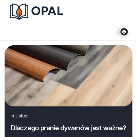
Skip
to
content
in
Usługi
Dlaczego pranie dywanów jest ważne?