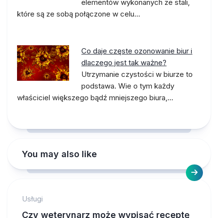
elementów wykonanych ze stali,
które są ze sobą połączone w celu…
Co daje częste ozonowanie biur i
dlaczego jest tak ważne?
Utrzymanie czystości w biurze to
podstawa. Wie o tym każdy
właściciel większego bądź mniejszego biura,…
You may also like
Usługi
Czy weterynarz może wypisać receptę