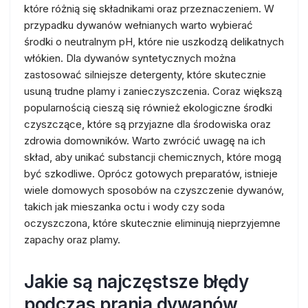
które różnią się składnikami oraz przeznaczeniem. W
przypadku dywanów wełnianych warto wybierać
środki o neutralnym pH, które nie uszkodzą delikatnych
włókien. Dla dywanów syntetycznych można
zastosować silniejsze detergenty, które skutecznie
usuną trudne plamy i zanieczyszczenia. Coraz większą
popularnością cieszą się również ekologiczne środki
czyszczące, które są przyjazne dla środowiska oraz
zdrowia domowników. Warto zwrócić uwagę na ich
skład, aby unikać substancji chemicznych, które mogą
być szkodliwe. Oprócz gotowych preparatów, istnieje
wiele domowych sposobów na czyszczenie dywanów,
takich jak mieszanka octu i wody czy soda
oczyszczona, które skutecznie eliminują nieprzyjemne
zapachy oraz plamy.
Jakie są najczęstsze błędy
podczas prania dywanów