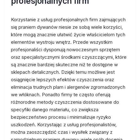
profesjonalnych firm
Korzystanie z usług profesjonalnych firm zajmujących
się praniem dywanów niesie ze sobą wiele korzyści,
które mogą znacznie ułatwić życie właścicielom tych
elementów wystroju wnętrz. Przede wszystkim
profesjonaliści dysponują nowoczesnym sprzętem
oraz specjalistycznymi środkami czyszczącymi, które
są znacznie bardziej skuteczne niż te dostępne w
sklepach detalicznych. Dzięki temu możliwe jest
osiągnięcie lepszych efektów czyszczenia oraz
eliminacja trudnych plam i alergenów zgromadzonych
we włóknach. Ponadto firmy te często oferują
różnorodne metody czyszczenia dostosowane do
specyfiki danego materiału, co zwiększa
bezpieczeństwo procesu i minimalizuje ryzyko
uszkodzeń. Korzystając z usług profesjonalistów,
można zaoszczędzić czas i wysiłek związany z
samodzielnym praniem dywanu; wiele osób docenia