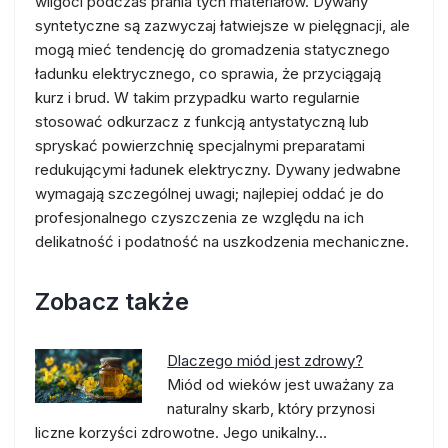
wilgoci podczas prania tych materiałów. Dywany
syntetyczne są zazwyczaj łatwiejsze w pielęgnacji, ale
mogą mieć tendencję do gromadzenia statycznego
ładunku elektrycznego, co sprawia, że przyciągają
kurz i brud. W takim przypadku warto regularnie
stosować odkurzacz z funkcją antystatyczną lub
spryskać powierzchnię specjalnymi preparatami
redukującymi ładunek elektryczny. Dywany jedwabne
wymagają szczególnej uwagi; najlepiej oddać je do
profesjonalnego czyszczenia ze względu na ich
delikatność i podatność na uszkodzenia mechaniczne.
Zobacz także
Dlaczego miód jest zdrowy?
Miód od wieków jest uważany za
naturalny skarb, który przynosi
liczne korzyści zdrowotne. Jego unikalny…