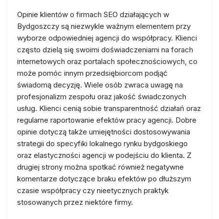
Opinie klientów o firmach SEO działających w
Bydgoszczy są niezwykle ważnym elementem przy
wyborze odpowiedniej agencji do współpracy. Klienci
często dzielą się swoimi doświadczeniami na forach
internetowych oraz portalach społecznościowych, co
może pomóc innym przedsiębiorcom podjąć
świadomą decyzję. Wiele osób zwraca uwagę na
profesjonalizm zespołu oraz jakość świadczonych
usług. Klienci cenią sobie transparentność działań oraz
regularne raportowanie efektów pracy agencji. Dobre
opinie dotyczą także umiejętności dostosowywania
strategii do specyfiki lokalnego rynku bydgoskiego
oraz elastyczności agencji w podejściu do klienta. Z
drugiej strony można spotkać również negatywne
komentarze dotyczące braku efektów po dłuższym
czasie współpracy czy nieetycznych praktyk
stosowanych przez niektóre firmy.