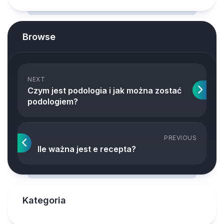
Browse
NEXT
Czym jest podologia i jak można zostać
podologiem?
PREVIOUS
Ile ważna jest e recepta?
Kategoria