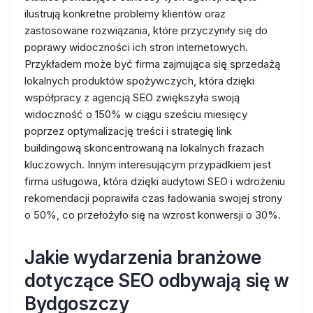
ilustrują konkretne problemy klientów oraz
zastosowane rozwiązania, które przyczyniły się do
poprawy widoczności ich stron internetowych.
Przykładem może być firma zajmująca się sprzedażą
lokalnych produktów spożywczych, która dzięki
współpracy z agencją SEO zwiększyła swoją
widoczność o 150% w ciągu sześciu miesięcy
poprzez optymalizację treści i strategię link
buildingową skoncentrowaną na lokalnych frazach
kluczowych. Innym interesującym przypadkiem jest
firma usługowa, która dzięki audytowi SEO i wdrożeniu
rekomendacji poprawiła czas ładowania swojej strony
o 50%, co przełożyło się na wzrost konwersji o 30%.
Jakie wydarzenia branżowe
dotyczące SEO odbywają się w
Bydgoszczy