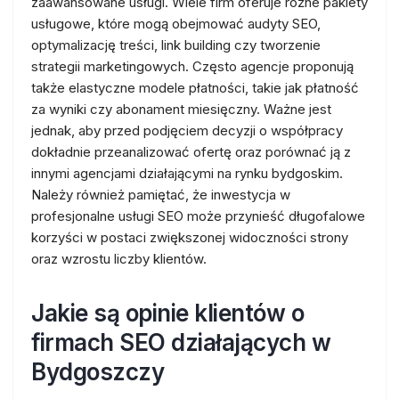
zaawansowane usługi. Wiele firm oferuje różne pakiety
usługowe, które mogą obejmować audyty SEO,
optymalizację treści, link building czy tworzenie
strategii marketingowych. Często agencje proponują
także elastyczne modele płatności, takie jak płatność
za wyniki czy abonament miesięczny. Ważne jest
jednak, aby przed podjęciem decyzji o współpracy
dokładnie przeanalizować ofertę oraz porównać ją z
innymi agencjami działającymi na rynku bydgoskim.
Należy również pamiętać, że inwestycja w
profesjonalne usługi SEO może przynieść długofalowe
korzyści w postaci zwiększonej widoczności strony
oraz wzrostu liczby klientów.
Jakie są opinie klientów o
firmach SEO działających w
Bydgoszczy