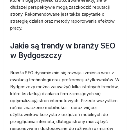
które mogą przynieść krótkotrwałe efekty, ale w
dłuższej perspektywie mogą zaszkodzić reputacji
strony. Rekomendowane jest także zapytanie o
strategię działań oraz metody raportowania efektów
pracy.
Jakie są trendy w branży SEO
w Bydgoszczy
Branża SEO dynamicznie się rozwija i zmienia wraz z
ewolucją technologii oraz preferencji użytkowników. W
Bydgoszczy można zauważyć kilka istotnych trendów,
które kształtują działania firm zajmujących się
optymalizacją stron internetowych. Przede wszystkim
rośnie znaczenie mobilności – coraz więcej
użytkowników korzysta z urządzeń mobilnych do
przeglądania internetu, dlatego strony muszą być
responsywne i dostosowane do różnych rozmiarów