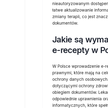
nieautoryzowanym dostępem
łatwe aktualizowanie inform
zmiany terapii, co jest zna
dokumentów.
Jakie są wyma
e-recepty w P
W Polsce wprowadzenie e-re
prawnymi, które mają na ce
ochrony danych osobowych. 
dotyczącymi ochrony zdrowi
obiegiem dokumentów. Leka
odpowiednie uprawnienia or
informatycznych, które spe