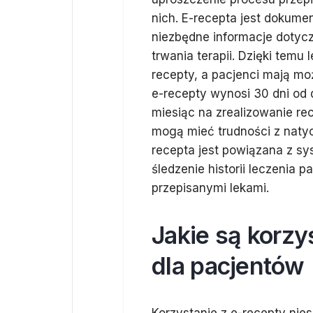
nich. E-recepta jest dokume
niezbędne informacje dotyc
trwania terapii. Dzięki tem
recepty, a pacjenci mają mo
e-recepty wynosi 30 dni od 
miesiąc na zrealizowanie re
mogą mieć trudności z nat
recepta jest powiązana z s
śledzenie historii leczenia 
przepisanymi lekami.
Jakie są korzy
dla pacjentów