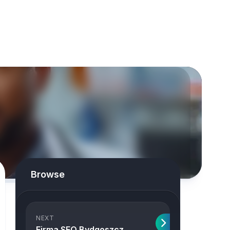
Browse
NEXT
Firma SEO Bydgoszcz