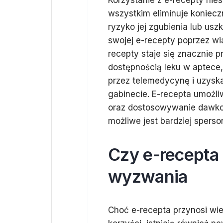
Korzystanie z e-recepty nies
wszystkim eliminuje koniecz
ryzyko jej zgubienia lub us
swojej e-recepty poprzez wi
recepty staje się znacznie 
dostępnością leku w aptece,
przez telemedycynę i uzysk
gabinecie. E-recepta umożli
oraz dostosowywanie dawkow
możliwe jest bardziej sperso
Czy e-recepta 
wyzwania
Choć e-recepta przynosi wie