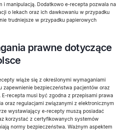
 i manipulacją. Dodatkowo e-recepta pozwala na
acji o lekach oraz ich dawkowaniu w przypadku
cznie trudniejsze w przypadku papierowych
gania prawne dotyczące
olsce
cepty wiąże się z określonymi wymaganiami
lu zapewnienie bezpieczeństwa pacjentów oraz
E-recepta musi być zgodna z przepisami prawa
a oraz regulacjami związanymi z elektronicznym
rze wystawiający e-recepty muszą posiadać
az korzystać z certyfikowanych systemów
łniają normy bezpieczeństwa. Ważnym aspektem