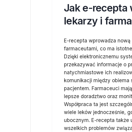
Jak e-recepta
lekarzy i farm
E-recepta wprowadza nową j
farmaceutami, co ma istotn
Dzięki elektronicznemu sys
przekazywać informacje o p
natychmiastowe ich realizow
komunikacji między obiema s
pacjentem. Farmaceuci mają 
lepsze doradztwo oraz monit
Współpraca ta jest szczegó
wiele leków jednocześnie,
ubocznym. E-recepta także 
wszelkich problemów związa