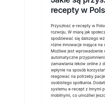
recepty w Pol
Przyszłość e-recepty w Pols
rozwoju. W miarę jak społec
spodziewać się dalszego wz
różne innowacje mające na 
Możliwe jest wprowadzenie d
automatyczne przypomnienia 
zamawiania leków online z 
wpłynie na sposób korzystan
reagować na potrzeby pacje
osobistego spotkania. Doda
systemu e-recept z innymi p
mobilnymi, co umożliwi jesz