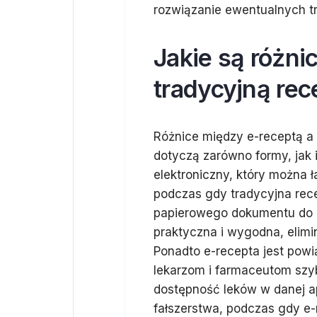
rozwiązanie ewentualnych tr
Jakie są różni
tradycyjną re
Różnice między e-receptą a 
dotyczą zarówno formy, jak 
elektroniczny, który można 
podczas gdy tradycyjna rec
papierowego dokumentu do ap
praktyczna i wygodna, elimi
Ponadto e-recepta jest pow
lekarzom i farmaceutom szyb
dostępność leków w danej a
fałszerstwa, podczas gdy e