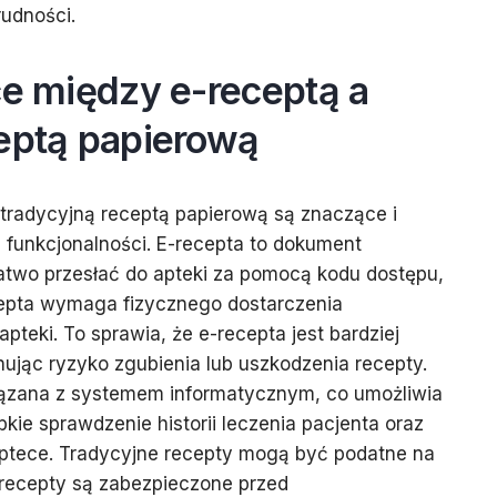
udności.
ce między e-receptą a
ceptą papierową
tradycyjną receptą papierową są znaczące i
i funkcjonalności. E-recepta to dokument
łatwo przesłać do apteki za pomocą kodu dostępu,
epta wymaga fizycznego dostarczenia
teki. To sprawia, że e-recepta jest bardziej
nując ryzyko zgubienia lub uszkodzenia recepty.
iązana z systemem informatycznym, co umożliwia
kie sprawdzenie historii leczenia pacjenta oraz
ptece. Tradycyjne recepty mogą być podatne na
-recepty są zabezpieczone przed