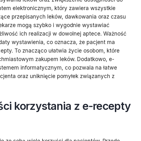
ntem elektronicznym, który zawiera wszystkie
zące przepisanych leków, dawkowania oraz czasu
u lekarze mogą szybko i wygodnie wystawiać
żliwość ich realizacji w dowolnej aptece. Ważność
daty wystawienia, co oznacza, że pacjent ma
cepty. To znacząco ułatwia życie osobom, które
ychmiastowym zakupem leków. Dodatkowo, e-
ystemem informatycznym, co pozwala na łatwe
pacjenta oraz uniknięcie pomyłek związanych z
ści korzystania z e-recepty