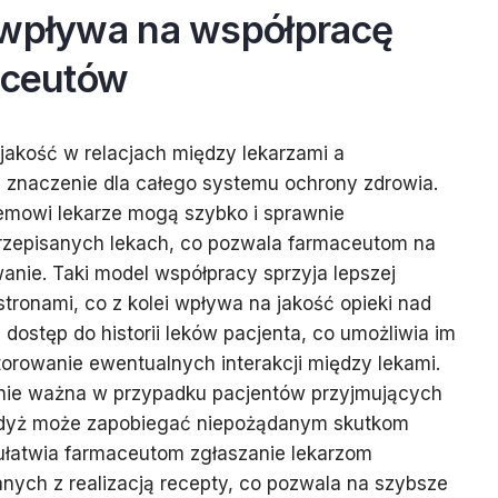
 wpływa na współpracę
aceutów
akość w relacjach między lekarzami a
e znaczenie dla całego systemu ochrony zdrowia.
temowi lekarze mogą szybko i sprawnie
rzepisanych lekach, co pozwala farmaceutom na
anie. Taki model współpracy sprzyja lepszej
tronami, co z kolei wpływa na jakość opieki nad
dostęp do historii leków pacjenta, co umożliwia im
orowanie ewentualnych interakcji między lekami.
lnie ważna w przypadku pacjentów przyjmujących
 gdyż może zapobiegać niepożądanym skutkom
ułatwia farmaceutom zgłaszanie lekarzom
nych z realizacją recepty, co pozwala na szybsze