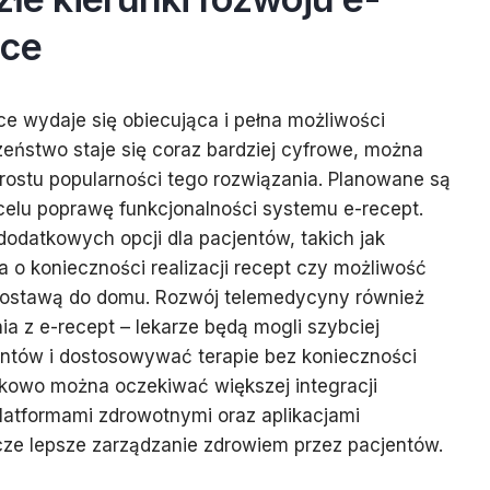
sce
ce wydaje się obiecująca i pełna możliwości
zeństwo staje się coraz bardziej cyfrowe, można
rostu popularności tego rozwiązania. Planowane są
celu poprawę funkcjonalności systemu e-recept.
odatkowych opcji dla pacjentów, takich jak
o konieczności realizacji recept czy możliwość
dostawą do domu. Rozwój telemedycyny również
ia z e-recept – lekarze będą mogli szybciej
ntów i dostosowywać terapie bez konieczności
tkowo można oczekiwać większej integracji
latformami zdrowotnymi oraz aplikacjami
cze lepsze zarządzanie zdrowiem przez pacjentów.