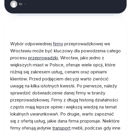
by
·
Wybór odpowiedniej
firmy
przeprowadzkowej we
Wrocławiu może być kluczowy dla powodzenia całego
procesu
przeprowadzki
. Wrocław, jako jedno z
większych miast w Polsce, oferuje wiele opcji, które
różnią się zakresem usług, cenami oraz opiniami
klientów. Przed podjęciem decyzji warto zwrócić
uwagę na kilka istotnych kwestii. Po pierwsze, należy
sprawdzić doświadczenie danej firmy w branży
przeprowadzkowej. Firmy z długą historią działalności
często mają lepsze opinie i większą wiedzę na temat
lokalnych uwarunkowań. Po drugie, warto zapoznać
się z ofertą usług, jakie dana firma proponuje. Niektóre
firmy oferują jedynie
transport
mebli, podczas gdy inne