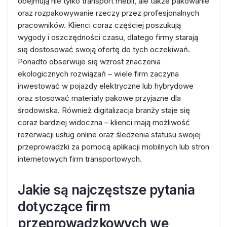
obejmują nie tylko transport mebli, ale także pakowanie
oraz rozpakowywanie rzeczy przez profesjonalnych
pracowników. Klienci coraz częściej poszukują
wygody i oszczędności czasu, dlatego firmy starają
się dostosować swoją ofertę do tych oczekiwań.
Ponadto obserwuje się wzrost znaczenia
ekologicznych rozwiązań – wiele firm zaczyna
inwestować w pojazdy elektryczne lub hybrydowe
oraz stosować materiały pakowe przyjazne dla
środowiska. Również digitalizacja branży staje się
coraz bardziej widoczna – klienci mają możliwość
rezerwacji usług online oraz śledzenia statusu swojej
przeprowadzki za pomocą aplikacji mobilnych lub stron
internetowych firm transportowych.
Jakie są najczęstsze pytania
dotyczące firm
przeprowadzkowych we