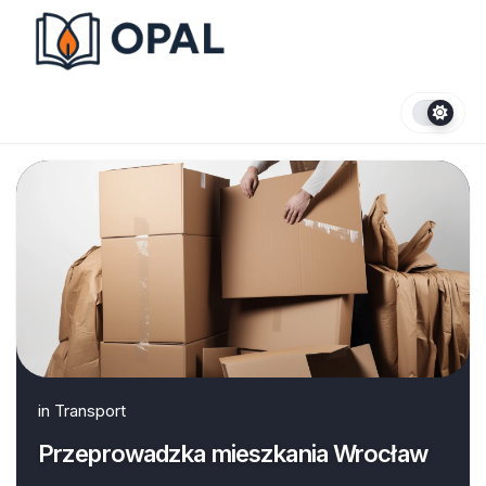
Skip
to
content
in
Transport
Przeprowadzka mieszkania Wrocław