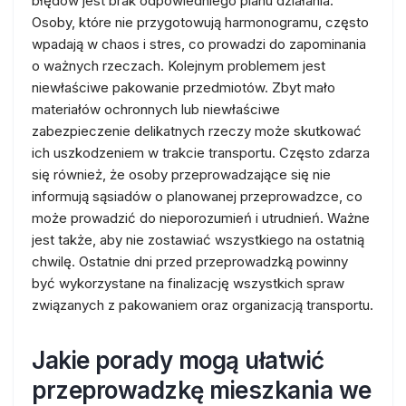
błędów jest brak odpowiedniego planu działania.
Osoby, które nie przygotowują harmonogramu, często
wpadają w chaos i stres, co prowadzi do zapominania
o ważnych rzeczach. Kolejnym problemem jest
niewłaściwe pakowanie przedmiotów. Zbyt mało
materiałów ochronnych lub niewłaściwe
zabezpieczenie delikatnych rzeczy może skutkować
ich uszkodzeniem w trakcie transportu. Często zdarza
się również, że osoby przeprowadzające się nie
informują sąsiadów o planowanej przeprowadzce, co
może prowadzić do nieporozumień i utrudnień. Ważne
jest także, aby nie zostawiać wszystkiego na ostatnią
chwilę. Ostatnie dni przed przeprowadzką powinny
być wykorzystane na finalizację wszystkich spraw
związanych z pakowaniem oraz organizacją transportu.
Jakie porady mogą ułatwić
przeprowadzkę mieszkania we