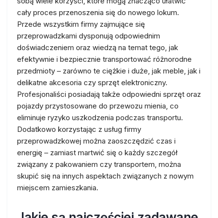
sobą wiele korzyści, które mogą znacząco ułatwić
cały proces przenoszenia się do nowego lokum.
Przede wszystkim firmy zajmujące się
przeprowadzkami dysponują odpowiednim
doświadczeniem oraz wiedzą na temat tego, jak
efektywnie i bezpiecznie transportować różnorodne
przedmioty – zarówno te ciężkie i duże, jak meble, jak i
delikatne akcesoria czy sprzęt elektroniczny.
Profesjonaliści posiadają także odpowiedni sprzęt oraz
pojazdy przystosowane do przewozu mienia, co
eliminuje ryzyko uszkodzenia podczas transportu.
Dodatkowo korzystając z usług firmy
przeprowadzkowej można zaoszczędzić czas i
energię – zamiast martwić się o każdy szczegół
związany z pakowaniem czy transportem, można
skupić się na innych aspektach związanych z nowym
miejscem zamieszkania.
Jakie są najczęściej zadawane